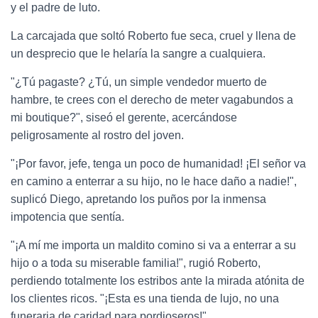
y el padre de luto.
La carcajada que soltó Roberto fue seca, cruel y llena de
un desprecio que le helaría la sangre a cualquiera.
"¿Tú pagaste? ¿Tú, un simple vendedor muerto de
hambre, te crees con el derecho de meter vagabundos a
mi boutique?", siseó el gerente, acercándose
peligrosamente al rostro del joven.
"¡Por favor, jefe, tenga un poco de humanidad! ¡El señor va
en camino a enterrar a su hijo, no le hace daño a nadie!",
suplicó Diego, apretando los puños por la inmensa
impotencia que sentía.
"¡A mí me importa un maldito comino si va a enterrar a su
hijo o a toda su miserable familia!", rugió Roberto,
perdiendo totalmente los estribos ante la mirada atónita de
los clientes ricos. "¡Esta es una tienda de lujo, no una
funeraria de caridad para pordioseros!"