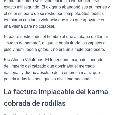
El mundo entero se le vino encima a Roberto en ese
exacto milisegundo. El oxígeno abandonó sus pulmones y
el color se borró de su rostro por completo. Sus rodillas
temblaron con tanta violencia que tuvo que apoyarse en
una vitrina para no colapsar.
El padre destrozado, el hombre al que acababa de llamar
"muerto de hambre", al que le había tirado los zapatos al
piso y humillado a gritos… no era un simple pordiosero.
Era Alonso Villalobos. El legendario magnate, fundador
del imperio del calzado que dominaba el mercado
nacional, y dueño absoluto de la empresa matriz que
poseía todas las boutiques a nivel internacional.
La factura implacable del karma
cobrada de rodillas