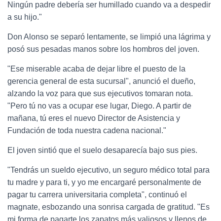
Ningún padre debería ser humillado cuando va a despedir
a su hijo."
Don Alonso se separó lentamente, se limpió una lágrima y
posó sus pesadas manos sobre los hombros del joven.
"Ese miserable acaba de dejar libre el puesto de la
gerencia general de esta sucursal", anunció el dueño,
alzando la voz para que sus ejecutivos tomaran nota.
"Pero tú no vas a ocupar ese lugar, Diego. A partir de
mañana, tú eres el nuevo Director de Asistencia y
Fundación de toda nuestra cadena nacional."
El joven sintió que el suelo desaparecía bajo sus pies.
"Tendrás un sueldo ejecutivo, un seguro médico total para
tu madre y para ti, y yo me encargaré personalmente de
pagar tu carrera universitaria completa", continuó el
magnate, esbozando una sonrisa cargada de gratitud. "Es
mi forma de pagarte los zapatos más valiosos y llenos de