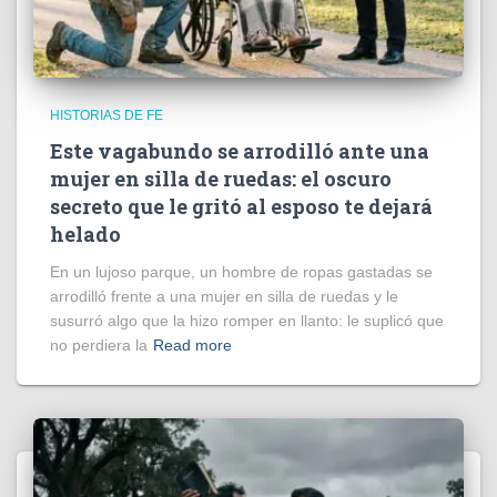
HISTORIAS DE FE
Este vagabundo se arrodilló ante una
mujer en silla de ruedas: el oscuro
secreto que le gritó al esposo te dejará
helado
En un lujoso parque, un hombre de ropas gastadas se
arrodilló frente a una mujer en silla de ruedas y le
susurró algo que la hizo romper en llanto: le suplicó que
no perdiera la
Read more