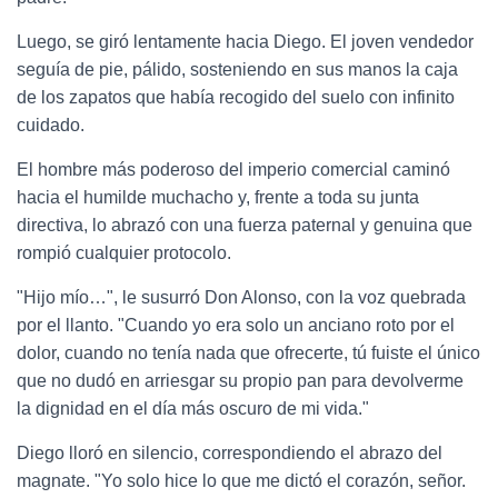
Luego, se giró lentamente hacia Diego. El joven vendedor
seguía de pie, pálido, sosteniendo en sus manos la caja
de los zapatos que había recogido del suelo con infinito
cuidado.
El hombre más poderoso del imperio comercial caminó
hacia el humilde muchacho y, frente a toda su junta
directiva, lo abrazó con una fuerza paternal y genuina que
rompió cualquier protocolo.
"Hijo mío…", le susurró Don Alonso, con la voz quebrada
por el llanto. "Cuando yo era solo un anciano roto por el
dolor, cuando no tenía nada que ofrecerte, tú fuiste el único
que no dudó en arriesgar su propio pan para devolverme
la dignidad en el día más oscuro de mi vida."
Diego lloró en silencio, correspondiendo el abrazo del
magnate. "Yo solo hice lo que me dictó el corazón, señor.