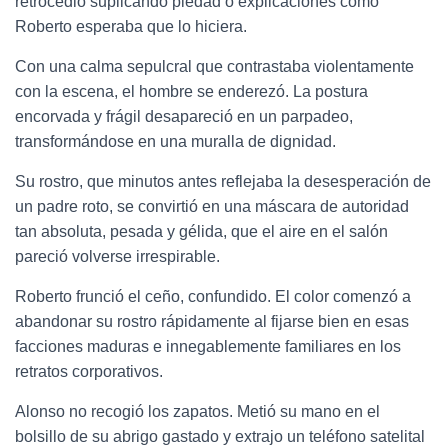
retrocedió suplicando piedad o explicaciones como
Roberto esperaba que lo hiciera.
Con una calma sepulcral que contrastaba violentamente
con la escena, el hombre se enderezó. La postura
encorvada y frágil desapareció en un parpadeo,
transformándose en una muralla de dignidad.
Su rostro, que minutos antes reflejaba la desesperación de
un padre roto, se convirtió en una máscara de autoridad
tan absoluta, pesada y gélida, que el aire en el salón
pareció volverse irrespirable.
Roberto frunció el ceño, confundido. El color comenzó a
abandonar su rostro rápidamente al fijarse bien en esas
facciones maduras e innegablemente familiares en los
retratos corporativos.
Alonso no recogió los zapatos. Metió su mano en el
bolsillo de su abrigo gastado y extrajo un teléfono satelital