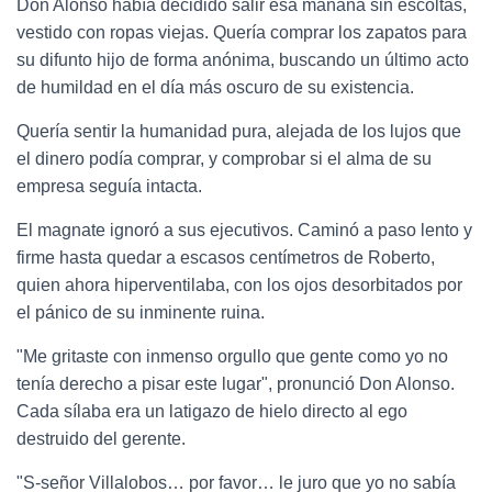
Don Alonso había decidido salir esa mañana sin escoltas,
vestido con ropas viejas. Quería comprar los zapatos para
su difunto hijo de forma anónima, buscando un último acto
de humildad en el día más oscuro de su existencia.
Quería sentir la humanidad pura, alejada de los lujos que
el dinero podía comprar, y comprobar si el alma de su
empresa seguía intacta.
El magnate ignoró a sus ejecutivos. Caminó a paso lento y
firme hasta quedar a escasos centímetros de Roberto,
quien ahora hiperventilaba, con los ojos desorbitados por
el pánico de su inminente ruina.
"Me gritaste con inmenso orgullo que gente como yo no
tenía derecho a pisar este lugar", pronunció Don Alonso.
Cada sílaba era un latigazo de hielo directo al ego
destruido del gerente.
"S-señor Villalobos… por favor… le juro que yo no sabía