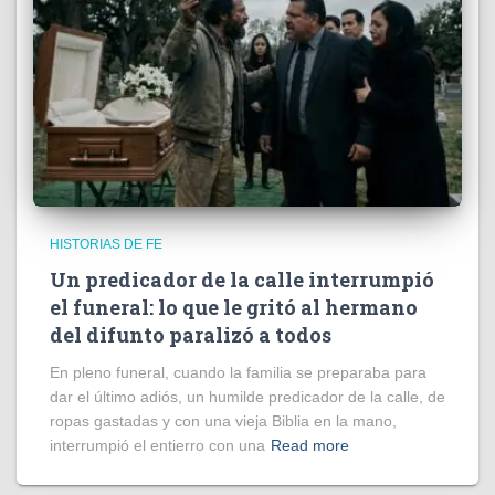
HISTORIAS DE FE
Un predicador de la calle interrumpió
el funeral: lo que le gritó al hermano
del difunto paralizó a todos
En pleno funeral, cuando la familia se preparaba para
dar el último adiós, un humilde predicador de la calle, de
ropas gastadas y con una vieja Biblia en la mano,
interrumpió el entierro con una
Read more