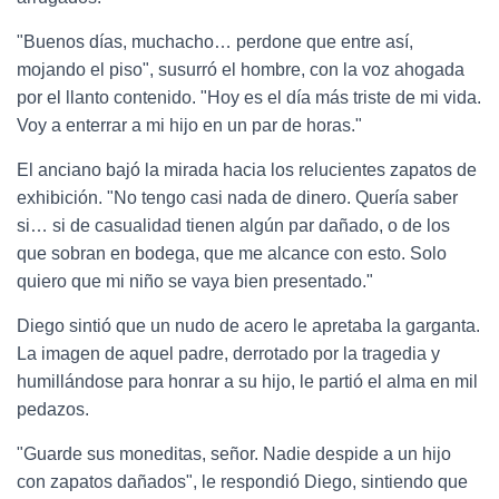
"Buenos días, muchacho… perdone que entre así,
mojando el piso", susurró el hombre, con la voz ahogada
por el llanto contenido. "Hoy es el día más triste de mi vida.
Voy a enterrar a mi hijo en un par de horas."
El anciano bajó la mirada hacia los relucientes zapatos de
exhibición. "No tengo casi nada de dinero. Quería saber
si… si de casualidad tienen algún par dañado, o de los
que sobran en bodega, que me alcance con esto. Solo
quiero que mi niño se vaya bien presentado."
Diego sintió que un nudo de acero le apretaba la garganta.
La imagen de aquel padre, derrotado por la tragedia y
humillándose para honrar a su hijo, le partió el alma en mil
pedazos.
"Guarde sus moneditas, señor. Nadie despide a un hijo
con zapatos dañados", le respondió Diego, sintiendo que