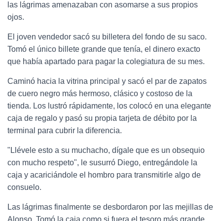
las lágrimas amenazaban con asomarse a sus propios
ojos.
El joven vendedor sacó su billetera del fondo de su saco.
Tomó el único billete grande que tenía, el dinero exacto
que había apartado para pagar la colegiatura de su mes.
Caminó hacia la vitrina principal y sacó el par de zapatos
de cuero negro más hermoso, clásico y costoso de la
tienda. Los lustró rápidamente, los colocó en una elegante
caja de regalo y pasó su propia tarjeta de débito por la
terminal para cubrir la diferencia.
"Llévele esto a su muchacho, dígale que es un obsequio
con mucho respeto", le susurró Diego, entregándole la
caja y acariciándole el hombro para transmitirle algo de
consuelo.
Las lágrimas finalmente se desbordaron por las mejillas de
Alonso. Tomó la caja como si fuera el tesoro más grande