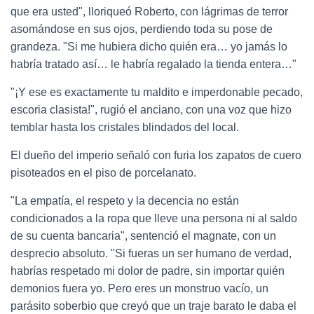
que era usted", lloriqueó Roberto, con lágrimas de terror
asomándose en sus ojos, perdiendo toda su pose de
grandeza. "Si me hubiera dicho quién era… yo jamás lo
habría tratado así… le habría regalado la tienda entera…"
"¡Y ese es exactamente tu maldito e imperdonable pecado,
escoria clasista!", rugió el anciano, con una voz que hizo
temblar hasta los cristales blindados del local.
El dueño del imperio señaló con furia los zapatos de cuero
pisoteados en el piso de porcelanato.
"La empatía, el respeto y la decencia no están
condicionados a la ropa que lleve una persona ni al saldo
de su cuenta bancaria", sentenció el magnate, con un
desprecio absoluto. "Si fueras un ser humano de verdad,
habrías respetado mi dolor de padre, sin importar quién
demonios fuera yo. Pero eres un monstruo vacío, un
parásito soberbio que creyó que un traje barato le daba el