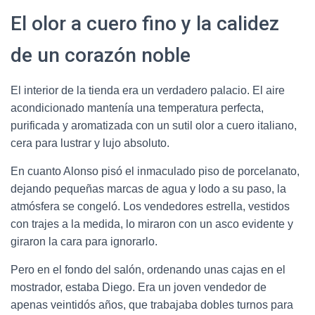
El olor a cuero fino y la calidez
de un corazón noble
El interior de la tienda era un verdadero palacio. El aire
acondicionado mantenía una temperatura perfecta,
purificada y aromatizada con un sutil olor a cuero italiano,
cera para lustrar y lujo absoluto.
En cuanto Alonso pisó el inmaculado piso de porcelanato,
dejando pequeñas marcas de agua y lodo a su paso, la
atmósfera se congeló. Los vendedores estrella, vestidos
con trajes a la medida, lo miraron con un asco evidente y
giraron la cara para ignorarlo.
Pero en el fondo del salón, ordenando unas cajas en el
mostrador, estaba Diego. Era un joven vendedor de
apenas veintidós años, que trabajaba dobles turnos para