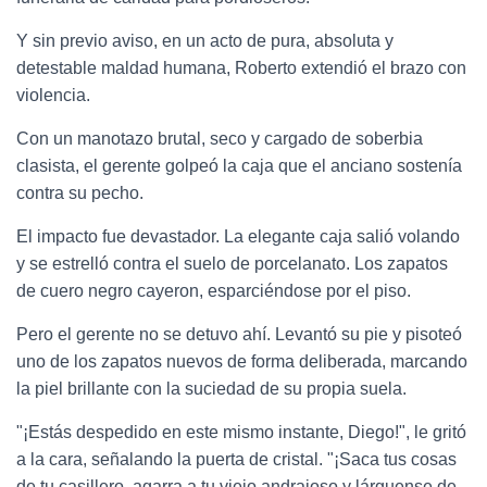
Y sin previo aviso, en un acto de pura, absoluta y
detestable maldad humana, Roberto extendió el brazo con
violencia.
Con un manotazo brutal, seco y cargado de soberbia
clasista, el gerente golpeó la caja que el anciano sostenía
contra su pecho.
El impacto fue devastador. La elegante caja salió volando
y se estrelló contra el suelo de porcelanato. Los zapatos
de cuero negro cayeron, esparciéndose por el piso.
Pero el gerente no se detuvo ahí. Levantó su pie y pisoteó
uno de los zapatos nuevos de forma deliberada, marcando
la piel brillante con la suciedad de su propia suela.
"¡Estás despedido en este mismo instante, Diego!", le gritó
a la cara, señalando la puerta de cristal. "¡Saca tus cosas
de tu casillero, agarra a tu viejo andrajoso y lárguense de