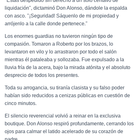
"Estás despedido sin derecho a un solo centavo de
liquidación", dictaminó Don Alonso, dándole la espalda
con asco. "¡Seguridad! Sáquenlo de mi propiedad y
arrójenlo a la calle donde pertenece."
Los enormes guardias no tuvieron ningún tipo de
compasión. Tomaron a Roberto por los brazos, lo
levantaron en vilo y lo arrastraron por todo el salón
mientras él pataleaba y sollozaba. Fue expulsado a la
lluvia fría de la acera, bajo la mirada atónita y el absoluto
desprecio de todos los presentes.
Toda su arrogancia, su tiranía clasista y su falso poder
habían sido reducidos a cenizas públicas en cuestión de
cinco minutos.
El silencio reverencial volvió a reinar en la exclusiva
boutique. Don Alonso respiró profundamente, cerrando los
ojos para calmar el latido acelerado de su corazón de
padre.