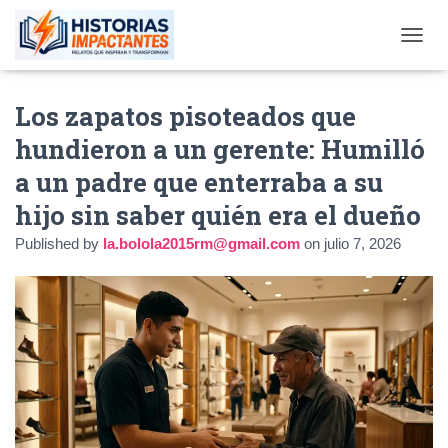
TOGGL
Los zapatos pisoteados que
hundieron a un gerente: Humilló
a un padre que enterraba a su
hijo sin saber quién era el dueño
Published by
la.bolola2015rm@gmail.com
on
julio 7, 2026