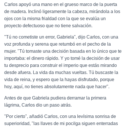
Carlos apoyó una mano en el grueso marco de la puerta
de madera. Inclinó ligeramente la cabeza, mirándola a los
ojos con la misma frialdad con la que se evalúa un
proyecto defectuoso que no tiene salvación.
"Tú no cometiste un error, Gabriela", dijo Carlos, con una
voz profunda y serena que retumbó en el pecho de la
mujer. "Tú tomaste una decisión basada en lo único que te
importaba: el dinero rápido. Y yo tomé la decisión de usar
tu desprecio para construir el imperio que estás mirando
desde afuera. La vida da muchas vueltas. Tú buscaste la
vida de reina, y espero que la hayas disfrutado, porque
hoy, aquí, no tienes absolutamente nada que hacer".
Antes de que Gabriela pudiera derramar la primera
lágrima, Carlos dio un paso atrás.
"Por cierto", añadió Carlos, con una levísima sonrisa de
superioridad, "las llaves de mi pocilga siguen enterradas