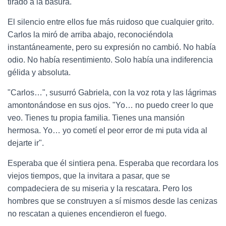
tirado a la basura.
El silencio entre ellos fue más ruidoso que cualquier grito.
Carlos la miró de arriba abajo, reconociéndola
instantáneamente, pero su expresión no cambió. No había
odio. No había resentimiento. Solo había una indiferencia
gélida y absoluta.
"Carlos…", susurró Gabriela, con la voz rota y las lágrimas
amontonándose en sus ojos. "Yo… no puedo creer lo que
veo. Tienes tu propia familia. Tienes una mansión
hermosa. Yo… yo cometí el peor error de mi puta vida al
dejarte ir".
Esperaba que él sintiera pena. Esperaba que recordara los
viejos tiempos, que la invitara a pasar, que se
compadeciera de su miseria y la rescatara. Pero los
hombres que se construyen a sí mismos desde las cenizas
no rescatan a quienes encendieron el fuego.