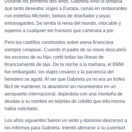
Durante los primeros dos años, Gabriela vivió la fantasía
que tanto deseaba: viajes a Europa, cenas en restaurantes
con estrellas Michelin, bolsos de diseñador y joyas
extravagantes. Se sentía la reina del mundo, intocable y
superior a cualquier ser humano que caminara a pie.
Pero los castillos construidos sobre arena financiera
siempre colapsan. Cuando el padre de su novio descubrió
los excesos de su hijo, cortó todas las líneas de
financiamiento de tajo. De la noche a la mañana, el BMW
fue embargado, los viajes cesaron y la paciencia del
heredero se agotó. Al ver que Gabriela ya no era un trofeo
fácil de mantener, la abandonó sin miramientos en un
aeropuerto internacional, dejándola con una montaña de
deudas a su nombre en tarjetas de crédito que ella misma
había solicitado.
Los años siguientes fueron un lento y doloroso descenso a
los infiernos para Gabriela. Intentó aferrarse a su juventud