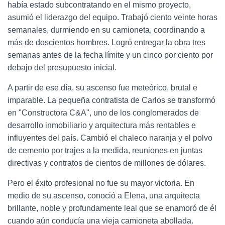
había estado subcontratando en el mismo proyecto,
asumió el liderazgo del equipo. Trabajó ciento veinte horas
semanales, durmiendo en su camioneta, coordinando a
más de doscientos hombres. Logró entregar la obra tres
semanas antes de la fecha límite y un cinco por ciento por
debajo del presupuesto inicial.
A partir de ese día, su ascenso fue meteórico, brutal e
imparable. La pequeña contratista de Carlos se transformó
en "Constructora C&A", uno de los conglomerados de
desarrollo inmobiliario y arquitectura más rentables e
influyentes del país. Cambió el chaleco naranja y el polvo
de cemento por trajes a la medida, reuniones en juntas
directivas y contratos de cientos de millones de dólares.
Pero el éxito profesional no fue su mayor victoria. En
medio de su ascenso, conoció a Elena, una arquitecta
brillante, noble y profundamente leal que se enamoró de él
cuando aún conducía una vieja camioneta abollada.