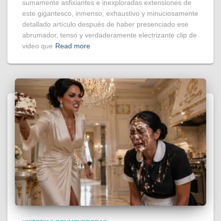
sumamente asfixiantes e inexploradas extensiones de
este gigantesco, inmenso, exhaustivo y minuciosamente
detallado artículo después de haber presenciado ese
abrumador, tenso y verdaderamente electrizante clip de
video que
Read more