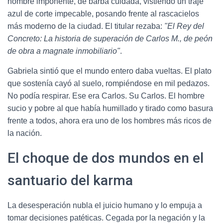
hombre imponente, de barba cuidada, vistiendo un traje
azul de corte impecable, posando frente al rascacielos
más moderno de la ciudad. El titular rezaba:
"El Rey del
Concreto: La historia de superación de Carlos M., de peón
de obra a magnate inmobiliario"
.
Gabriela sintió que el mundo entero daba vueltas. El plato
que sostenía cayó al suelo, rompiéndose en mil pedazos.
No podía respirar. Ese era Carlos. Su Carlos. El hombre
sucio y pobre al que había humillado y tirado como basura
frente a todos, ahora era uno de los hombres más ricos de
la nación.
El choque de dos mundos en el
santuario del karma
La desesperación nubla el juicio humano y lo empuja a
tomar decisiones patéticas. Cegada por la negación y la