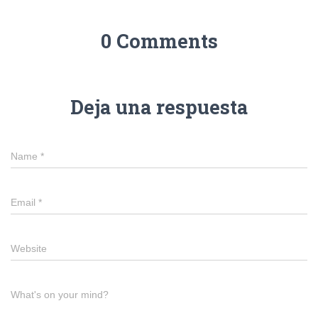
0 Comments
Deja una respuesta
Name
*
Email
*
Website
What's on your mind?