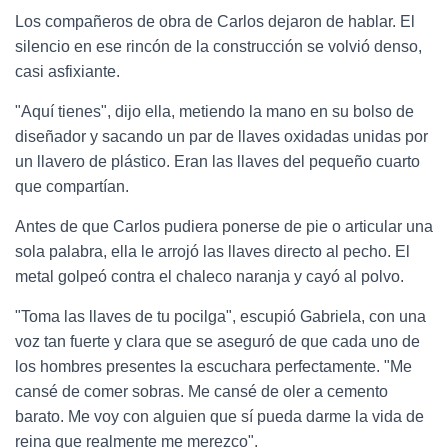
Los compañeros de obra de Carlos dejaron de hablar. El
silencio en ese rincón de la construcción se volvió denso,
casi asfixiante.
"Aquí tienes", dijo ella, metiendo la mano en su bolso de
diseñador y sacando un par de llaves oxidadas unidas por
un llavero de plástico. Eran las llaves del pequeño cuarto
que compartían.
Antes de que Carlos pudiera ponerse de pie o articular una
sola palabra, ella le arrojó las llaves directo al pecho. El
metal golpeó contra el chaleco naranja y cayó al polvo.
"Toma las llaves de tu pocilga", escupió Gabriela, con una
voz tan fuerte y clara que se aseguró de que cada uno de
los hombres presentes la escuchara perfectamente. "Me
cansé de comer sobras. Me cansé de oler a cemento
barato. Me voy con alguien que sí pueda darme la vida de
reina que realmente me merezco".