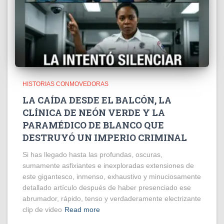
HISTORIAS CONMOVEDORAS
LA CAÍDA DESDE EL BALCÓN, LA
CLÍNICA DE NEÓN VERDE Y LA
PARAMÉDICO DE BLANCO QUE
DESTRUYÓ UN IMPERIO CRIMINAL
Si has llegado hasta las profundas, oscuras,
sumamente asfixiantes e inexploradas extensiones de
este gigantesco, inmenso, exhaustivo y minuciosamente
detallado artículo después de haber presenciado ese
abrumador, rápido, tenso y verdaderamente electrizante
clip de video
Read more