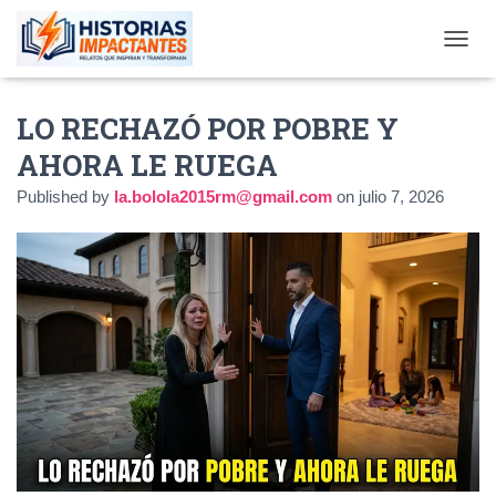
TOGGL
LO RECHAZÓ POR POBRE Y
AHORA LE RUEGA
Published by
la.bolola2015rm@gmail.com
on
julio 7, 2026