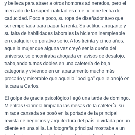
y belleza para atraer a otros hombres adinerados, pero el
mercado de la superficialidad es cruel y tiene fecha de
caducidad. Poco a poco, su ropa de diseñador tuvo que
ser empeñada para pagar la renta. Su actitud arrogante y
su falta de habilidades laborales la hicieron inempleable
en cualquier corporativo serio. A los treinta y cinco años,
aquella mujer que alguna vez creyó ser la dueña del
universo, se encontraba ahogada en avisos de desalojo,
trabajando turnos dobles en una cafetería de baja
categoría y viviendo en un apartamento mucho más
precario y miserable que aquella "pocilga" que le arrojó en
la cara a Carlos.
El golpe de gracia psicológico llegó una tarde de domingo.
Mientras Gabriela limpiaba las mesas de la cafetería, su
mirada cansada se posó en la portada de la principal
revista de negocios y arquitectura del país, olvidada por un
cliente en una silla. La fotografía principal mostraba a un