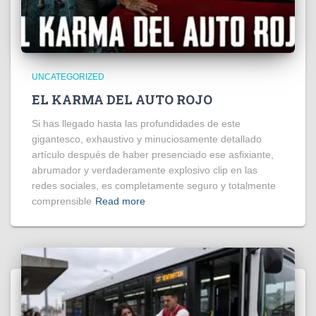
UNCATEGORIZED
EL KARMA DEL AUTO ROJO
Si has llegado hasta las profundidades de este
gigantesco, exhaustivo y minuciosamente detallado
artículo después de haber presenciado ese asfixiante,
abrumador y verdaderamente explosivo clip en las
redes sociales, es completamente seguro y totalmente
comprensible
Read more