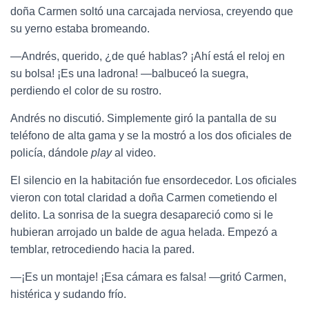
doña Carmen soltó una carcajada nerviosa, creyendo que
su yerno estaba bromeando.
—Andrés, querido, ¿de qué hablas? ¡Ahí está el reloj en
su bolsa! ¡Es una ladrona! —balbuceó la suegra,
perdiendo el color de su rostro.
Andrés no discutió. Simplemente giró la pantalla de su
teléfono de alta gama y se la mostró a los dos oficiales de
policía, dándole
play
al video.
El silencio en la habitación fue ensordecedor. Los oficiales
vieron con total claridad a doña Carmen cometiendo el
delito. La sonrisa de la suegra desapareció como si le
hubieran arrojado un balde de agua helada. Empezó a
temblar, retrocediendo hacia la pared.
—¡Es un montaje! ¡Esa cámara es falsa! —gritó Carmen,
histérica y sudando frío.