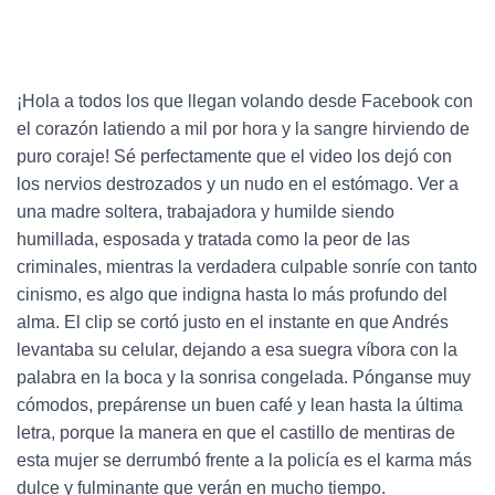
¡Hola a todos los que llegan volando desde Facebook con
el corazón latiendo a mil por hora y la sangre hirviendo de
puro coraje! Sé perfectamente que el video los dejó con
los nervios destrozados y un nudo en el estómago. Ver a
una madre soltera, trabajadora y humilde siendo
humillada, esposada y tratada como la peor de las
criminales, mientras la verdadera culpable sonríe con tanto
cinismo, es algo que indigna hasta lo más profundo del
alma. El clip se cortó justo en el instante en que Andrés
levantaba su celular, dejando a esa suegra víbora con la
palabra en la boca y la sonrisa congelada. Pónganse muy
cómodos, prepárense un buen café y lean hasta la última
letra, porque la manera en que el castillo de mentiras de
esta mujer se derrumbó frente a la policía es el karma más
dulce y fulminante que verán en mucho tiempo.