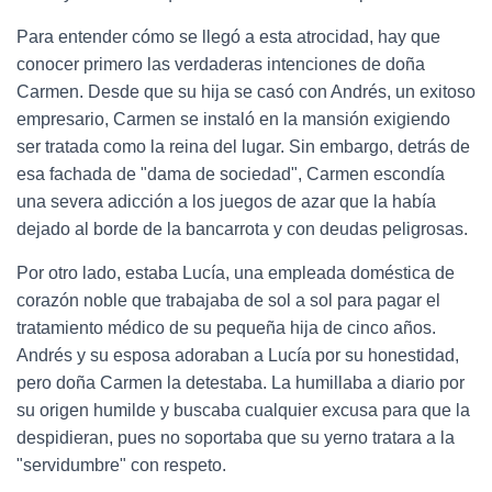
Para entender cómo se llegó a esta atrocidad, hay que
conocer primero las verdaderas intenciones de doña
Carmen. Desde que su hija se casó con Andrés, un exitoso
empresario, Carmen se instaló en la mansión exigiendo
ser tratada como la reina del lugar. Sin embargo, detrás de
esa fachada de "dama de sociedad", Carmen escondía
una severa adicción a los juegos de azar que la había
dejado al borde de la bancarrota y con deudas peligrosas.
Por otro lado, estaba Lucía, una empleada doméstica de
corazón noble que trabajaba de sol a sol para pagar el
tratamiento médico de su pequeña hija de cinco años.
Andrés y su esposa adoraban a Lucía por su honestidad,
pero doña Carmen la detestaba. La humillaba a diario por
su origen humilde y buscaba cualquier excusa para que la
despidieran, pues no soportaba que su yerno tratara a la
"servidumbre" con respeto.