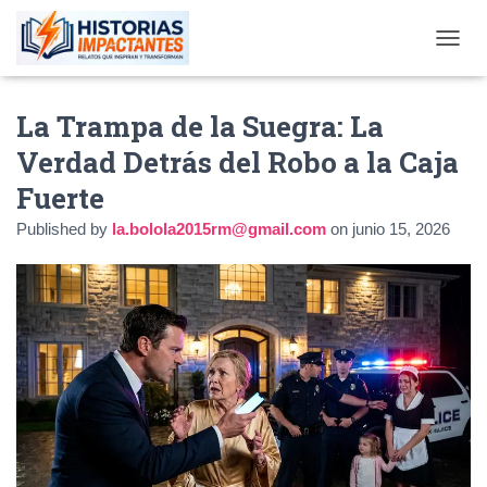
TOGGL
La Trampa de la Suegra: La
Verdad Detrás del Robo a la Caja
Fuerte
Published by
la.bolola2015rm@gmail.com
on
junio 15, 2026