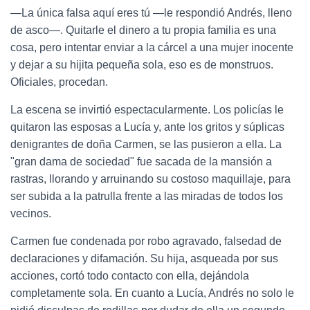
—La única falsa aquí eres tú —le respondió Andrés, lleno
de asco—. Quitarle el dinero a tu propia familia es una
cosa, pero intentar enviar a la cárcel a una mujer inocente
y dejar a su hijita pequeña sola, eso es de monstruos.
Oficiales, procedan.
La escena se invirtió espectacularmente. Los policías le
quitaron las esposas a Lucía y, ante los gritos y súplicas
denigrantes de doña Carmen, se las pusieron a ella. La
"gran dama de sociedad" fue sacada de la mansión a
rastras, llorando y arruinando su costoso maquillaje, para
ser subida a la patrulla frente a las miradas de todos los
vecinos.
Carmen fue condenada por robo agravado, falsedad de
declaraciones y difamación. Su hija, asqueada por sus
acciones, cortó todo contacto con ella, dejándola
completamente sola. En cuanto a Lucía, Andrés no solo le