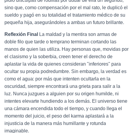
pidió disculpas de rodillas por dudar de ella un segundo,
sino que, como compensación por el mal rato, le duplicó el
sueldo y pagó en su totalidad el tratamiento médico de su
pequeña hija, asegurándoles a ambas un futuro brillante.
Reflexión Final
La maldad y la mentira son armas de
doble filo que tarde o temprano terminan cortando las
manos de quien las utiliza. Hay personas que, movidas por
el clasismo y la soberbia, creen tener el derecho de
aplastar la vida de quienes consideran "inferiores" para
ocultar su propia podredumbre. Sin embargo, la verdad es
como el agua: por más que intenten ocultarla en la
oscuridad, siempre encontrará una grieta para salir a la
luz. Nunca juzgues a alguien por su origen humilde, ni
intentes elevarte hundiendo a los demás. El universo tiene
una cámara encendida todo el tiempo, y cuando llega el
momento del juicio, el peso del karma aplastará a la
injusticia de la manera más humillante y rotunda
imaginable.