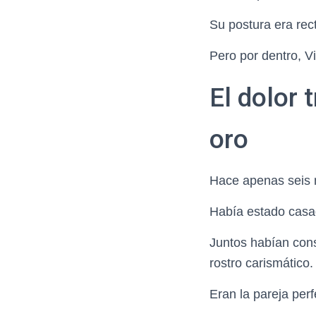
Su postura era rec
Pero por dentro, V
El dolor
oro
Hace apenas seis m
Había estado casa
Juntos habían const
rostro carismático.
Eran la pareja perf