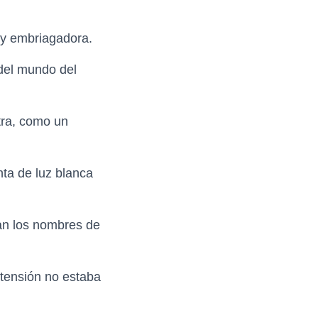
l y embriagadora.
 del mundo del
tra, como un
ta de luz blanca
ban los nombres de
 tensión no estaba