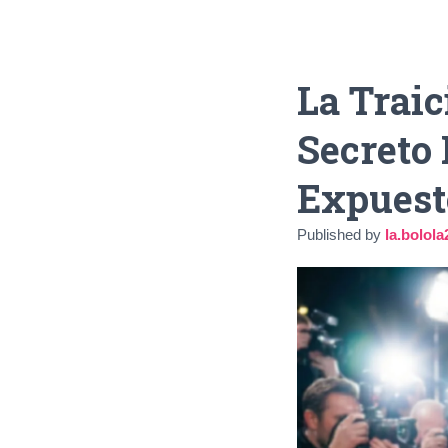
La Traic
Secreto
Expuest
Published by
la.bolo