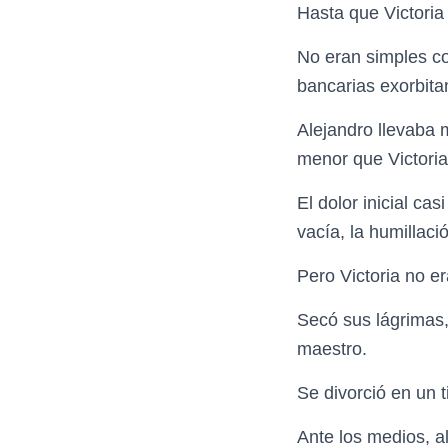
Hasta que Victoria
No eran simples co
bancarias exorbita
Alejandro llevaba
menor que Victoria
El dolor inicial c
vacía, la humillaci
Pero Victoria no e
Secó sus lágrimas,
maestro.
Se divorció en un 
Ante los medios, al