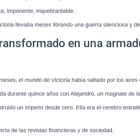
ta, imponente, inquebrantable.
ictoria llevaba meses librando una guerra silenciosa y d
 transformado en una armad
eses, el mundo de Victoria había saltado por los aires 
da durante quince años con Alejandro, un magnate de l
ruido un imperio desde cero. Ella era el cerebro estratég
ecta de las revistas financieras y de sociedad.