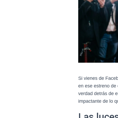
Si vienes de Faceb
en ese estreno de 
verdad detrás de e
impactante de lo q
Las luces