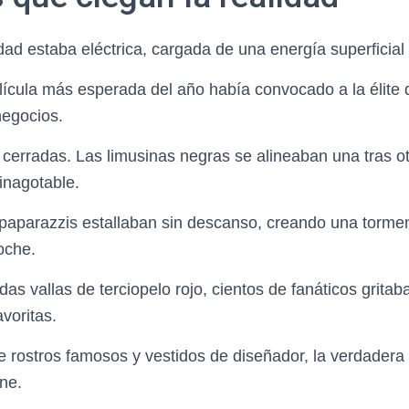
dad estaba eléctrica, cargada de una energía superficia
elícula más esperada del año había convocado a la élite
negocios.
 cerradas. Las limusinas negras se alineaban una tras o
inagotable.
 paparazzis estallaban sin descanso, creando una tormen
oche.
das vallas de terciopelo rojo, cientos de fanáticos grita
voritas.
 rostros famosos y vestidos de diseñador, la verdadera
ine.