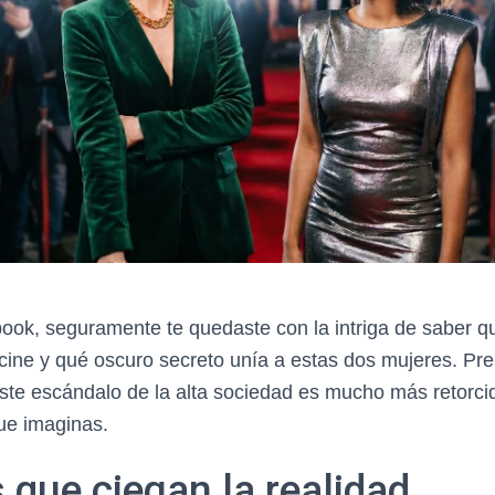
ook, seguramente te quedaste con la intriga de saber 
cine y qué oscuro secreto unía a estas dos mujeres. Pre
ste escándalo de la alta sociedad es mucho más retorcid
ue imaginas.
 que ciegan la realidad