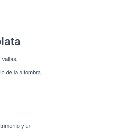
plata
 vallas.
io de la alfombra.
trimonio y un