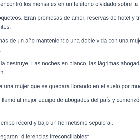
 encontró los mensajes en un teléfono olvidado sobre l
queteos. Eran promesas de amor, reservas de hotel y t
ntes.
 más de un año manteniendo una doble vida con una muj
.
asi la destruye. Las noches en blanco, las lágrimas ahog
ón.
ra una mujer que se quedara llorando en el suelo por mu
 llamó al mejor equipo de abogados del país y comenzó 
tiempo récord y bajo un hermetismo sepulcral.
egaron "diferencias irreconciliables".