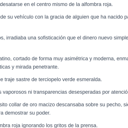
desatarse en el centro mismo de la alfombra roja.
 de su vehículo con la gracia de alguien que ha nacido p
s, irradiaba una sofisticación que el dinero nuevo sim
latino, cortado de forma muy asimétrica y moderna, enm
ticas y mirada penetrante.
e traje sastre de terciopelo verde esmeralda.
s vaporosos ni transparencias desesperadas por atenció
ito collar de oro macizo descansaba sobre su pecho, si
ra demostrar su poder.
mbra roja ignorando los gritos de la prensa.