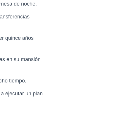
a mesa de noche.
ransferencias
er quince años
adas en su mansión
cho tiempo.
a ejecutar un plan