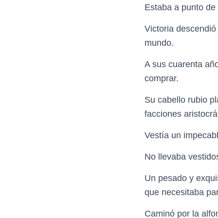
Estaba a punto de 
Victoria descendió
mundo.
A sus cuarenta año
comprar.
Su cabello rubio p
facciones aristocrá
Vestía un impecabl
No llevaba vestido
Un pesado y exquis
que necesitaba pa
Caminó por la alfo