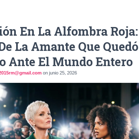
ión En La Alfombra Roja:
 De La Amante Que Quedó
o Ante El Mundo Entero
la2015rm@gmail.com
on
junio 25, 2026