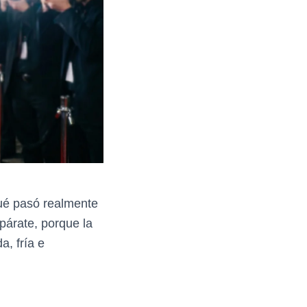
qué pasó realmente
párate, porque la
a, fría e