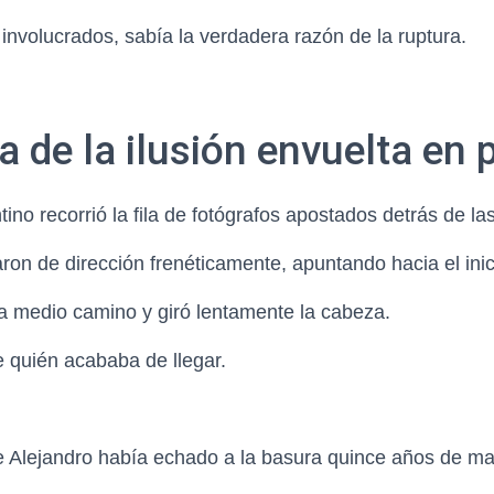
 involucrados, sabía la verdadera razón de la ruptura.
a de la ilusión envuelta en 
no recorrió la fila de fotógrafos apostados detrás de las
ron de dirección frenéticamente, apuntando hacia el inic
 a medio camino y giró lentamente la cabeza.
 quién acababa de llegar.
e Alejandro había echado a la basura quince años de ma