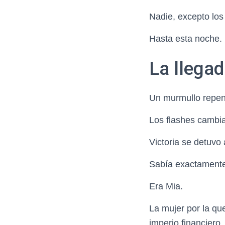
Nadie, excepto los
Hasta esta noche.
La llegad
Un murmullo repenti
Los flashes cambia
Victoria se detuvo
Sabía exactamente
Era Mia.
La mujer por la qu
imperio financiero.