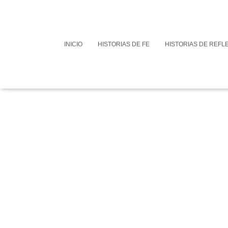
INICIO
HISTORIAS DE FE
HISTORIAS DE REFL