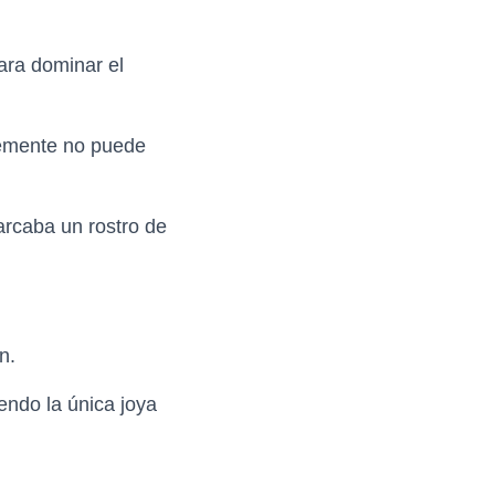
ara dominar el
plemente no puede
arcaba un rostro de
n.
endo la única joya