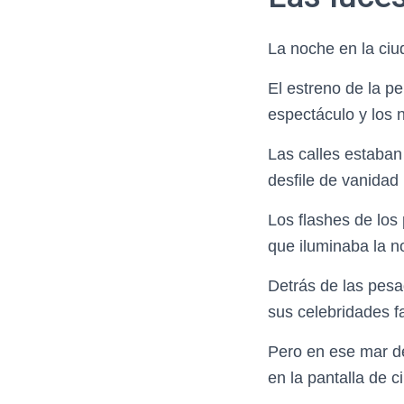
La noche en la ciu
El estreno de la p
espectáculo y los 
Las calles estaban
desfile de vanidad 
Los flashes de los
que iluminaba la n
Detrás de las pesa
sus celebridades fa
Pero en ese mar de
en la pantalla de c