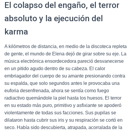
El colapso del engaño, el terror
absoluto y la ejecución del
karma
A kilómetros de distancia, en medio de la discoteca repleta
de gente, el mundo de Elena dejó de girar sobre su eje. La
música electrónica ensordecedora pareció desvanecerse
en un pitido agudo dentro de su cabeza. El calor
embriagador del cuerpo de su amante presionando contra
su espalda, que solo segundos antes le provocaba una
euforia desenfrenada, ahora se sentía como fuego
radiactivo quemándole la piel hasta los huesos. El terror
en su estado más puro, primitivo y asfixiante se apoderó
violentamente de todas sus facciones. Sus pupilas se
dilataron hasta cubrir sus iris y su respiración se cortó en
seco. Había sido descubierta, atrapada, acorralada de la