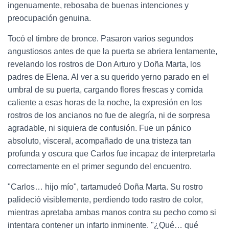
ingenuamente, rebosaba de buenas intenciones y
preocupación genuina.
Tocó el timbre de bronce. Pasaron varios segundos
angustiosos antes de que la puerta se abriera lentamente,
revelando los rostros de Don Arturo y Doña Marta, los
padres de Elena. Al ver a su querido yerno parado en el
umbral de su puerta, cargando flores frescas y comida
caliente a esas horas de la noche, la expresión en los
rostros de los ancianos no fue de alegría, ni de sorpresa
agradable, ni siquiera de confusión. Fue un pánico
absoluto, visceral, acompañado de una tristeza tan
profunda y oscura que Carlos fue incapaz de interpretarla
correctamente en el primer segundo del encuentro.
"Carlos… hijo mío", tartamudeó Doña Marta. Su rostro
palideció visiblemente, perdiendo todo rastro de color,
mientras apretaba ambas manos contra su pecho como si
intentara contener un infarto inminente. "¿Qué… qué