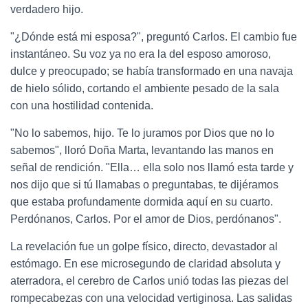
verdadero hijo.
"¿Dónde está mi esposa?", preguntó Carlos. El cambio fue
instantáneo. Su voz ya no era la del esposo amoroso,
dulce y preocupado; se había transformado en una navaja
de hielo sólido, cortando el ambiente pesado de la sala
con una hostilidad contenida.
"No lo sabemos, hijo. Te lo juramos por Dios que no lo
sabemos", lloró Doña Marta, levantando las manos en
señal de rendición. "Ella… ella solo nos llamó esta tarde y
nos dijo que si tú llamabas o preguntabas, te dijéramos
que estaba profundamente dormida aquí en su cuarto.
Perdónanos, Carlos. Por el amor de Dios, perdónanos".
La revelación fue un golpe físico, directo, devastador al
estómago. En ese microsegundo de claridad absoluta y
aterradora, el cerebro de Carlos unió todas las piezas del
rompecabezas con una velocidad vertiginosa. Las salidas