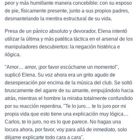
peor y más humillante manera concebible: con su esposo
de pie, físicamente presente, junto a sus propios padres,
desmantelando la mentira estructural de su vida.
Presa de un pánico absoluto y devorador, Elena intentó
utilizar la última y más patética táctica en el arsenal de los
manipuladores descubiertos: la negación histérica e
ilógica.
"Amor… amor, ¡por favor escúchame un momento!",
suplicó Elena. Su voz ahora era un grito agudo de
desesperación por encima de la música del club. Se soltó
bruscamente del agarre de su amante, empujándolo hacia
atrás, mientras el hombre la miraba totalmente confundido
por su reacción repentina. "Te lo juro… te lo juro por mi
propia vida que esto tiene una explicación muy lógica…
Carlos, te lo juro, no es lo que parece. No hagas una
locura ahora, por favor, voy para allá de inmediato, solo
déjame explicarte todo cara a cara".