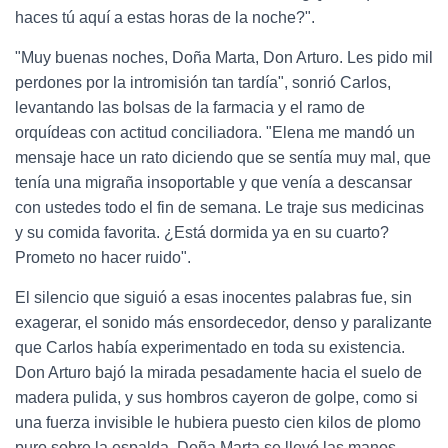
haces tú aquí a estas horas de la noche?".
"Muy buenas noches, Doña Marta, Don Arturo. Les pido mil
perdones por la intromisión tan tardía", sonrió Carlos,
levantando las bolsas de la farmacia y el ramo de
orquídeas con actitud conciliadora. "Elena me mandó un
mensaje hace un rato diciendo que se sentía muy mal, que
tenía una migraña insoportable y que venía a descansar
con ustedes todo el fin de semana. Le traje sus medicinas
y su comida favorita. ¿Está dormida ya en su cuarto?
Prometo no hacer ruido".
El silencio que siguió a esas inocentes palabras fue, sin
exagerar, el sonido más ensordecedor, denso y paralizante
que Carlos había experimentado en toda su existencia.
Don Arturo bajó la mirada pesadamente hacia el suelo de
madera pulida, y sus hombros cayeron de golpe, como si
una fuerza invisible le hubiera puesto cien kilos de plomo
puro sobre la espalda. Doña Marta se llevó las manos