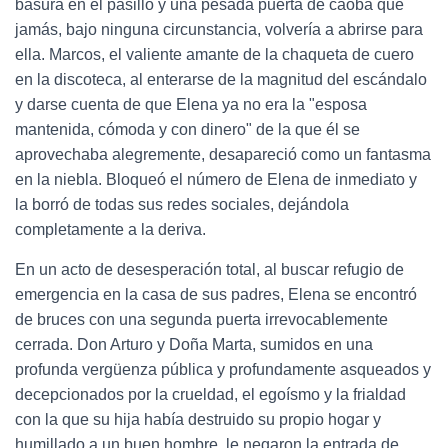
basura en el pasillo y una pesada puerta de caoba que
jamás, bajo ninguna circunstancia, volvería a abrirse para
ella. Marcos, el valiente amante de la chaqueta de cuero
en la discoteca, al enterarse de la magnitud del escándalo
y darse cuenta de que Elena ya no era la "esposa
mantenida, cómoda y con dinero" de la que él se
aprovechaba alegremente, desapareció como un fantasma
en la niebla. Bloqueó el número de Elena de inmediato y
la borró de todas sus redes sociales, dejándola
completamente a la deriva.
En un acto de desesperación total, al buscar refugio de
emergencia en la casa de sus padres, Elena se encontró
de bruces con una segunda puerta irrevocablemente
cerrada. Don Arturo y Doña Marta, sumidos en una
profunda vergüenza pública y profundamente asqueados y
decepcionados por la crueldad, el egoísmo y la frialdad
con la que su hija había destruido su propio hogar y
humillado a un buen hombre, le negaron la entrada de