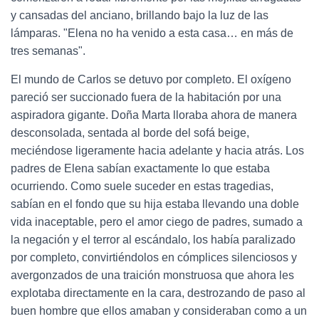
y cansadas del anciano, brillando bajo la luz de las
lámparas. "Elena no ha venido a esta casa… en más de
tres semanas".
El mundo de Carlos se detuvo por completo. El oxígeno
pareció ser succionado fuera de la habitación por una
aspiradora gigante. Doña Marta lloraba ahora de manera
desconsolada, sentada al borde del sofá beige,
meciéndose ligeramente hacia adelante y hacia atrás. Los
padres de Elena sabían exactamente lo que estaba
ocurriendo. Como suele suceder en estas tragedias,
sabían en el fondo que su hija estaba llevando una doble
vida inaceptable, pero el amor ciego de padres, sumado a
la negación y el terror al escándalo, los había paralizado
por completo, convirtiéndolos en cómplices silenciosos y
avergonzados de una traición monstruosa que ahora les
explotaba directamente en la cara, destrozando de paso al
buen hombre que ellos amaban y consideraban como a un