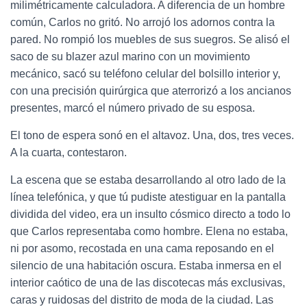
milimétricamente calculadora. A diferencia de un hombre
común, Carlos no gritó. No arrojó los adornos contra la
pared. No rompió los muebles de sus suegros. Se alisó el
saco de su blazer azul marino con un movimiento
mecánico, sacó su teléfono celular del bolsillo interior y,
con una precisión quirúrgica que aterrorizó a los ancianos
presentes, marcó el número privado de su esposa.
El tono de espera sonó en el altavoz. Una, dos, tres veces.
A la cuarta, contestaron.
La escena que se estaba desarrollando al otro lado de la
línea telefónica, y que tú pudiste atestiguar en la pantalla
dividida del video, era un insulto cósmico directo a todo lo
que Carlos representaba como hombre. Elena no estaba,
ni por asomo, recostada en una cama reposando en el
silencio de una habitación oscura. Estaba inmersa en el
interior caótico de una de las discotecas más exclusivas,
caras y ruidosas del distrito de moda de la ciudad. Las