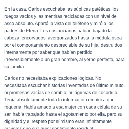
En la casa, Carlos escuchaba las súplicas patéticas, los
ruegos vacíos y las mentiras recicladas con un nivel de
asco absoluto. Apartó la vista del teléfono y miró a los
padres de Elena. Los dos ancianos habían bajado la
cabeza, encorvados, avergonzados hasta la médula ósea
por el comportamiento despreciable de su hija, destruidos
internamente por saber que habían perdido
irreversiblemente a un gran hombre, al yerno perfecto, para
su familia.
Carlos no necesitaba explicaciones lógicas. No
necesitaba escuchar historias inventadas de último minuto,
ni promesas vacías de cambio, ni lágrimas de cocodrilo.
Tenía absolutamente toda la información empírica que
requería. Había amado a esa mujer con cada célula de su
ser, había trabajado hasta el agotamiento por ella, pero su
dignidad y el respeto por sí mismo eran infinitamente
mayores que cualquier sentimiento residual.