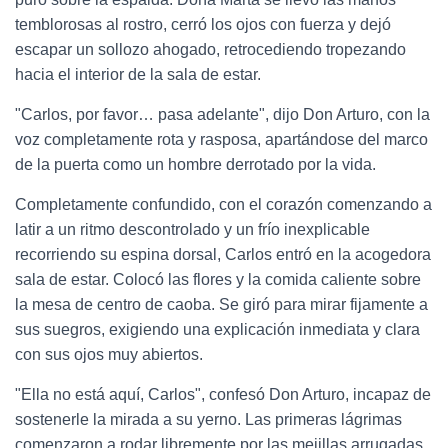
temblorosas al rostro, cerró los ojos con fuerza y dejó
escapar un sollozo ahogado, retrocediendo tropezando
hacia el interior de la sala de estar.
"Carlos, por favor… pasa adelante", dijo Don Arturo, con la
voz completamente rota y rasposa, apartándose del marco
de la puerta como un hombre derrotado por la vida.
Completamente confundido, con el corazón comenzando a
latir a un ritmo descontrolado y un frío inexplicable
recorriendo su espina dorsal, Carlos entró en la acogedora
sala de estar. Colocó las flores y la comida caliente sobre
la mesa de centro de caoba. Se giró para mirar fijamente a
sus suegros, exigiendo una explicación inmediata y clara
con sus ojos muy abiertos.
"Ella no está aquí, Carlos", confesó Don Arturo, incapaz de
sostenerle la mirada a su yerno. Las primeras lágrimas
comenzaron a rodar libremente por las mejillas arrugadas