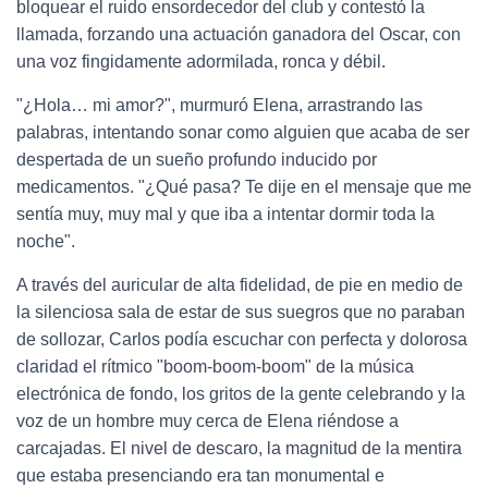
bloquear el ruido ensordecedor del club y contestó la
llamada, forzando una actuación ganadora del Oscar, con
una voz fingidamente adormilada, ronca y débil.
"¿Hola… mi amor?", murmuró Elena, arrastrando las
palabras, intentando sonar como alguien que acaba de ser
despertada de un sueño profundo inducido por
medicamentos. "¿Qué pasa? Te dije en el mensaje que me
sentía muy, muy mal y que iba a intentar dormir toda la
noche".
A través del auricular de alta fidelidad, de pie en medio de
la silenciosa sala de estar de sus suegros que no paraban
de sollozar, Carlos podía escuchar con perfecta y dolorosa
claridad el rítmico "boom-boom-boom" de la música
electrónica de fondo, los gritos de la gente celebrando y la
voz de un hombre muy cerca de Elena riéndose a
carcajadas. El nivel de descaro, la magnitud de la mentira
que estaba presenciando era tan monumental e