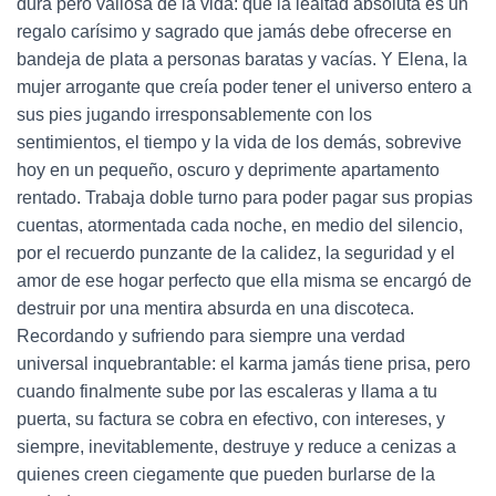
dura pero valiosa de la vida: que la lealtad absoluta es un
regalo carísimo y sagrado que jamás debe ofrecerse en
bandeja de plata a personas baratas y vacías. Y Elena, la
mujer arrogante que creía poder tener el universo entero a
sus pies jugando irresponsablemente con los
sentimientos, el tiempo y la vida de los demás, sobrevive
hoy en un pequeño, oscuro y deprimente apartamento
rentado. Trabaja doble turno para poder pagar sus propias
cuentas, atormentada cada noche, en medio del silencio,
por el recuerdo punzante de la calidez, la seguridad y el
amor de ese hogar perfecto que ella misma se encargó de
destruir por una mentira absurda en una discoteca.
Recordando y sufriendo para siempre una verdad
universal inquebrantable: el karma jamás tiene prisa, pero
cuando finalmente sube por las escaleras y llama a tu
puerta, su factura se cobra en efectivo, con intereses, y
siempre, inevitablemente, destruye y reduce a cenizas a
quienes creen ciegamente que pueden burlarse de la