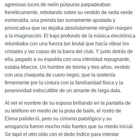
agresivas luces de neón púrpuras parpadeaban
frenéticamente, rebotando sobre su vestido de seda verde
esmeralda, una prenda tan sumamente ajustada y
provocativa que no dejaba absolutamente ningún margen
a la imaginación. El bajo profundo de la música electrónica
retumbaba con una fuerza tan brutal que hacía vibrar los
cristales y las copas de la barra del club. Y justo detrás de
ella, pegado a su espalda con una intimidad repugnante,
estaba Marcos. Un hombre de treinta y tres años, vestido
con una chaqueta de cuero negro, que la sostenía
firmemente por la cintura con la familiaridad física y la
posesividad indiscutible de un amante de larga data.
Al ver el nombre de su esposo brillando en la pantalla de
su teléfono en medio de la pista de baile, el rostro de
Elena palideció, pero su cinismo patológico y su
arrogancia fueron mucho más fuertes que su miedo inicial.
Se tapó el otro oído con el dedo índice para intentar