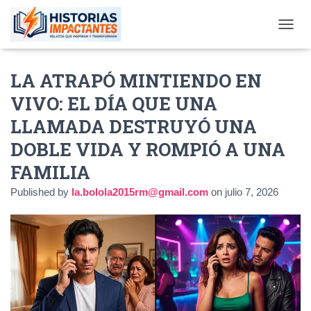
TOGGL
LA ATRAPÓ MINTIENDO EN
VIVO: EL DÍA QUE UNA
LLAMADA DESTRUYÓ UNA
DOBLE VIDA Y ROMPIÓ A UNA
FAMILIA
Published by
la.bolola2015rm@gmail.com
on
julio 7, 2026