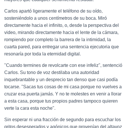
Carlos apartó ligeramente el teléfono de su oído,
sosteniéndolo a unos centímetros de su boca. Miró
directamente hacia el infinito, o, desde la perspectiva del
video, mirando directamente hacia el lente de la cámara,
rompiendo por completo la barrera de la intimidad, la
cuarta pared, para entregar una sentencia ejecutoria que
resonaría por toda la eternidad digital.
"Cuando termines de revolcarte con ese infeliz", sentenció
Carlos. Su tono de voz destilaba una autoridad
inquebrantable y un desprecio tan denso que casi podía
tocarse. "Sacas tus cosas de mi casa porque no vuelves a
cruzar esa puerta jamás. Y no te molestes en venir a llorar
a esta casa, porque tus propios padres tampoco quieren
verte la cara esta noche".
Sin esperar ni una fracción de segundo para escuchar los
gritos desesperados y agónicos que provenían del altavoz