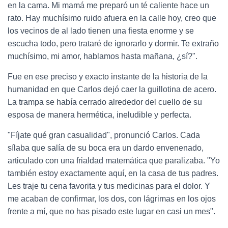
en la cama. Mi mamá me preparó un té caliente hace un
rato. Hay muchísimo ruido afuera en la calle hoy, creo que
los vecinos de al lado tienen una fiesta enorme y se
escucha todo, pero trataré de ignorarlo y dormir. Te extraño
muchísimo, mi amor, hablamos hasta mañana, ¿sí?".
Fue en ese preciso y exacto instante de la historia de la
humanidad en que Carlos dejó caer la guillotina de acero.
La trampa se había cerrado alrededor del cuello de su
esposa de manera hermética, ineludible y perfecta.
"Fíjate qué gran casualidad", pronunció Carlos. Cada
sílaba que salía de su boca era un dardo envenenado,
articulado con una frialdad matemática que paralizaba. "Yo
también estoy exactamente aquí, en la casa de tus padres.
Les traje tu cena favorita y tus medicinas para el dolor. Y
me acaban de confirmar, los dos, con lágrimas en los ojos
frente a mí, que no has pisado este lugar en casi un mes".