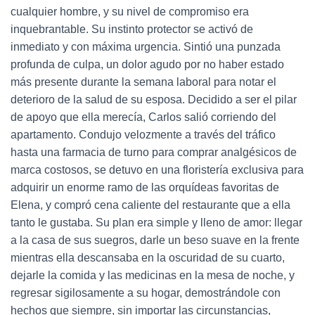
cualquier hombre, y su nivel de compromiso era
inquebrantable. Su instinto protector se activó de
inmediato y con máxima urgencia. Sintió una punzada
profunda de culpa, un dolor agudo por no haber estado
más presente durante la semana laboral para notar el
deterioro de la salud de su esposa. Decidido a ser el pilar
de apoyo que ella merecía, Carlos salió corriendo del
apartamento. Condujo velozmente a través del tráfico
hasta una farmacia de turno para comprar analgésicos de
marca costosos, se detuvo en una floristería exclusiva para
adquirir un enorme ramo de las orquídeas favoritas de
Elena, y compró cena caliente del restaurante que a ella
tanto le gustaba. Su plan era simple y lleno de amor: llegar
a la casa de sus suegros, darle un beso suave en la frente
mientras ella descansaba en la oscuridad de su cuarto,
dejarle la comida y las medicinas en la mesa de noche, y
regresar sigilosamente a su hogar, demostrándole con
hechos que siempre, sin importar las circunstancias,