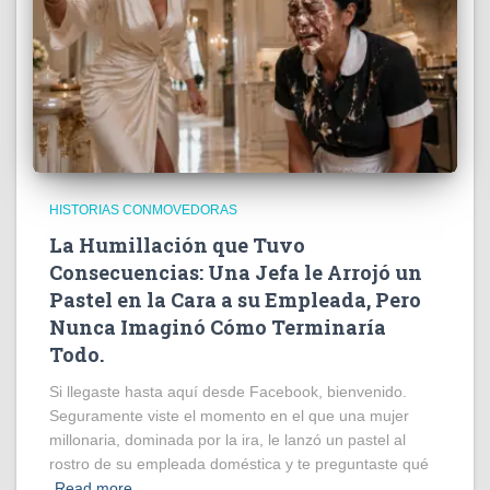
HISTORIAS CONMOVEDORAS
La Humillación que Tuvo
Consecuencias: Una Jefa le Arrojó un
Pastel en la Cara a su Empleada, Pero
Nunca Imaginó Cómo Terminaría
Todo.
Si llegaste hasta aquí desde Facebook, bienvenido.
Seguramente viste el momento en el que una mujer
millonaria, dominada por la ira, le lanzó un pastel al
rostro de su empleada doméstica y te preguntaste qué
Read more