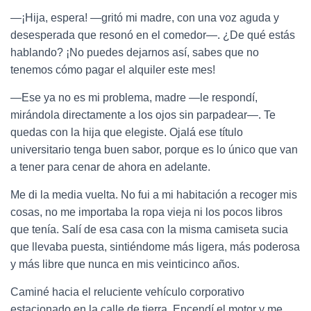
—¡Hija, espera! —gritó mi madre, con una voz aguda y
desesperada que resonó en el comedor—. ¿De qué estás
hablando? ¡No puedes dejarnos así, sabes que no
tenemos cómo pagar el alquiler este mes!
—Ese ya no es mi problema, madre —le respondí,
mirándola directamente a los ojos sin parpadear—. Te
quedas con la hija que elegiste. Ojalá ese título
universitario tenga buen sabor, porque es lo único que van
a tener para cenar de ahora en adelante.
Me di la media vuelta. No fui a mi habitación a recoger mis
cosas, no me importaba la ropa vieja ni los pocos libros
que tenía. Salí de esa casa con la misma camiseta sucia
que llevaba puesta, sintiéndome más ligera, más poderosa
y más libre que nunca en mis veinticinco años.
Caminé hacia el reluciente vehículo corporativo
estacionado en la calle de tierra. Encendí el motor y me