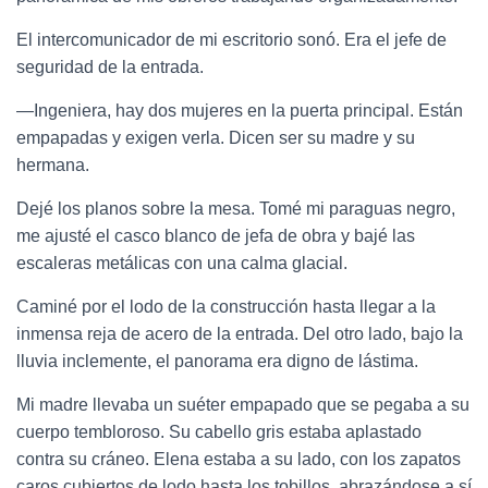
El intercomunicador de mi escritorio sonó. Era el jefe de
seguridad de la entrada.
—Ingeniera, hay dos mujeres en la puerta principal. Están
empapadas y exigen verla. Dicen ser su madre y su
hermana.
Dejé los planos sobre la mesa. Tomé mi paraguas negro,
me ajusté el casco blanco de jefa de obra y bajé las
escaleras metálicas con una calma glacial.
Caminé por el lodo de la construcción hasta llegar a la
inmensa reja de acero de la entrada. Del otro lado, bajo la
lluvia inclemente, el panorama era digno de lástima.
Mi madre llevaba un suéter empapado que se pegaba a su
cuerpo tembloroso. Su cabello gris estaba aplastado
contra su cráneo. Elena estaba a su lado, con los zapatos
caros cubiertos de lodo hasta los tobillos, abrazándose a sí