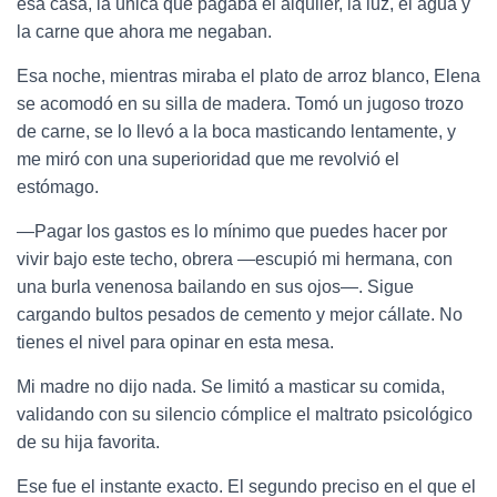
esa casa, la única que pagaba el alquiler, la luz, el agua y
la carne que ahora me negaban.
Esa noche, mientras miraba el plato de arroz blanco, Elena
se acomodó en su silla de madera. Tomó un jugoso trozo
de carne, se lo llevó a la boca masticando lentamente, y
me miró con una superioridad que me revolvió el
estómago.
—Pagar los gastos es lo mínimo que puedes hacer por
vivir bajo este techo, obrera —escupió mi hermana, con
una burla venenosa bailando en sus ojos—. Sigue
cargando bultos pesados de cemento y mejor cállate. No
tienes el nivel para opinar en esta mesa.
Mi madre no dijo nada. Se limitó a masticar su comida,
validando con su silencio cómplice el maltrato psicológico
de su hija favorita.
Ese fue el instante exacto. El segundo preciso en el que el