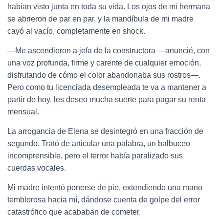
habían visto junta en toda su vida. Los ojos de mi hermana
se abrieron de par en par, y la mandíbula de mi madre
cayó al vacío, completamente en shock.
—Me ascendieron a jefa de la constructora —anuncié, con
una voz profunda, firme y carente de cualquier emoción,
disfrutando de cómo el color abandonaba sus rostros—.
Pero como tu licenciada desempleada te va a mantener a
partir de hoy, les deseo mucha suerte para pagar su renta
mensual.
La arrogancia de Elena se desintegró en una fracción de
segundo. Trató de articular una palabra, un balbuceo
incomprensible, pero el terror había paralizado sus
cuerdas vocales.
Mi madre intentó ponerse de pie, extendiendo una mano
temblorosa hacia mí, dándose cuenta de golpe del error
catastrófico que acababan de cometer.