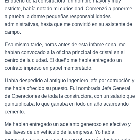
El dueño de la constructora, un hombre mayor y muy
estricto, había notado mi curiosidad. Comenzó a ponerme
a prueba, a darme pequeñas responsabilidades
administrativas, hasta que me convirtió en su asistente de
campo.
Esa misma tarde, horas antes de esta infame cena, me
habían convocado a la oficina principal de cristal en el
centro de la ciudad. El dueño me había entregado un
contrato impreso en papel membretado.
Había despedido al antiguo ingeniero jefe por corrupción y
me había ofrecido su puesto. Fui nombrada Jefa General
de Operaciones de toda la constructora, con un salario que
quintuplicaba lo que ganaba en todo un año acarreando
cemento.
Me habían entregado un adelanto generoso en efectivo y
las llaves de un vehículo de la empresa. Yo había
regresado a casa esa noche con el corazón desbordante