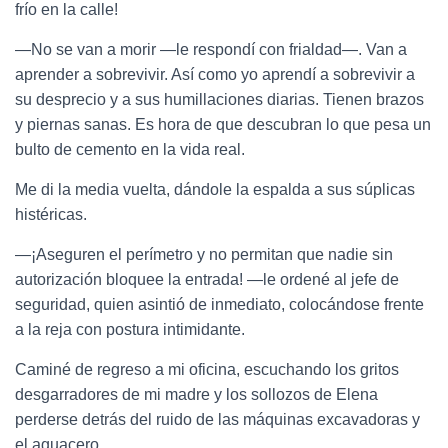
frío en la calle!
—No se van a morir —le respondí con frialdad—. Van a
aprender a sobrevivir. Así como yo aprendí a sobrevivir a
su desprecio y a sus humillaciones diarias. Tienen brazos
y piernas sanas. Es hora de que descubran lo que pesa un
bulto de cemento en la vida real.
Me di la media vuelta, dándole la espalda a sus súplicas
histéricas.
—¡Aseguren el perímetro y no permitan que nadie sin
autorización bloquee la entrada! —le ordené al jefe de
seguridad, quien asintió de inmediato, colocándose frente
a la reja con postura intimidante.
Caminé de regreso a mi oficina, escuchando los gritos
desgarradores de mi madre y los sollozos de Elena
perderse detrás del ruido de las máquinas excavadoras y
el aguacero.