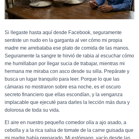
Si llegaste hasta aquí desde Facebook, seguramente
sentiste un nudo en la garganta al ver cómo mi propia
madre me arrebataba ese plato de comida de las manos.
Seguramente la sangre te hirvió de rabia al escuchar cómo
me humillaban por llegar sucia de trabajar, mientras mi
hermana me miraba con asco desde su silla. Prepárate y
busca un lugar tranquilo para leer. Porque lo que las
cámaras no mostraron sobre esa noche, es el oscuro
secreto financiero que ellas escondían, y la venganza
implacable que ejecuté para darles la lección más dura y
dolorosa de toda su vida.
El aire en nuestro pequeño comedor olía a ajo asado, a
cebolla y a la rica salsa de tomate de la carne guisada que
mi madre había preparado. Mi estómago, vacío desde las