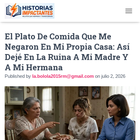
TOGGL
El Plato De Comida Que Me
Negaron En Mi Propia Casa: Así
Dejé En La Ruina A Mi Madre Y
A Mi Hermana
Published by
la.bolola2015rm@gmail.com
on
julio 2, 2026