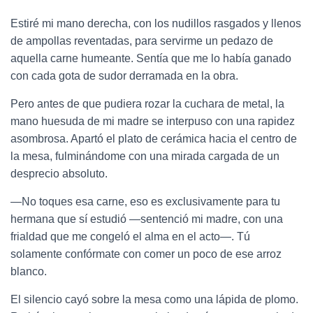
Estiré mi mano derecha, con los nudillos rasgados y llenos
de ampollas reventadas, para servirme un pedazo de
aquella carne humeante. Sentía que me lo había ganado
con cada gota de sudor derramada en la obra.
Pero antes de que pudiera rozar la cuchara de metal, la
mano huesuda de mi madre se interpuso con una rapidez
asombrosa. Apartó el plato de cerámica hacia el centro de
la mesa, fulminándome con una mirada cargada de un
desprecio absoluto.
—No toques esa carne, eso es exclusivamente para tu
hermana que sí estudió —sentenció mi madre, con una
frialdad que me congeló el alma en el acto—. Tú
solamente confórmate con comer un poco de ese arroz
blanco.
El silencio cayó sobre la mesa como una lápida de plomo.