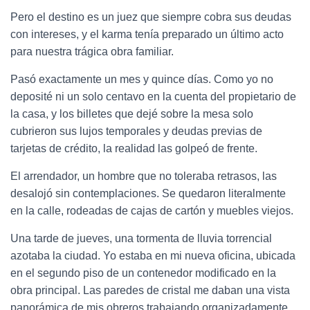
Pero el destino es un juez que siempre cobra sus deudas
con intereses, y el karma tenía preparado un último acto
para nuestra trágica obra familiar.
Pasó exactamente un mes y quince días. Como yo no
deposité ni un solo centavo en la cuenta del propietario de
la casa, y los billetes que dejé sobre la mesa solo
cubrieron sus lujos temporales y deudas previas de
tarjetas de crédito, la realidad las golpeó de frente.
El arrendador, un hombre que no toleraba retrasos, las
desalojó sin contemplaciones. Se quedaron literalmente
en la calle, rodeadas de cajas de cartón y muebles viejos.
Una tarde de jueves, una tormenta de lluvia torrencial
azotaba la ciudad. Yo estaba en mi nueva oficina, ubicada
en el segundo piso de un contenedor modificado en la
obra principal. Las paredes de cristal me daban una vista
panorámica de mis obreros trabajando organizadamente.