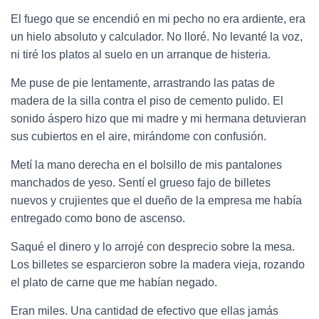
El fuego que se encendió en mi pecho no era ardiente, era
un hielo absoluto y calculador. No lloré. No levanté la voz,
ni tiré los platos al suelo en un arranque de histeria.
Me puse de pie lentamente, arrastrando las patas de
madera de la silla contra el piso de cemento pulido. El
sonido áspero hizo que mi madre y mi hermana detuvieran
sus cubiertos en el aire, mirándome con confusión.
Metí la mano derecha en el bolsillo de mis pantalones
manchados de yeso. Sentí el grueso fajo de billetes
nuevos y crujientes que el dueño de la empresa me había
entregado como bono de ascenso.
Saqué el dinero y lo arrojé con desprecio sobre la mesa.
Los billetes se esparcieron sobre la madera vieja, rozando
el plato de carne que me habían negado.
Eran miles. Una cantidad de efectivo que ellas jamás