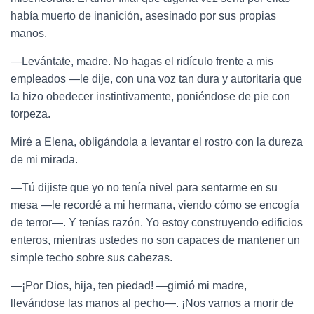
había muerto de inanición, asesinado por sus propias
manos.
—Levántate, madre. No hagas el ridículo frente a mis
empleados —le dije, con una voz tan dura y autoritaria que
la hizo obedecer instintivamente, poniéndose de pie con
torpeza.
Miré a Elena, obligándola a levantar el rostro con la dureza
de mi mirada.
—Tú dijiste que yo no tenía nivel para sentarme en su
mesa —le recordé a mi hermana, viendo cómo se encogía
de terror—. Y tenías razón. Yo estoy construyendo edificios
enteros, mientras ustedes no son capaces de mantener un
simple techo sobre sus cabezas.
—¡Por Dios, hija, ten piedad! —gimió mi madre,
llevándose las manos al pecho—. ¡Nos vamos a morir de