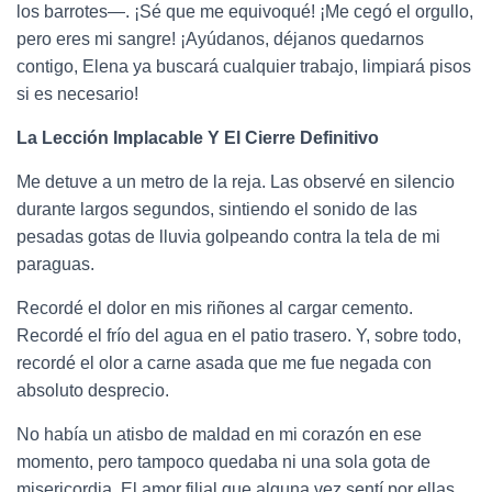
los barrotes—. ¡Sé que me equivoqué! ¡Me cegó el orgullo,
pero eres mi sangre! ¡Ayúdanos, déjanos quedarnos
contigo, Elena ya buscará cualquier trabajo, limpiará pisos
si es necesario!
La Lección Implacable Y El Cierre Definitivo
Me detuve a un metro de la reja. Las observé en silencio
durante largos segundos, sintiendo el sonido de las
pesadas gotas de lluvia golpeando contra la tela de mi
paraguas.
Recordé el dolor en mis riñones al cargar cemento.
Recordé el frío del agua en el patio trasero. Y, sobre todo,
recordé el olor a carne asada que me fue negada con
absoluto desprecio.
No había un atisbo de maldad en mi corazón en ese
momento, pero tampoco quedaba ni una sola gota de
misericordia. El amor filial que alguna vez sentí por ellas