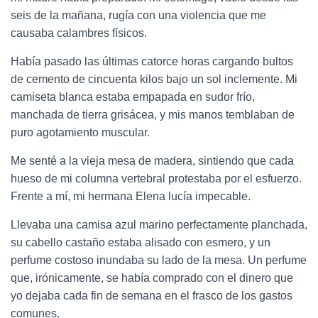
seis de la mañana, rugía con una violencia que me
causaba calambres físicos.
Había pasado las últimas catorce horas cargando bultos
de cemento de cincuenta kilos bajo un sol inclemente. Mi
camiseta blanca estaba empapada en sudor frío,
manchada de tierra grisácea, y mis manos temblaban de
puro agotamiento muscular.
Me senté a la vieja mesa de madera, sintiendo que cada
hueso de mi columna vertebral protestaba por el esfuerzo.
Frente a mí, mi hermana Elena lucía impecable.
Llevaba una camisa azul marino perfectamente planchada,
su cabello castaño estaba alisado con esmero, y un
perfume costoso inundaba su lado de la mesa. Un perfume
que, irónicamente, se había comprado con el dinero que
yo dejaba cada fin de semana en el frasco de los gastos
comunes.