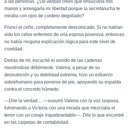
a las personas. ¿De verdad crees que ensuciaría mis
manos y arriesgaría mi libertad porque la secretarucha te
miraba con ojos de cordero degollado?
Fruncí el ceño, completamente descolocado. Si no habían
sido los celos enfermos de una esposa posesiva, entonces
no había ninguna explicación lógica para este nivel de
crueldad.
Detrás de mí, escuché el sonido de las cadenas
moviéndose débilmente. Valeria, a pesar de su
desnutrición y su debilidad extrema, hizo un esfuerzo
sobrehumano para ponerse de pie, apoyando su espalda
contra el concreto húmedo.
—Dile la verdad… —susurró Valeria con la voz rasposa,
fulminando a Victoria con una mirada que mezclaba el
terror con un coraje inquebrantable—. Dile lo que encontré
en las carpetas de contabilidad.