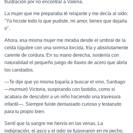
frustración por no encontrar a Valeria.
La mujer que me preparaba té relajante y me decía al oído:
"Ya hiciste todo lo que pudiste, mi amor, tienes que dejarla
ir".
Ahora, esa misma mujer me miraba desde el umbral de la
celda lúgubre con una sonrisa torcida, fría y absolutamente
carente de cordura. En su mano derecha, sostenía con
naturalidad el pequeño juego de llaves de acero que abría
los candados.
—Te dije que yo misma bajaría a buscar el vino, Santiago
—murmuró Victoria, suspirando con fastidio, como si
acabara de descubrir a un niño haciendo una travesura
infantil—. Siempre fuiste demasiado curioso y testarudo
para tu propio bien.
Sentí que la sangre me hervía en las venas. La
indignación, el asco y el odio se fusionaron en mi pecho,