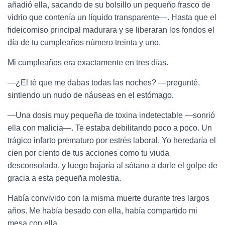
añadió ella, sacando de su bolsillo un pequeño frasco de
vidrio que contenía un líquido transparente—. Hasta que el
fideicomiso principal madurara y se liberaran los fondos el
día de tu cumpleaños número treinta y uno.
Mi cumpleaños era exactamente en tres días.
—¿El té que me dabas todas las noches? —pregunté,
sintiendo un nudo de náuseas en el estómago.
—Una dosis muy pequeña de toxina indetectable —sonrió
ella con malicia—. Te estaba debilitando poco a poco. Un
trágico infarto prematuro por estrés laboral. Yo heredaría el
cien por ciento de tus acciones como tu viuda
desconsolada, y luego bajaría al sótano a darle el golpe de
gracia a esta pequeña molestia.
Había convivido con la misma muerte durante tres largos
años. Me había besado con ella, había compartido mi
mesa con ella.