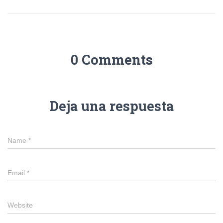
0 Comments
Deja una respuesta
Name
*
Email
*
Website