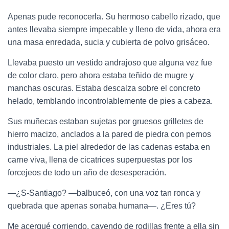
Apenas pude reconocerla. Su hermoso cabello rizado, que
antes llevaba siempre impecable y lleno de vida, ahora era
una masa enredada, sucia y cubierta de polvo grisáceo.
Llevaba puesto un vestido andrajoso que alguna vez fue
de color claro, pero ahora estaba teñido de mugre y
manchas oscuras. Estaba descalza sobre el concreto
helado, temblando incontrolablemente de pies a cabeza.
Sus muñecas estaban sujetas por gruesos grilletes de
hierro macizo, anclados a la pared de piedra con pernos
industriales. La piel alrededor de las cadenas estaba en
carne viva, llena de cicatrices superpuestas por los
forcejeos de todo un año de desesperación.
—¿S-Santiago? —balbuceó, con una voz tan ronca y
quebrada que apenas sonaba humana—. ¿Eres tú?
Me acerqué corriendo, cayendo de rodillas frente a ella sin