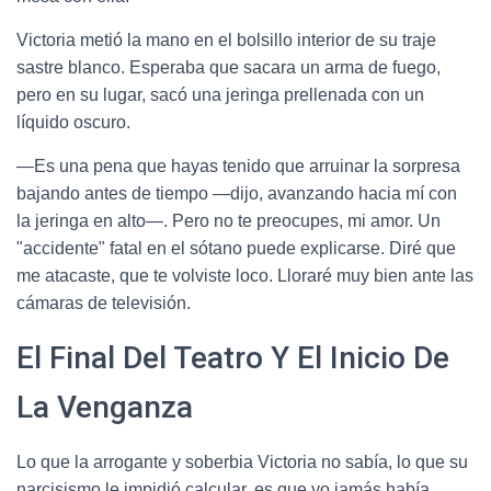
Victoria metió la mano en el bolsillo interior de su traje
sastre blanco. Esperaba que sacara un arma de fuego,
pero en su lugar, sacó una jeringa prellenada con un
líquido oscuro.
—Es una pena que hayas tenido que arruinar la sorpresa
bajando antes de tiempo —dijo, avanzando hacia mí con
la jeringa en alto—. Pero no te preocupes, mi amor. Un
"accidente" fatal en el sótano puede explicarse. Diré que
me atacaste, que te volviste loco. Lloraré muy bien ante las
cámaras de televisión.
El Final Del Teatro Y El Inicio De
La Venganza
Lo que la arrogante y soberbia Victoria no sabía, lo que su
narcisismo le impidió calcular, es que yo jamás había