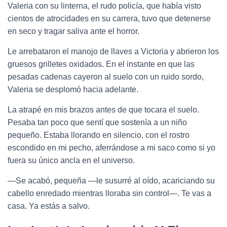
Valeria con su linterna, el rudo policía, que había visto
cientos de atrocidades en su carrera, tuvo que detenerse
en seco y tragar saliva ante el horror.
Le arrebataron el manojo de llaves a Victoria y abrieron los
gruesos grilletes oxidados. En el instante en que las
pesadas cadenas cayeron al suelo con un ruido sordo,
Valeria se desplomó hacia adelante.
La atrapé en mis brazos antes de que tocara el suelo.
Pesaba tan poco que sentí que sostenía a un niño
pequeño. Estaba llorando en silencio, con el rostro
escondido en mi pecho, aferrándose a mi saco como si yo
fuera su único ancla en el universo.
—Se acabó, pequeña —le susurré al oído, acariciando su
cabello enredado mientras lloraba sin control—. Te vas a
casa. Ya estás a salvo.