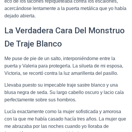
eco de los tacones repiqueteaba contra los escalones,
acercándose lentamente a la puerta metálica que yo había
dejado abierta.
La Verdadera Cara Del Monstruo
De Traje Blanco
Me puse de pie de un salto, interponiéndome entre la
puerta y Valeria para protegerla. La silueta de mi esposa,
Victoria, se recortó contra la luz amarillenta del pasillo.
Llevaba puesto su impecable traje sastre blanco y una
blusa negra de seda. Su largo cabello oscuro y lacio caía
perfectamente sobre sus hombros.
Lucía exactamente como la mujer sofisticada y amorosa
con la que me había casado hacía tres años. La mujer que
me abrazaba por las noches cuando yo lloraba de