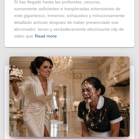
Si has llegado hasta las profundas, oscuras,
sumamente asfixiantes e inexploradas extensiones de
este gigantesco, inmenso, exhaustivo y minuciosamente
detallado artículo después de haber presenciado ese
abrumador, tenso y verdaderamente electrizante clip de
video que
Read more