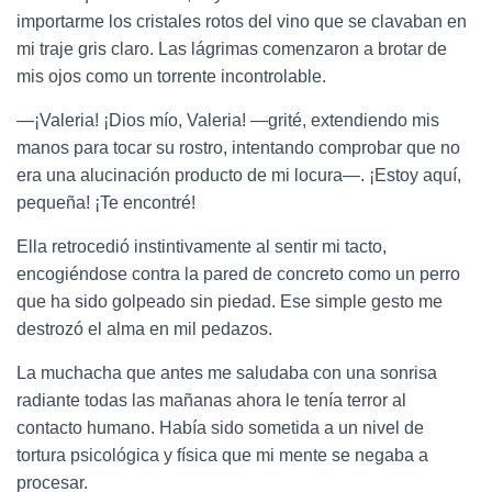
importarme los cristales rotos del vino que se clavaban en
mi traje gris claro. Las lágrimas comenzaron a brotar de
mis ojos como un torrente incontrolable.
—¡Valeria! ¡Dios mío, Valeria! —grité, extendiendo mis
manos para tocar su rostro, intentando comprobar que no
era una alucinación producto de mi locura—. ¡Estoy aquí,
pequeña! ¡Te encontré!
Ella retrocedió instintivamente al sentir mi tacto,
encogiéndose contra la pared de concreto como un perro
que ha sido golpeado sin piedad. Ese simple gesto me
destrozó el alma en mil pedazos.
La muchacha que antes me saludaba con una sonrisa
radiante todas las mañanas ahora le tenía terror al
contacto humano. Había sido sometida a un nivel de
tortura psicológica y física que mi mente se negaba a
procesar.