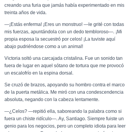
creando una furia que jamás había experimentado en mis
treinta años de vida.
—¡Estás enferma! ¡Eres un monstruo! —le grité con todas
mis fuerzas, apuntándola con un dedo tembloroso—. ¡Mi
propia esposa la secuestró por celos! ¡La tuviste aquí
abajo pudriéndose como a un animal!
Victoria soltó una carcajada cristalina. Fue un sonido tan
fuera de lugar en aquel sótano de tortura que me provocó
un escalofrío en la espina dorsal.
Se cruzó de brazos, apoyando su hombro contra el marco
de la puerta metálica. Me miró con una condescendencia
absoluta, negando con la cabeza lentamente.
—¿Celos? —repitió ella, saboreando la palabra como si
fuera un chiste ridículo—. Ay, Santiago. Siempre fuiste un
genio para los negocios, pero un completo idiota para leer