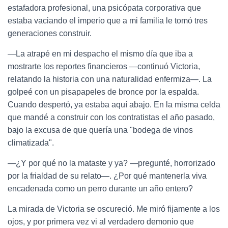
estafadora profesional, una psicópata corporativa que
estaba vaciando el imperio que a mi familia le tomó tres
generaciones construir.
—La atrapé en mi despacho el mismo día que iba a
mostrarte los reportes financieros —continuó Victoria,
relatando la historia con una naturalidad enfermiza—. La
golpeé con un pisapapeles de bronce por la espalda.
Cuando despertó, ya estaba aquí abajo. En la misma celda
que mandé a construir con los contratistas el año pasado,
bajo la excusa de que quería una "bodega de vinos
climatizada".
—¿Y por qué no la mataste y ya? —pregunté, horrorizado
por la frialdad de su relato—. ¿Por qué mantenerla viva
encadenada como un perro durante un año entero?
La mirada de Victoria se oscureció. Me miró fijamente a los
ojos, y por primera vez vi al verdadero demonio que