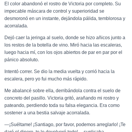
El color abandonó el rostro de Victoria por completo. Su
impecable máscara de control y superioridad se
desmoronó en un instante, dejándola pálida, temblorosa y
acorralada.
Dejó caer la jeringa al suelo, donde se hizo añicos junto a
los restos de la botella de vino. Miró hacia las escaleras,
luego hacia mí, con los ojos abiertos de par en par por el
pánico absoluto.
Intentó correr. Se dio la media vuelta y corrió hacia la
escalera, pero yo fui mucho más rápido.
Me abalancé sobre ella, derribándola contra el suelo de
concreto del pasillo. Victoria gritó, arañando mi rostro y
pateando, perdiendo toda su falsa elegancia. Era como
sostener a una bestia salvaje acorralada.
—¡Suéltame! ¡Santiago, por favor, podemos arreglarlo! ¡Te
daré el dinero, te lo devolveré todo! —suplicaba