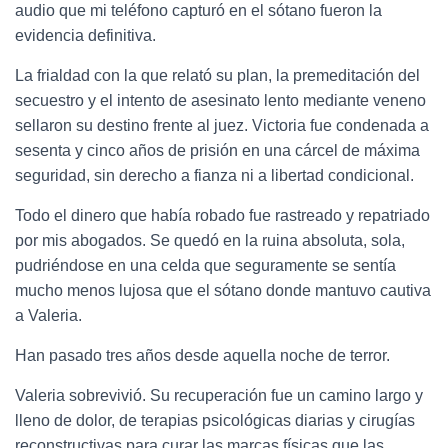
audio que mi teléfono capturó en el sótano fueron la
evidencia definitiva.
La frialdad con la que relató su plan, la premeditación del
secuestro y el intento de asesinato lento mediante veneno
sellaron su destino frente al juez. Victoria fue condenada a
sesenta y cinco años de prisión en una cárcel de máxima
seguridad, sin derecho a fianza ni a libertad condicional.
Todo el dinero que había robado fue rastreado y repatriado
por mis abogados. Se quedó en la ruina absoluta, sola,
pudriéndose en una celda que seguramente se sentía
mucho menos lujosa que el sótano donde mantuvo cautiva
a Valeria.
Han pasado tres años desde aquella noche de terror.
Valeria sobrevivió. Su recuperación fue un camino largo y
lleno de dolor, de terapias psicológicas diarias y cirugías
reconstructivas para curar las marcas físicas que las