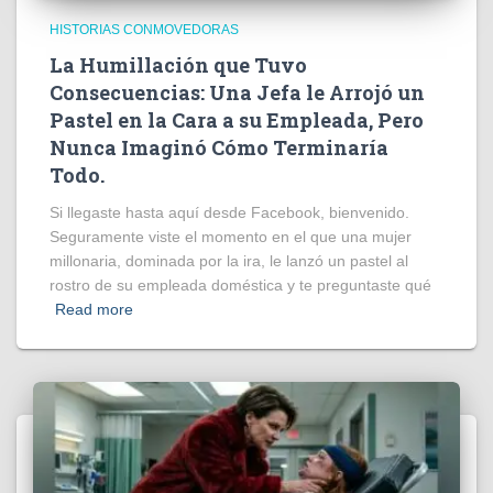
HISTORIAS CONMOVEDORAS
La Humillación que Tuvo
Consecuencias: Una Jefa le Arrojó un
Pastel en la Cara a su Empleada, Pero
Nunca Imaginó Cómo Terminaría
Todo.
Si llegaste hasta aquí desde Facebook, bienvenido.
Seguramente viste el momento en el que una mujer
millonaria, dominada por la ira, le lanzó un pastel al
rostro de su empleada doméstica y te preguntaste qué
Read more