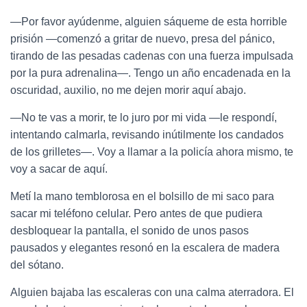
—Por favor ayúdenme, alguien sáqueme de esta horrible
prisión —comenzó a gritar de nuevo, presa del pánico,
tirando de las pesadas cadenas con una fuerza impulsada
por la pura adrenalina—. Tengo un año encadenada en la
oscuridad, auxilio, no me dejen morir aquí abajo.
—No te vas a morir, te lo juro por mi vida —le respondí,
intentando calmarla, revisando inútilmente los candados
de los grilletes—. Voy a llamar a la policía ahora mismo, te
voy a sacar de aquí.
Metí la mano temblorosa en el bolsillo de mi saco para
sacar mi teléfono celular. Pero antes de que pudiera
desbloquear la pantalla, el sonido de unos pasos
pausados y elegantes resonó en la escalera de madera
del sótano.
Alguien bajaba las escaleras con una calma aterradora. El