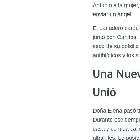
Antonio a la mujer,
enviar un ángel.
El panadero cargó a
junto con Carlitos,
sacó de su bolsill
antibióticos y los 
Una Nueva
Unió
Doña Elena pasó tr
Durante ese tiempo
casa y comida cali
albañiles. Le pusi