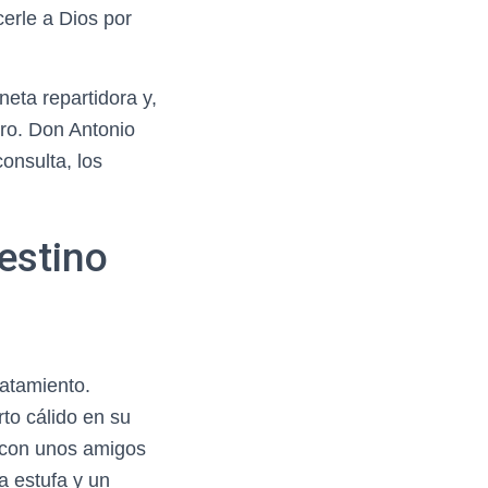
cerle a Dios por
neta repartidora y,
ntro. Don Antonio
onsulta, los
estino
ratamiento.
to cálido en su
o con unos amigos
a estufa y un