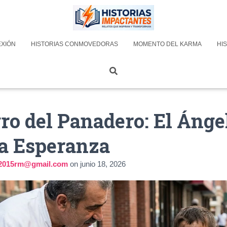
EXIÓN
HISTORIAS CONMOVEDORAS
MOMENTO DEL KARMA
HIS
ro del Panadero: El Ánge
a Esperanza
la2015rm@gmail.com
on
junio 18, 2026