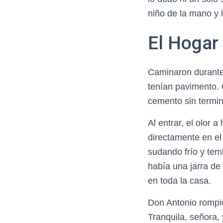
niño de la mano y l
El Hogar
Caminaron durante 
tenían pavimento. 
cemento sin termin
Al entrar, el olor 
directamente en el 
sudando frío y tem
había una jarra de
en toda la casa.
Don Antonio rompió
Tranquila, señora,