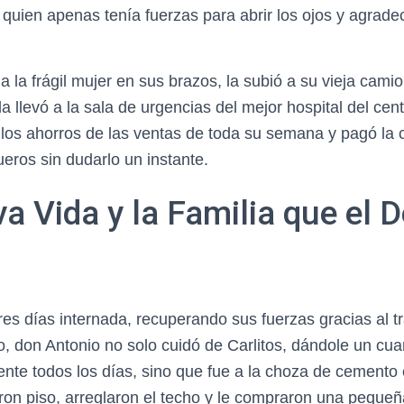
 quien apenas tenía fuerzas para abrir los ojos y agrade
 la frágil mujer en sus brazos, la subió a su vieja camio
 la llevó a la sala de urgencias del mejor hospital del ce
o los ahorros de las ventas de toda su semana y pagó la c
sueros sin dudarlo un instante.
 Vida y la Familia que el D
es días internada, recuperando sus fuerzas gracias al t
, don Antonio no solo cuidó de Carlitos, dándole un cuar
ente todos los días, sino que fue a la choza de cement
eron piso, arreglaron el techo y le compraron una pequeñ