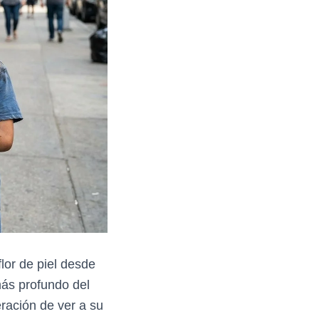
flor de piel desde
más profundo del
eración de ver a su