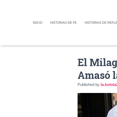
INICIO
HISTORIAS DE FE
HISTORIAS DE REFL
El Milag
Amasó l
Published by
la.bolo