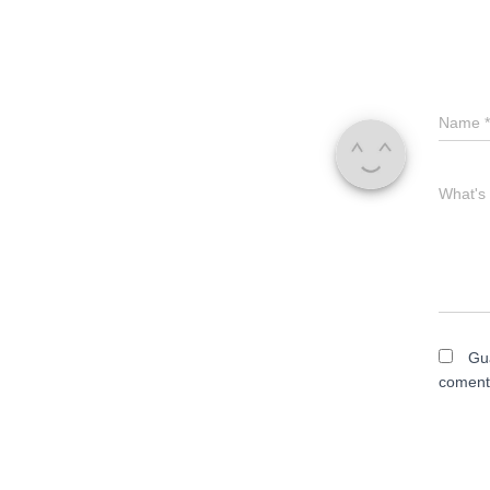
Name
*
What's
Gu
coment