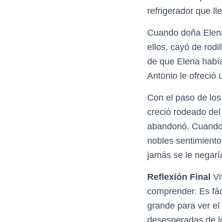
refrigerador que l
Cuando doña Elena
ellos, cayó de rodil
de que Elena había
Antonio le ofreció
Con el paso de los
creció rodeado del
abandonó. Cuando d
nobles sentimiento
jamás se le negarí
Reflexión Final
Vi
comprender. Es fác
grande para ver el
desesperadas de l