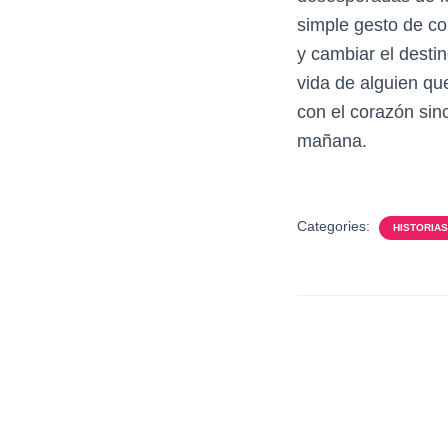
simple gesto de co
y cambiar el destin
vida de alguien q
con el corazón sin
mañana.
Categories:
HISTORIAS