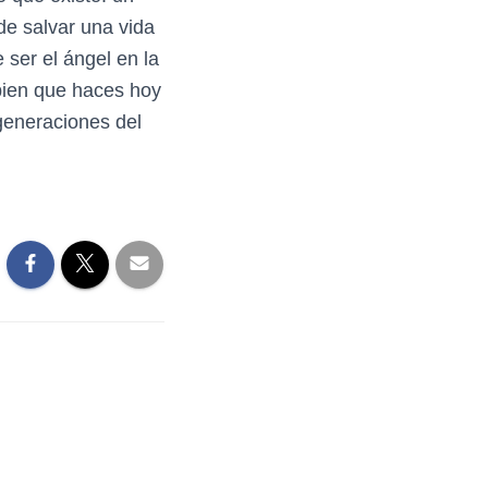
de salvar una vida
 ser el ángel en la
bien que haces hoy
 generaciones del