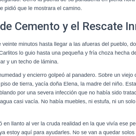
e pidió que le mostrara el camino.
 de Cemento y el Rescate I
veinte minutos hasta llegar a las afueras del pueblo, do
Carlitos lo guio hasta una pequeña y fría choza hecha d
ar y un techo de lámina.
a humedad y encierro golpeó al panadero. Sobre un viejo 
piso de tierra, yacía doña Elena, la madre del niño. Est
blando por una severa infección que no había sido tratad
 agua casi vacía. No había muebles, ni estufa, ni un so
 en llanto al ver la cruda realidad en la que vivía ese 
 ya estoy aquí para ayudarles. No se van a quedar solos