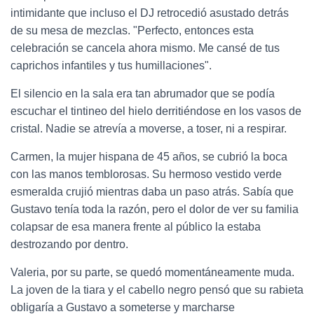
intimidante que incluso el DJ retrocedió asustado detrás
de su mesa de mezclas. "Perfecto, entonces esta
celebración se cancela ahora mismo. Me cansé de tus
caprichos infantiles y tus humillaciones".
El silencio en la sala era tan abrumador que se podía
escuchar el tintineo del hielo derritiéndose en los vasos de
cristal. Nadie se atrevía a moverse, a toser, ni a respirar.
Carmen, la mujer hispana de 45 años, se cubrió la boca
con las manos temblorosas. Su hermoso vestido verde
esmeralda crujió mientras daba un paso atrás. Sabía que
Gustavo tenía toda la razón, pero el dolor de ver su familia
colapsar de esa manera frente al público la estaba
destrozando por dentro.
Valeria, por su parte, se quedó momentáneamente muda.
La joven de la tiara y el cabello negro pensó que su rabieta
obligaría a Gustavo a someterse y marcharse