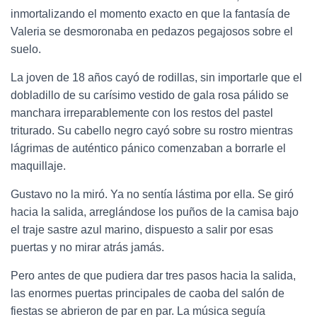
inmortalizando el momento exacto en que la fantasía de
Valeria se desmoronaba en pedazos pegajosos sobre el
suelo.
La joven de 18 años cayó de rodillas, sin importarle que el
dobladillo de su carísimo vestido de gala rosa pálido se
manchara irreparablemente con los restos del pastel
triturado. Su cabello negro cayó sobre su rostro mientras
lágrimas de auténtico pánico comenzaban a borrarle el
maquillaje.
Gustavo no la miró. Ya no sentía lástima por ella. Se giró
hacia la salida, arreglándose los puños de la camisa bajo
el traje sastre azul marino, dispuesto a salir por esas
puertas y no mirar atrás jamás.
Pero antes de que pudiera dar tres pasos hacia la salida,
las enormes puertas principales de caoba del salón de
fiestas se abrieron de par en par. La música seguía