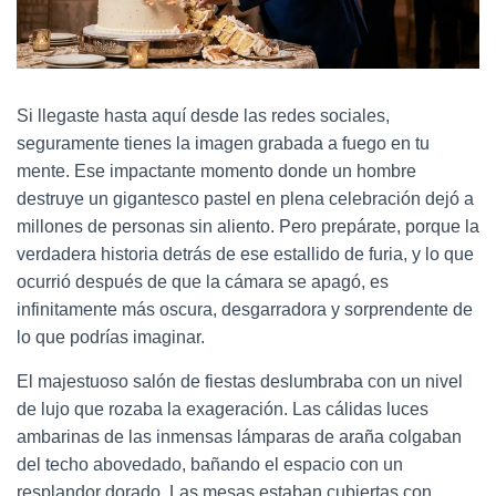
Si llegaste hasta aquí desde las redes sociales,
seguramente tienes la imagen grabada a fuego en tu
mente. Ese impactante momento donde un hombre
destruye un gigantesco pastel en plena celebración dejó a
millones de personas sin aliento. Pero prepárate, porque la
verdadera historia detrás de ese estallido de furia, y lo que
ocurrió después de que la cámara se apagó, es
infinitamente más oscura, desgarradora y sorprendente de
lo que podrías imaginar.
El majestuoso salón de fiestas deslumbraba con un nivel
de lujo que rozaba la exageración. Las cálidas luces
ambarinas de las inmensas lámparas de araña colgaban
del techo abovedado, bañando el espacio con un
resplandor dorado. Las mesas estaban cubiertas con