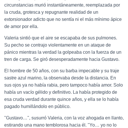
circunstancias murió instantáneamente, reemplazada por
la cruda, grotesca y repugnante realidad de un
extorsionador adicto que no sentía ni el más mínimo ápice
de amor por ella.
Valeria sintió que el aire se escapaba de sus pulmones.
Su pecho se contrajo violentamente en un ataque de
pánico mientras la verdad la golpeaba con la fuerza de un
tren de carga. Se giró desesperadamente hacia Gustavo.
El hombre de 50 años, con su barba impecable y su traje
sastre azul marino, la observaba desde la distancia. En
sus ojos ya no había rabia, pero tampoco había amor. Solo
había un vacío gélido y definitivo. La había protegido de
esa cruda verdad durante quince años, y ella se lo había
pagado humillándolo en público.
"Gustavo…", susurró Valeria, con la voz ahogada en llanto,
estirando una mano temblorosa hacia él. "Yo… yo no lo