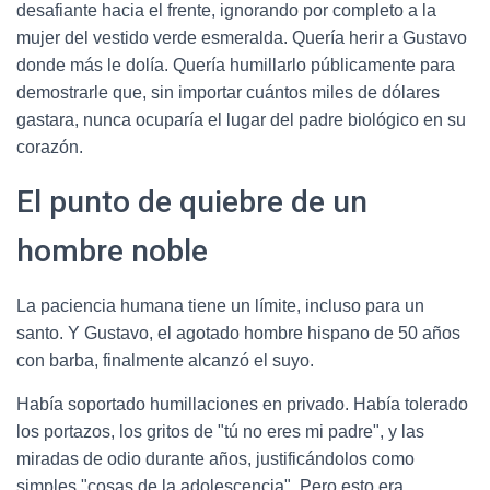
desafiante hacia el frente, ignorando por completo a la
mujer del vestido verde esmeralda. Quería herir a Gustavo
donde más le dolía. Quería humillarlo públicamente para
demostrarle que, sin importar cuántos miles de dólares
gastara, nunca ocuparía el lugar del padre biológico en su
corazón.
El punto de quiebre de un
hombre noble
La paciencia humana tiene un límite, incluso para un
santo. Y Gustavo, el agotado hombre hispano de 50 años
con barba, finalmente alcanzó el suyo.
Había soportado humillaciones en privado. Había tolerado
los portazos, los gritos de "tú no eres mi padre", y las
miradas de odio durante años, justificándolos como
simples "cosas de la adolescencia". Pero esto era