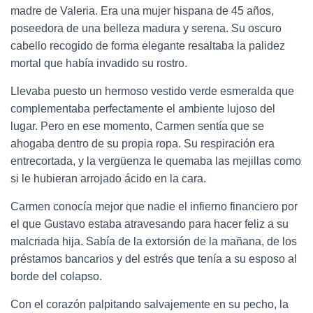
madre de Valeria. Era una mujer hispana de 45 años,
poseedora de una belleza madura y serena. Su oscuro
cabello recogido de forma elegante resaltaba la palidez
mortal que había invadido su rostro.
Llevaba puesto un hermoso vestido verde esmeralda que
complementaba perfectamente el ambiente lujoso del
lugar. Pero en ese momento, Carmen sentía que se
ahogaba dentro de su propia ropa. Su respiración era
entrecortada, y la vergüenza le quemaba las mejillas como
si le hubieran arrojado ácido en la cara.
Carmen conocía mejor que nadie el infierno financiero por
el que Gustavo estaba atravesando para hacer feliz a su
malcriada hija. Sabía de la extorsión de la mañana, de los
préstamos bancarios y del estrés que tenía a su esposo al
borde del colapso.
Con el corazón palpitando salvajemente en su pecho, la