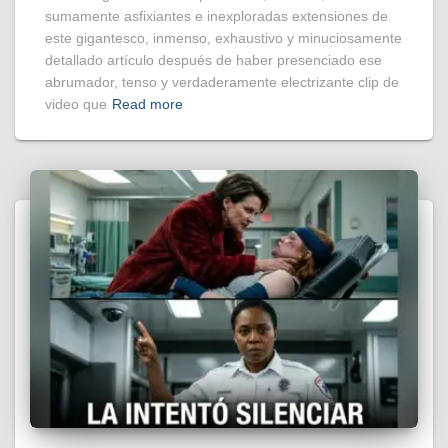
sumamente asfixiantes e inexploradas extensiones de
este gigantesco, inmenso, exhaustivo y minuciosamente
detallado artículo después de haber presenciado ese
abrumador, tenso y verdaderamente electrizante clip de
video que
Read more