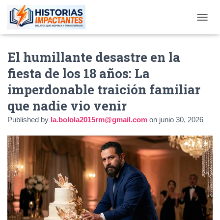
TOGGL
El humillante desastre en la
fiesta de los 18 años: La
imperdonable traición familiar
que nadie vio venir
Published by
la.bolola2015rm@gmail.com
on
junio 30, 2026