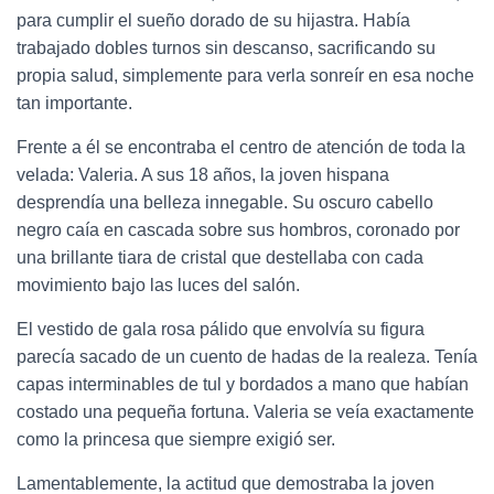
para cumplir el sueño dorado de su hijastra. Había
trabajado dobles turnos sin descanso, sacrificando su
propia salud, simplemente para verla sonreír en esa noche
tan importante.
Frente a él se encontraba el centro de atención de toda la
velada: Valeria. A sus 18 años, la joven hispana
desprendía una belleza innegable. Su oscuro cabello
negro caía en cascada sobre sus hombros, coronado por
una brillante tiara de cristal que destellaba con cada
movimiento bajo las luces del salón.
El vestido de gala rosa pálido que envolvía su figura
parecía sacado de un cuento de hadas de la realeza. Tenía
capas interminables de tul y bordados a mano que habían
costado una pequeña fortuna. Valeria se veía exactamente
como la princesa que siempre exigió ser.
Lamentablemente, la actitud que demostraba la joven