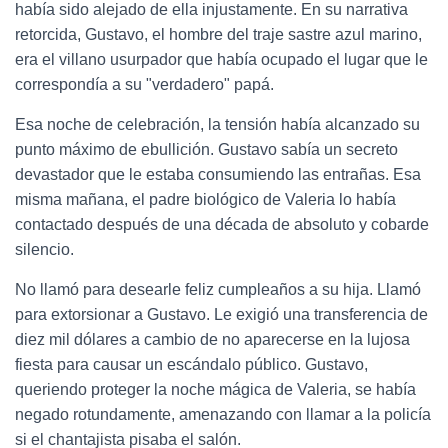
había sido alejado de ella injustamente. En su narrativa
retorcida, Gustavo, el hombre del traje sastre azul marino,
era el villano usurpador que había ocupado el lugar que le
correspondía a su "verdadero" papá.
Esa noche de celebración, la tensión había alcanzado su
punto máximo de ebullición. Gustavo sabía un secreto
devastador que le estaba consumiendo las entrañas. Esa
misma mañana, el padre biológico de Valeria lo había
contactado después de una década de absoluto y cobarde
silencio.
No llamó para desearle feliz cumpleaños a su hija. Llamó
para extorsionar a Gustavo. Le exigió una transferencia de
diez mil dólares a cambio de no aparecerse en la lujosa
fiesta para causar un escándalo público. Gustavo,
queriendo proteger la noche mágica de Valeria, se había
negado rotundamente, amenazando con llamar a la policía
si el chantajista pisaba el salón.