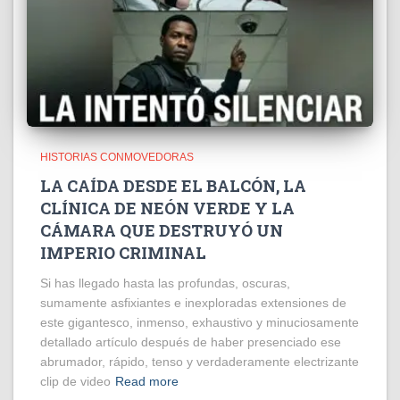
HISTORIAS CONMOVEDORAS
LA CAÍDA DESDE EL BALCÓN, LA
CLÍNICA DE NEÓN VERDE Y LA
CÁMARA QUE DESTRUYÓ UN
IMPERIO CRIMINAL
Si has llegado hasta las profundas, oscuras,
sumamente asfixiantes e inexploradas extensiones de
este gigantesco, inmenso, exhaustivo y minuciosamente
detallado artículo después de haber presenciado ese
abrumador, rápido, tenso y verdaderamente electrizante
clip de video
Read more