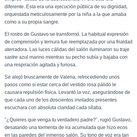
diferente. Esta era una ejecución pública de su dignidad,
orquestada meticulosamente por la niña a la que amaba
como a su propia sangre.
El rostro de Gustavo se transformó. La habitual expresión
de comprensión y ternura fue reemplazada por una frialdad
aterradora. Las luces cálidas del salón iluminaron su traje
sastre azul marino mientras su pecho subía y bajaba con
una respiración agitada y furiosa.
Se alejó bruscamente de Valeria, retrocediendo unos
pasos como si estar cerca del vestido rosa pálido le
causara repulsión física. Levantó la voz, asegurándose de
que cada uno de los doscientos invitados presentes
escuchara con absoluta claridad cada sílaba.
"¿Quieres que venga tu verdadero padre?", rugió Gustavo,
desatando una tormenta de ira acumulada que hizo ecos
en las paredes del inmenso salón. Su tono de voz era tan