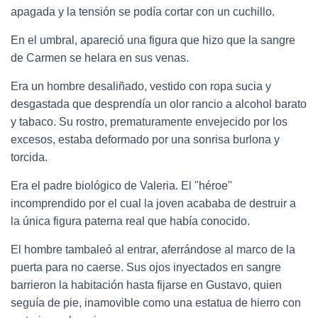
apagada y la tensión se podía cortar con un cuchillo.
En el umbral, apareció una figura que hizo que la sangre
de Carmen se helara en sus venas.
Era un hombre desaliñado, vestido con ropa sucia y
desgastada que desprendía un olor rancio a alcohol barato
y tabaco. Su rostro, prematuramente envejecido por los
excesos, estaba deformado por una sonrisa burlona y
torcida.
Era el padre biológico de Valeria. El "héroe"
incomprendido por el cual la joven acababa de destruir a
la única figura paterna real que había conocido.
El hombre tambaleó al entrar, aferrándose al marco de la
puerta para no caerse. Sus ojos inyectados en sangre
barrieron la habitación hasta fijarse en Gustavo, quien
seguía de pie, inamovible como una estatua de hierro con