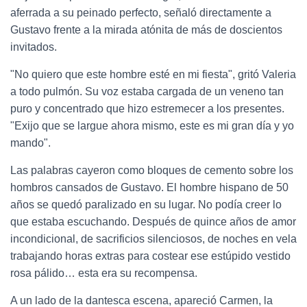
aferrada a su peinado perfecto, señaló directamente a
Gustavo frente a la mirada atónita de más de doscientos
invitados.
"No quiero que este hombre esté en mi fiesta", gritó Valeria
a todo pulmón. Su voz estaba cargada de un veneno tan
puro y concentrado que hizo estremecer a los presentes.
"Exijo que se largue ahora mismo, este es mi gran día y yo
mando".
Las palabras cayeron como bloques de cemento sobre los
hombros cansados de Gustavo. El hombre hispano de 50
años se quedó paralizado en su lugar. No podía creer lo
que estaba escuchando. Después de quince años de amor
incondicional, de sacrificios silenciosos, de noches en vela
trabajando horas extras para costear ese estúpido vestido
rosa pálido… esta era su recompensa.
A un lado de la dantesca escena, apareció Carmen, la