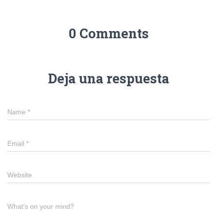
0 Comments
Deja una respuesta
Name
*
Email
*
Website
What's on your mind?