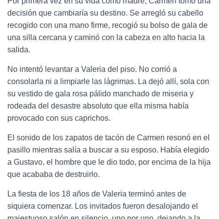
Por primera vez en su vida como madre, Carmen tomó una
decisión que cambiaría su destino. Se arregló su cabello
recogido con una mano firme, recogió su bolso de gala de
una silla cercana y caminó con la cabeza en alto hacia la
salida.
No intentó levantar a Valeria del piso. No corrió a
consolarla ni a limpiarle las lágrimas. La dejó allí, sola con
su vestido de gala rosa pálido manchado de miseria y
rodeada del desastre absoluto que ella misma había
provocado con sus caprichos.
El sonido de los zapatos de tacón de Carmen resonó en el
pasillo mientras salía a buscar a su esposo. Había elegido
a Gustavo, el hombre que le dio todo, por encima de la hija
que acababa de destruirlo.
La fiesta de los 18 años de Valeria terminó antes de
siquiera comenzar. Los invitados fueron desalojando el
majestuoso salón en silencio, uno por uno, dejando a la