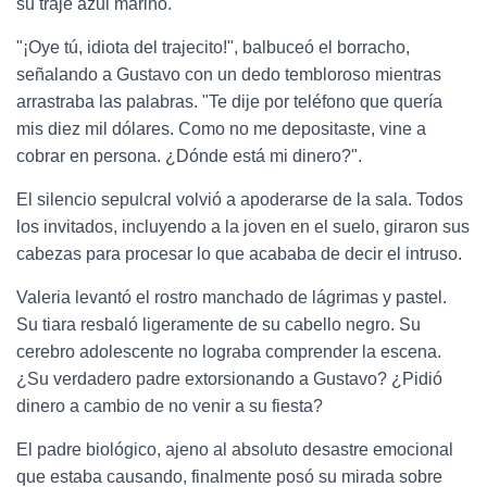
su traje azul marino.
"¡Oye tú, idiota del trajecito!", balbuceó el borracho,
señalando a Gustavo con un dedo tembloroso mientras
arrastraba las palabras. "Te dije por teléfono que quería
mis diez mil dólares. Como no me depositaste, vine a
cobrar en persona. ¿Dónde está mi dinero?".
El silencio sepulcral volvió a apoderarse de la sala. Todos
los invitados, incluyendo a la joven en el suelo, giraron sus
cabezas para procesar lo que acababa de decir el intruso.
Valeria levantó el rostro manchado de lágrimas y pastel.
Su tiara resbaló ligeramente de su cabello negro. Su
cerebro adolescente no lograba comprender la escena.
¿Su verdadero padre extorsionando a Gustavo? ¿Pidió
dinero a cambio de no venir a su fiesta?
El padre biológico, ajeno al absoluto desastre emocional
que estaba causando, finalmente posó su mirada sobre