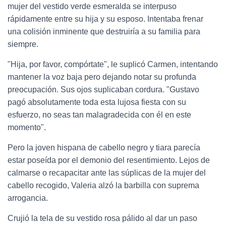
mujer del vestido verde esmeralda se interpuso
rápidamente entre su hija y su esposo. Intentaba frenar
una colisión inminente que destruiría a su familia para
siempre.
"Hija, por favor, compórtate", le suplicó Carmen, intentando
mantener la voz baja pero dejando notar su profunda
preocupación. Sus ojos suplicaban cordura. "Gustavo
pagó absolutamente toda esta lujosa fiesta con su
esfuerzo, no seas tan malagradecida con él en este
momento".
Pero la joven hispana de cabello negro y tiara parecía
estar poseída por el demonio del resentimiento. Lejos de
calmarse o recapacitar ante las súplicas de la mujer del
cabello recogido, Valeria alzó la barbilla con suprema
arrogancia.
Crujió la tela de su vestido rosa pálido al dar un paso