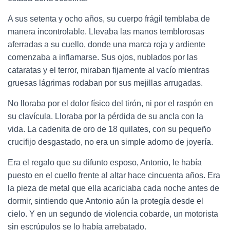
A sus setenta y ocho años, su cuerpo frágil temblaba de
manera incontrolable. Llevaba las manos temblorosas
aferradas a su cuello, donde una marca roja y ardiente
comenzaba a inflamarse. Sus ojos, nublados por las
cataratas y el terror, miraban fijamente al vacío mientras
gruesas lágrimas rodaban por sus mejillas arrugadas.
No lloraba por el dolor físico del tirón, ni por el raspón en
su clavícula. Lloraba por la pérdida de su ancla con la
vida. La cadenita de oro de 18 quilates, con su pequeño
crucifijo desgastado, no era un simple adorno de joyería.
Era el regalo que su difunto esposo, Antonio, le había
puesto en el cuello frente al altar hace cincuenta años. Era
la pieza de metal que ella acariciaba cada noche antes de
dormir, sintiendo que Antonio aún la protegía desde el
cielo. Y en un segundo de violencia cobarde, un motorista
sin escrúpulos se lo había arrebatado.