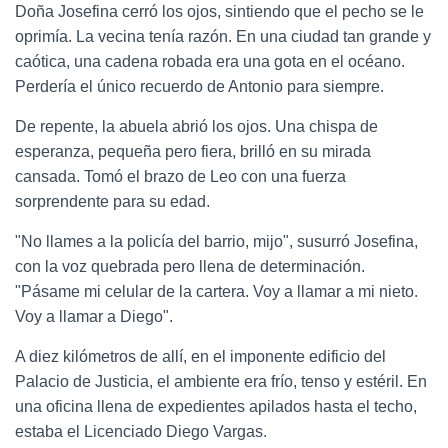
Doña Josefina cerró los ojos, sintiendo que el pecho se le
oprimía. La vecina tenía razón. En una ciudad tan grande y
caótica, una cadena robada era una gota en el océano.
Perdería el único recuerdo de Antonio para siempre.
De repente, la abuela abrió los ojos. Una chispa de
esperanza, pequeña pero fiera, brilló en su mirada
cansada. Tomó el brazo de Leo con una fuerza
sorprendente para su edad.
"No llames a la policía del barrio, mijo", susurró Josefina,
con la voz quebrada pero llena de determinación.
"Pásame mi celular de la cartera. Voy a llamar a mi nieto.
Voy a llamar a Diego".
A diez kilómetros de allí, en el imponente edificio del
Palacio de Justicia, el ambiente era frío, tenso y estéril. En
una oficina llena de expedientes apilados hasta el techo,
estaba el Licenciado Diego Vargas.