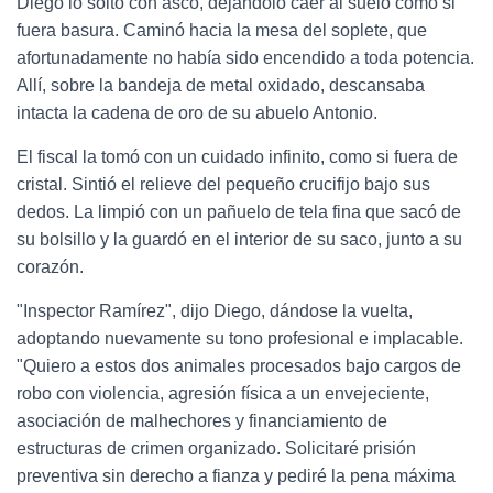
Diego lo soltó con asco, dejándolo caer al suelo como si
fuera basura. Caminó hacia la mesa del soplete, que
afortunadamente no había sido encendido a toda potencia.
Allí, sobre la bandeja de metal oxidado, descansaba
intacta la cadena de oro de su abuelo Antonio.
El fiscal la tomó con un cuidado infinito, como si fuera de
cristal. Sintió el relieve del pequeño crucifijo bajo sus
dedos. La limpió con un pañuelo de tela fina que sacó de
su bolsillo y la guardó en el interior de su saco, junto a su
corazón.
"Inspector Ramírez", dijo Diego, dándose la vuelta,
adoptando nuevamente su tono profesional e implacable.
"Quiero a estos dos animales procesados bajo cargos de
robo con violencia, agresión física a un envejeciente,
asociación de malhechores y financiamiento de
estructuras de crimen organizado. Solicitaré prisión
preventiva sin derecho a fianza y pediré la pena máxima