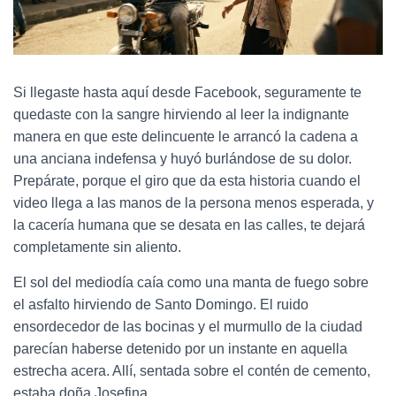
Si llegaste hasta aquí desde Facebook, seguramente te
quedaste con la sangre hirviendo al leer la indignante
manera en que este delincuente le arrancó la cadena a
una anciana indefensa y huyó burlándose de su dolor.
Prepárate, porque el giro que da esta historia cuando el
video llega a las manos de la persona menos esperada, y
la cacería humana que se desata en las calles, te dejará
completamente sin aliento.
El sol del mediodía caía como una manta de fuego sobre
el asfalto hirviendo de Santo Domingo. El ruido
ensordecedor de las bocinas y el murmullo de la ciudad
parecían haberse detenido por un instante en aquella
estrecha acera. Allí, sentada sobre el contén de cemento,
estaba doña Josefina.