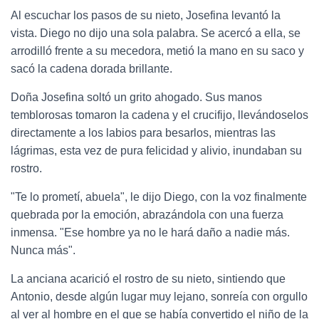
Al escuchar los pasos de su nieto, Josefina levantó la
vista. Diego no dijo una sola palabra. Se acercó a ella, se
arrodilló frente a su mecedora, metió la mano en su saco y
sacó la cadena dorada brillante.
Doña Josefina soltó un grito ahogado. Sus manos
temblorosas tomaron la cadena y el crucifijo, llevándoselos
directamente a los labios para besarlos, mientras las
lágrimas, esta vez de pura felicidad y alivio, inundaban su
rostro.
"Te lo prometí, abuela", le dijo Diego, con la voz finalmente
quebrada por la emoción, abrazándola con una fuerza
inmensa. "Ese hombre ya no le hará daño a nadie más.
Nunca más".
La anciana acarició el rostro de su nieto, sintiendo que
Antonio, desde algún lugar muy lejano, sonreía con orgullo
al ver al hombre en el que se había convertido el niño de la