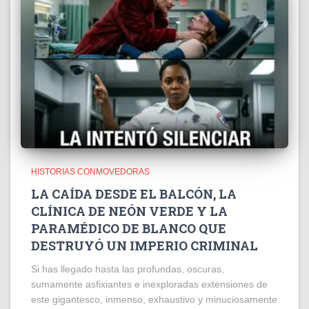
HISTORIAS CONMOVEDORAS
LA CAÍDA DESDE EL BALCÓN, LA
CLÍNICA DE NEÓN VERDE Y LA
PARAMÉDICO DE BLANCO QUE
DESTRUYÓ UN IMPERIO CRIMINAL
Si has llegado hasta las profundas, oscuras,
sumamente asfixiantes e inexploradas extensiones de
este gigantesco, inmenso, exhaustivo y minuciosamente