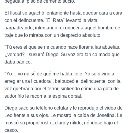
pegada al piso de cemento sucio.
El fiscal se agachó lentamente hasta quedar cara a cara
con el delincuente. "El Rata" levantó la vista,
parpadeando, intentando reconocer a aquel hombre de
traje que lo miraba con un desprecio absoluto.
"Tú eres el que se ríe cuando hace llorar a las abuelas,
¿verdad?", susurró Diego. Su voz era tan calmada que
daba pánico.
"Yo… yo no sé de qué me habla, jefe. Yo solo vine a
arreglar una licuadora", balbuceó el delincuente, con la
voz quebrada por el terror, sintiendo cómo una gota de
sudor frío le recorría la espina dorsal.
Diego sacó su teléfono celular y le reprodujo el video de
Leo frente a sus ojos. Le mostró la caída de Josefina. Le
mostró su propio rostro, claro y nítido, riéndose bajo el
casco.