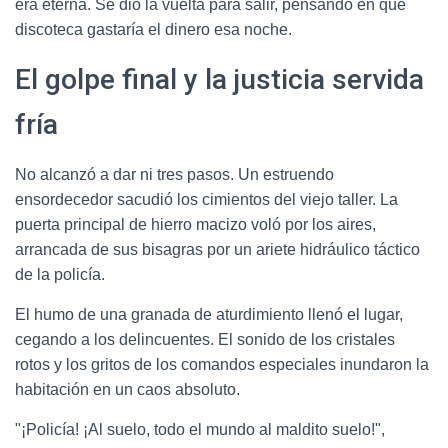
era eterna. Se dio la vuelta para salir, pensando en qué
discoteca gastaría el dinero esa noche.
El golpe final y la justicia servida
fría
No alcanzó a dar ni tres pasos. Un estruendo
ensordecedor sacudió los cimientos del viejo taller. La
puerta principal de hierro macizo voló por los aires,
arrancada de sus bisagras por un ariete hidráulico táctico
de la policía.
El humo de una granada de aturdimiento llenó el lugar,
cegando a los delincuentes. El sonido de los cristales
rotos y los gritos de los comandos especiales inundaron la
habitación en un caos absoluto.
"¡Policía! ¡Al suelo, todo el mundo al maldito suelo!",