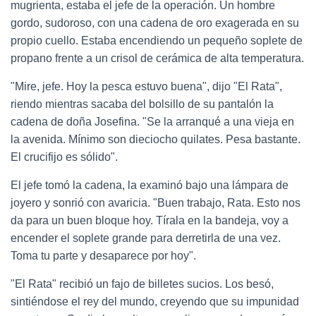
mugrienta, estaba el jefe de la operación. Un hombre
gordo, sudoroso, con una cadena de oro exagerada en su
propio cuello. Estaba encendiendo un pequeño soplete de
propano frente a un crisol de cerámica de alta temperatura.
"Mire, jefe. Hoy la pesca estuvo buena", dijo "El Rata",
riendo mientras sacaba del bolsillo de su pantalón la
cadena de doña Josefina. "Se la arranqué a una vieja en
la avenida. Mínimo son dieciocho quilates. Pesa bastante.
El crucifijo es sólido".
El jefe tomó la cadena, la examinó bajo una lámpara de
joyero y sonrió con avaricia. "Buen trabajo, Rata. Esto nos
da para un buen bloque hoy. Tírala en la bandeja, voy a
encender el soplete grande para derretirla de una vez.
Toma tu parte y desaparece por hoy".
"El Rata" recibió un fajo de billetes sucios. Los besó,
sintiéndose el rey del mundo, creyendo que su impunidad