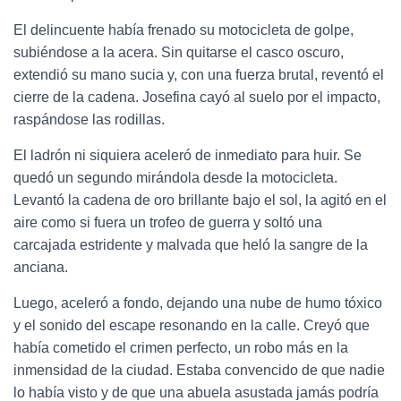
El delincuente había frenado su motocicleta de golpe,
subiéndose a la acera. Sin quitarse el casco oscuro,
extendió su mano sucia y, con una fuerza brutal, reventó el
cierre de la cadena. Josefina cayó al suelo por el impacto,
raspándose las rodillas.
El ladrón ni siquiera aceleró de inmediato para huir. Se
quedó un segundo mirándola desde la motocicleta.
Levantó la cadena de oro brillante bajo el sol, la agitó en el
aire como si fuera un trofeo de guerra y soltó una
carcajada estridente y malvada que heló la sangre de la
anciana.
Luego, aceleró a fondo, dejando una nube de humo tóxico
y el sonido del escape resonando en la calle. Creyó que
había cometido el crimen perfecto, un robo más en la
inmensidad de la ciudad. Estaba convencido de que nadie
lo había visto y de que una abuela asustada jamás podría