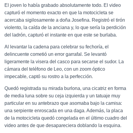
El joven lo había grabado absolutamente todo. El video
capturó el momento exacto en que la motocicleta se
acercaba sigilosamente a doña Josefina. Registró el tirón
violento, la caída de la anciana y, lo que sería la perdición
del ladrón, capturó el instante en que este se burlaba.
Al levantar la cadena para celebrar su fechoría, el
delincuente cometió un error garrafal. Se levantó
ligeramente la visera del casco para secarse el sudor. La
cámara del teléfono de Leo, con un zoom óptico
impecable, captó su rostro a la perfección.
Quedó registrada su mirada burlona, una cicatriz en forma
de media luna sobre su ceja izquierda y un tatuaje muy
particular en su antebrazo que asomaba bajo la camisa:
una serpiente enroscada en una daga. Además, la placa
de la motocicleta quedó congelada en el último cuadro del
video antes de que desapareciera doblando la esquina.