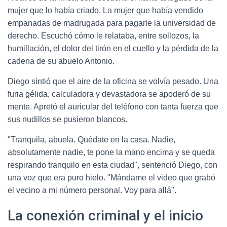
mujer que lo había criado. La mujer que había vendido
empanadas de madrugada para pagarle la universidad de
derecho. Escuchó cómo le relataba, entre sollozos, la
humillación, el dolor del tirón en el cuello y la pérdida de la
cadena de su abuelo Antonio.
Diego sintió que el aire de la oficina se volvía pesado. Una
furia gélida, calculadora y devastadora se apoderó de su
mente. Apretó el auricular del teléfono con tanta fuerza que
sus nudillos se pusieron blancos.
"Tranquila, abuela. Quédate en la casa. Nadie,
absolutamente nadie, te pone la mano encima y se queda
respirando tranquilo en esta ciudad", sentenció Diego, con
una voz que era puro hielo. "Mándame el video que grabó
el vecino a mi número personal. Voy para allá".
La conexión criminal y el inicio