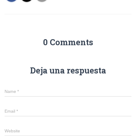
0 Comments
Deja una respuesta
Name
*
Email
*
Website