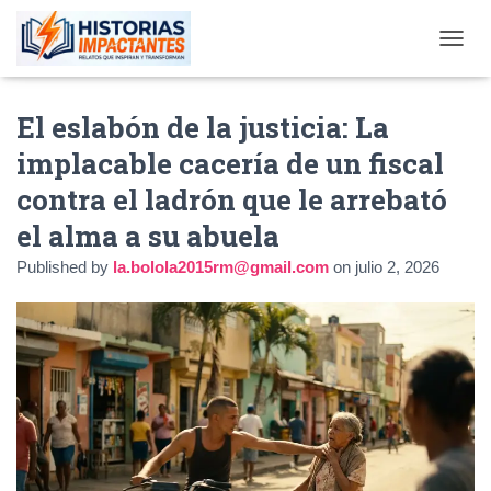
TOGGL
El eslabón de la justicia: La
implacable cacería de un fiscal
contra el ladrón que le arrebató
el alma a su abuela
Published by
la.bolola2015rm@gmail.com
on
julio 2, 2026