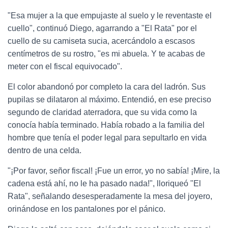
"Esa mujer a la que empujaste al suelo y le reventaste el
cuello", continuó Diego, agarrando a "El Rata" por el
cuello de su camiseta sucia, acercándolo a escasos
centímetros de su rostro, "es mi abuela. Y te acabas de
meter con el fiscal equivocado".
El color abandonó por completo la cara del ladrón. Sus
pupilas se dilataron al máximo. Entendió, en ese preciso
segundo de claridad aterradora, que su vida como la
conocía había terminado. Había robado a la familia del
hombre que tenía el poder legal para sepultarlo en vida
dentro de una celda.
"¡Por favor, señor fiscal! ¡Fue un error, yo no sabía! ¡Mire, la
cadena está ahí, no le ha pasado nada!", lloriqueó "El
Rata", señalando desesperadamente la mesa del joyero,
orinándose en los pantalones por el pánico.