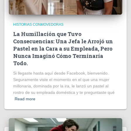
HISTORIAS CONMOVEDORAS
La Humillación que Tuvo
Consecuencias: Una Jefa le Arrojó un
Pastel en la Cara a su Empleada, Pero
Nunca Imaginó Cómo Terminaría
Todo.
Si llegaste hasta aquí desde Facebook, bienvenido.
Seguramente viste el momento en el que una mujer
millonaria, dominada por la ira, le lanzó un pastel al
rostro de su empleada doméstica y te preguntaste qué
Read more