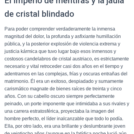
El imperio de mentiras y la jaula
de cristal blindado
Para poder comprender verdaderamente la inmensa
magnitud del dolor, la profunda y asfixiante humillación
pública, y la posterior explosión de violencia extrema y
justicia kármica que tuvo lugar bajo esos inmensos y
costosos candelabros de cristal austriaco, es estrictamente
necesario y vital retroceder casi dos años en el tiempo y
adentrarnos en las complejas, frías y oscuras entrañas del
matrimonio. Él era un exitoso, despiadado y sumamente
carismático magnate de bienes raíces de treinta y cinco
años. Con su cabello oscuro siempre perfectamente
peinado, un porte imponente que intimidaba a sus rivales y
una carrera estratosférica, proyectaba la imagen del
hombre perfecto, el líder inalcanzable que todo lo podía.
Ella, por otro lado, era una brillante y deslumbrante joven
de veintiocho años (aunque en la fatídica noche lució aún