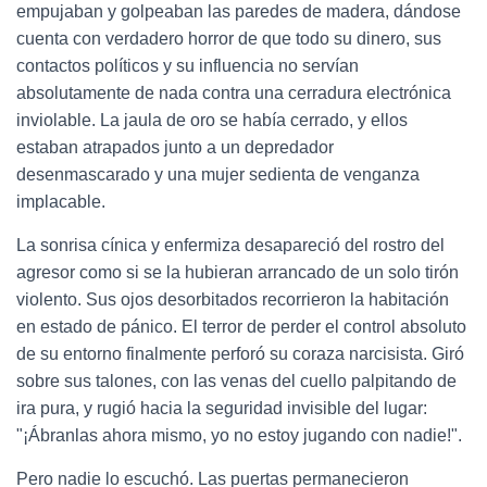
empujaban y golpeaban las paredes de madera, dándose
cuenta con verdadero horror de que todo su dinero, sus
contactos políticos y su influencia no servían
absolutamente de nada contra una cerradura electrónica
inviolable. La jaula de oro se había cerrado, y ellos
estaban atrapados junto a un depredador
desenmascarado y una mujer sedienta de venganza
implacable.
La sonrisa cínica y enfermiza desapareció del rostro del
agresor como si se la hubieran arrancado de un solo tirón
violento. Sus ojos desorbitados recorrieron la habitación
en estado de pánico. El terror de perder el control absoluto
de su entorno finalmente perforó su coraza narcisista. Giró
sobre sus talones, con las venas del cuello palpitando de
ira pura, y rugió hacia la seguridad invisible del lugar:
"¡Ábranlas ahora mismo, yo no estoy jugando con nadie!".
Pero nadie lo escuchó. Las puertas permanecieron