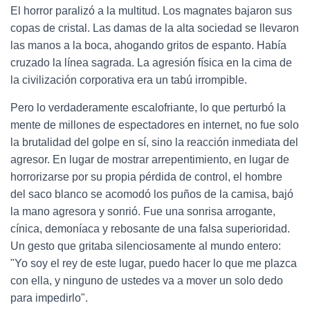
El horror paralizó a la multitud. Los magnates bajaron sus
copas de cristal. Las damas de la alta sociedad se llevaron
las manos a la boca, ahogando gritos de espanto. Había
cruzado la línea sagrada. La agresión física en la cima de
la civilización corporativa era un tabú irrompible.
Pero lo verdaderamente escalofriante, lo que perturbó la
mente de millones de espectadores en internet, no fue solo
la brutalidad del golpe en sí, sino la reacción inmediata del
agresor. En lugar de mostrar arrepentimiento, en lugar de
horrorizarse por su propia pérdida de control, el hombre
del saco blanco se acomodó los puños de la camisa, bajó
la mano agresora y sonrió. Fue una sonrisa arrogante,
cínica, demoníaca y rebosante de una falsa superioridad.
Un gesto que gritaba silenciosamente al mundo entero:
"Yo soy el rey de este lugar, puedo hacer lo que me plazca
con ella, y ninguno de ustedes va a mover un solo dedo
para impedirlo".