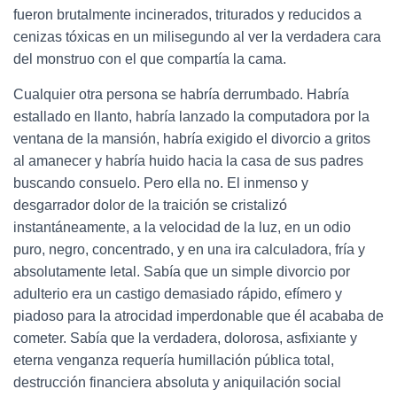
fueron brutalmente incinerados, triturados y reducidos a
cenizas tóxicas en un milisegundo al ver la verdadera cara
del monstruo con el que compartía la cama.
Cualquier otra persona se habría derrumbado. Habría
estallado en llanto, habría lanzado la computadora por la
ventana de la mansión, habría exigido el divorcio a gritos
al amanecer y habría huido hacia la casa de sus padres
buscando consuelo. Pero ella no. El inmenso y
desgarrador dolor de la traición se cristalizó
instantáneamente, a la velocidad de la luz, en un odio
puro, negro, concentrado, y en una ira calculadora, fría y
absolutamente letal. Sabía que un simple divorcio por
adulterio era un castigo demasiado rápido, efímero y
piadoso para la atrocidad imperdonable que él acababa de
cometer. Sabía que la verdadera, dolorosa, asfixiante y
eterna venganza requería humillación pública total,
destrucción financiera absoluta y aniquilación social