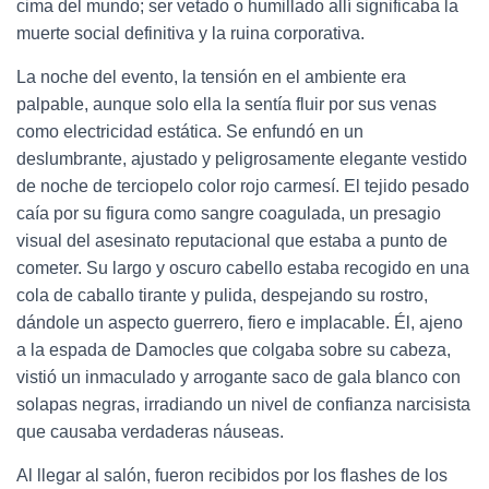
cima del mundo; ser vetado o humillado allí significaba la
muerte social definitiva y la ruina corporativa.
La noche del evento, la tensión en el ambiente era
palpable, aunque solo ella la sentía fluir por sus venas
como electricidad estática. Se enfundó en un
deslumbrante, ajustado y peligrosamente elegante vestido
de noche de terciopelo color rojo carmesí. El tejido pesado
caía por su figura como sangre coagulada, un presagio
visual del asesinato reputacional que estaba a punto de
cometer. Su largo y oscuro cabello estaba recogido en una
cola de caballo tirante y pulida, despejando su rostro,
dándole un aspecto guerrero, fiero e implacable. Él, ajeno
a la espada de Damocles que colgaba sobre su cabeza,
vistió un inmaculado y arrogante saco de gala blanco con
solapas negras, irradiando un nivel de confianza narcisista
que causaba verdaderas náuseas.
Al llegar al salón, fueron recibidos por los flashes de los