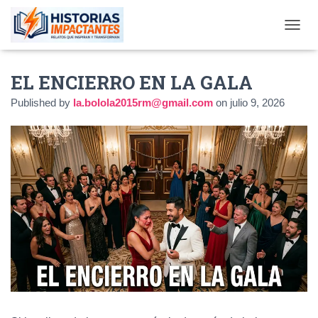
TOGGL
EL ENCIERRO EN LA GALA
Published by
la.bolola2015rm@gmail.com
on
julio 9, 2026