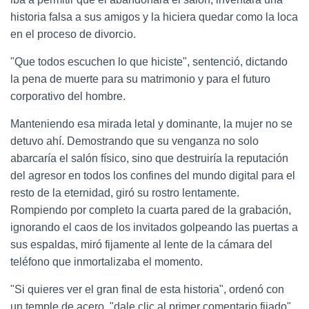
historia falsa a sus amigos y la hiciera quedar como la loca
en el proceso de divorcio.
"Que todos escuchen lo que hiciste", sentenció, dictando
la pena de muerte para su matrimonio y para el futuro
corporativo del hombre.
Manteniendo esa mirada letal y dominante, la mujer no se
detuvo ahí. Demostrando que su venganza no solo
abarcaría el salón físico, sino que destruiría la reputación
del agresor en todos los confines del mundo digital para el
resto de la eternidad, giró su rostro lentamente.
Rompiendo por completo la cuarta pared de la grabación,
ignorando el caos de los invitados golpeando las puertas a
sus espaldas, miró fijamente al lente de la cámara del
teléfono que inmortalizaba el momento.
"Si quieres ver el gran final de esta historia", ordenó con
un temple de acero, "dale clic al primer comentario fijado".