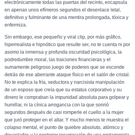
electrónicamente todas las puertas del recinto, encapsula
en apenas unos efímeros segundos el desenlace letal,
definitivo y fulminante de una mentira prolongada, tóxica y
enfermiza.
Sin embargo, ese pequeño y viral clip, por más gráfico,
hiperrealista e hipnótico que resulte ser, no te cuenta ni por
asomo la inmensa y profunda oscuridad psicológica, la
podredumbre moral, las traiciones financieras y el
sumamente peligroso juego de poderes que se esconde
detrás de ese aberrante ataque físico en el salón de cristal.
No te explica la fría, seductora y narcisista manipulación
de un esposo que creía que su estatus corporativo y su
dinero le compraban la impunidad absoluta para golpear y
humillar, ni la cínica arrogancia con la que sonrió
segundos después de casi romperle el cuello a la mujer
que juró proteger en el altar. Y mucho menos te muestra el
colapso mental, el punto de quiebre absoluto, atómico y
devastador, y la posterior resurrección de una protagonista