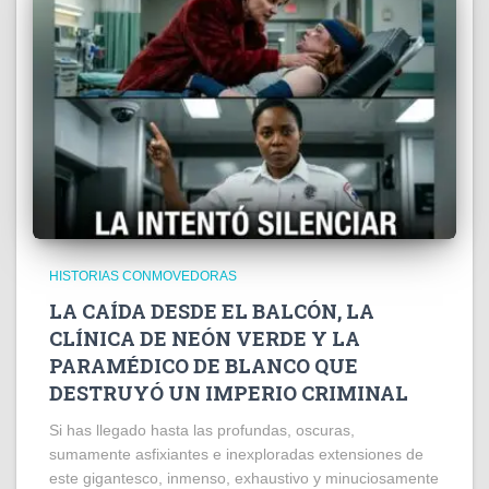
HISTORIAS CONMOVEDORAS
LA CAÍDA DESDE EL BALCÓN, LA
CLÍNICA DE NEÓN VERDE Y LA
PARAMÉDICO DE BLANCO QUE
DESTRUYÓ UN IMPERIO CRIMINAL
Si has llegado hasta las profundas, oscuras,
sumamente asfixiantes e inexploradas extensiones de
este gigantesco, inmenso, exhaustivo y minuciosamente