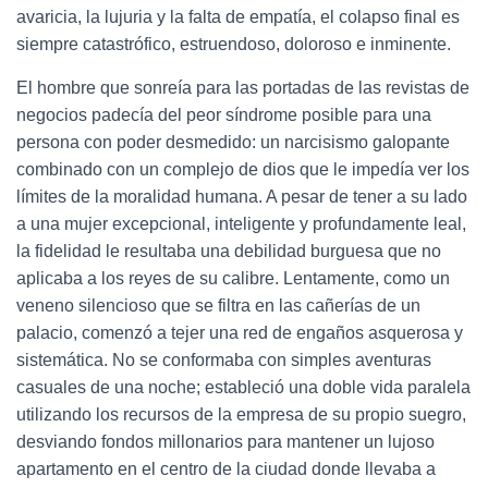
avaricia, la lujuria y la falta de empatía, el colapso final es
siempre catastrófico, estruendoso, doloroso e inminente.
El hombre que sonreía para las portadas de las revistas de
negocios padecía del peor síndrome posible para una
persona con poder desmedido: un narcisismo galopante
combinado con un complejo de dios que le impedía ver los
límites de la moralidad humana. A pesar de tener a su lado
a una mujer excepcional, inteligente y profundamente leal,
la fidelidad le resultaba una debilidad burguesa que no
aplicaba a los reyes de su calibre. Lentamente, como un
veneno silencioso que se filtra en las cañerías de un
palacio, comenzó a tejer una red de engaños asquerosa y
sistemática. No se conformaba con simples aventuras
casuales de una noche; estableció una doble vida paralela
utilizando los recursos de la empresa de su propio suegro,
desviando fondos millonarios para mantener un lujoso
apartamento en el centro de la ciudad donde llevaba a