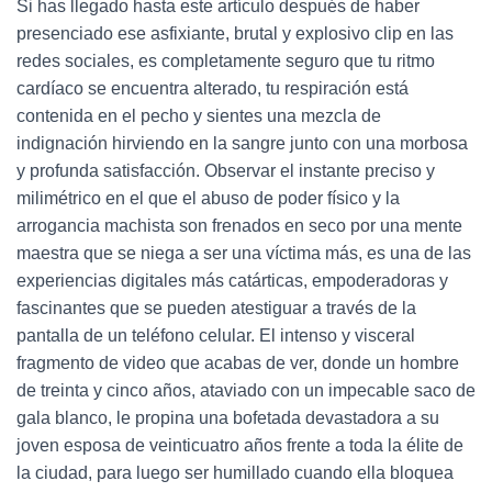
Si has llegado hasta este artículo después de haber
presenciado ese asfixiante, brutal y explosivo clip en las
redes sociales, es completamente seguro que tu ritmo
cardíaco se encuentra alterado, tu respiración está
contenida en el pecho y sientes una mezcla de
indignación hirviendo en la sangre junto con una morbosa
y profunda satisfacción. Observar el instante preciso y
milimétrico en el que el abuso de poder físico y la
arrogancia machista son frenados en seco por una mente
maestra que se niega a ser una víctima más, es una de las
experiencias digitales más catárticas, empoderadoras y
fascinantes que se pueden atestiguar a través de la
pantalla de un teléfono celular. El intenso y visceral
fragmento de video que acabas de ver, donde un hombre
de treinta y cinco años, ataviado con un impecable saco de
gala blanco, le propina una bofetada devastadora a su
joven esposa de veinticuatro años frente a toda la élite de
la ciudad, para luego ser humillado cuando ella bloquea