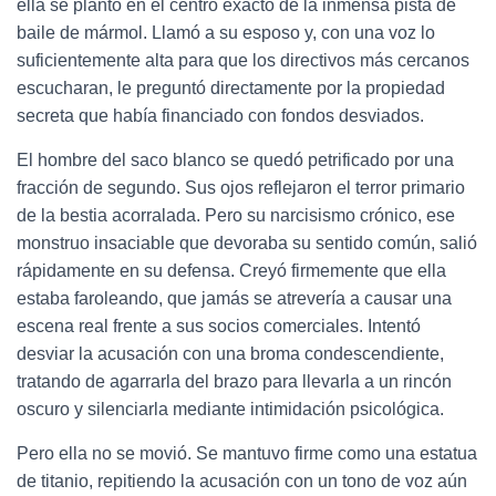
ella se plantó en el centro exacto de la inmensa pista de
baile de mármol. Llamó a su esposo y, con una voz lo
suficientemente alta para que los directivos más cercanos
escucharan, le preguntó directamente por la propiedad
secreta que había financiado con fondos desviados.
El hombre del saco blanco se quedó petrificado por una
fracción de segundo. Sus ojos reflejaron el terror primario
de la bestia acorralada. Pero su narcisismo crónico, ese
monstruo insaciable que devoraba su sentido común, salió
rápidamente en su defensa. Creyó firmemente que ella
estaba faroleando, que jamás se atrevería a causar una
escena real frente a sus socios comerciales. Intentó
desviar la acusación con una broma condescendiente,
tratando de agarrarla del brazo para llevarla a un rincón
oscuro y silenciarla mediante intimidación psicológica.
Pero ella no se movió. Se mantuvo firme como una estatua
de titanio, repitiendo la acusación con un tono de voz aún