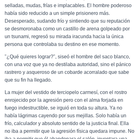
selladas, mudas, frías e implacables. El hombre poderoso
había sido reducido a un simple prisionero más.
Desesperado, sudando frío y sintiendo que su reputación
se desmoronaba como un castillo de arena golpeado por
un tsunami, regresó su mirada iracunda hacia la única
persona que controlaba su destino en ese momento.
"¿Qué quieres lograr?", siseó el hombre del saco blanco,
con una voz que ya no destilaba autoridad, sino el pánico
rastrero y asqueroso de un cobarde acorralado que sabe
que su fin ha llegado.
La mujer del vestido de terciopelo carmesí, con el rostro
enrojecido por la agresión pero con el alma forjada en
fuego indestructible, se irguió en toda su altura. Ya no
había lágrimas cayendo por sus mejillas. Solo había un
frío, calculador y absoluto sentido de la justicia final. Ella
no iba a permitir que la agresión física quedara impune. No
iba a permitir que él abandonara el salón, inventara una