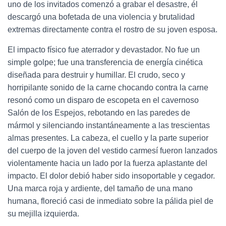
uno de los invitados comenzó a grabar el desastre, él
descargó una bofetada de una violencia y brutalidad
extremas directamente contra el rostro de su joven esposa.
El impacto físico fue aterrador y devastador. No fue un
simple golpe; fue una transferencia de energía cinética
diseñada para destruir y humillar. El crudo, seco y
horripilante sonido de la carne chocando contra la carne
resonó como un disparo de escopeta en el cavernoso
Salón de los Espejos, rebotando en las paredes de
mármol y silenciando instantáneamente a las trescientas
almas presentes. La cabeza, el cuello y la parte superior
del cuerpo de la joven del vestido carmesí fueron lanzados
violentamente hacia un lado por la fuerza aplastante del
impacto. El dolor debió haber sido insoportable y cegador.
Una marca roja y ardiente, del tamaño de una mano
humana, floreció casi de inmediato sobre la pálida piel de
su mejilla izquierda.