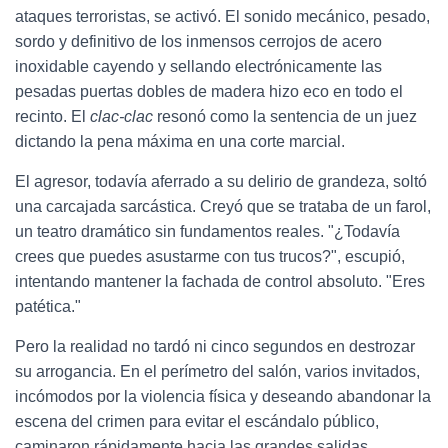
ataques terroristas, se activó. El sonido mecánico, pesado,
sordo y definitivo de los inmensos cerrojos de acero
inoxidable cayendo y sellando electrónicamente las
pesadas puertas dobles de madera hizo eco en todo el
recinto. El
clac-clac
resonó como la sentencia de un juez
dictando la pena máxima en una corte marcial.
El agresor, todavía aferrado a su delirio de grandeza, soltó
una carcajada sarcástica. Creyó que se trataba de un farol,
un teatro dramático sin fundamentos reales. "¿Todavía
crees que puedes asustarme con tus trucos?", escupió,
intentando mantener la fachada de control absoluto. "Eres
patética."
Pero la realidad no tardó ni cinco segundos en destrozar
su arrogancia. En el perímetro del salón, varios invitados,
incómodos por la violencia física y deseando abandonar la
escena del crimen para evitar el escándalo público,
caminaron rápidamente hacia las grandes salidas