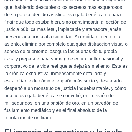
que, habiendo descubierto los secretos más asquerosos
de su pareja, decidió asistir a esa gala benéfica no para
fingir que todo estaba bien, sino para impartir la lección de
justicia pública más letal, implacable y aterradora jamás
presenciada por la alta sociedad. Acomódate bien en tu
asiento, elimina por completo cualquier distracción visual o
sonora de tu entorno, asegura las puertas de tu propia
casa y prepárate para sumergirte en un thriller pasional y
corporativo de la vida real que te dejará sin aliento. Esta es
la crónica exhaustiva, inmensamente detallada y
escalofriante de cómo el engaño más sucio y descarado
despertó a un monstruo de justicia inquebrantable, y cómo
una lujosa gala benéfica se convirtió, en cuestión de
milisegundos, en una prisión de oro, en un paredón de
fusilamiento mediático y en el final absoluto de la
reputación de un tirano.