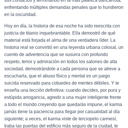
sus contactos y terminando en la más patética bancarrota,
enfrentando múltiples demandas penales que lo hundieron
en la oscuridad.
Hoy en día, la historia de esa noche ha sido reescrita con
justicia de titanio inquebrantable. Ella demostró de qué
material está forjada el alma de una verdadera líder. La
historia real se convirtió en una leyenda urbana colosal, un
cuento de advertencia que se susurra con profundo
respeto, terror y admiración en todos los salones de alta
sociedad, demostrándole a cada persona que se atreve a
escucharla, que el abuso físico y mental es un juego
suicida reservado para cobardes de mentes débiles. Y te
enseña una lección definitiva: cuando decides, por pura y
estúpida arrogancia, agredir a una mujer inteligente frente
a todo el mundo creyendo que quedarás impune, el karma
jamás tiene la paciencia para llegar por casualidad al día
siguiente; a veces, el karma viste de terciopelo carmesí,
traba las puertas del edificio más seguro de la ciudad, te