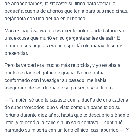
de abandonarnos, falsificaste su firma para vaciar la
pequeña cuenta de ahorros que tenía para sus medicinas,
dejándola con una deuda en el banco.
Marcos tragó saliva ruidosamente, intentando balbucear
una excusa que murió en su garganta antes de salir. El
terror en sus pupilas era un espectáculo maravilloso de
presenciar.
Pero la verdad era mucho más retorcida, y yo estaba a
punto de darle el golpe de gracia. No me había
conformado con investigar su pasado; me había
asegurado de ser dueña de su presente y su futuro.
—También sé que te casaste con la dueña de una cadena
de supermercados, que viviste como un parásito de su
fortuna durante diez años, hasta que te descubrió siéndole
infiel y te echó a la calle sin un solo centavo —continué
narrando su miseria con un tono clínico, casi aburrido—. Y