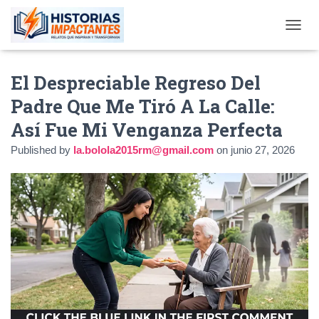
TOGGL
El Despreciable Regreso Del
Padre Que Me Tiró A La Calle:
Así Fue Mi Venganza Perfecta
Published by
la.bolola2015rm@gmail.com
on
junio 27, 2026