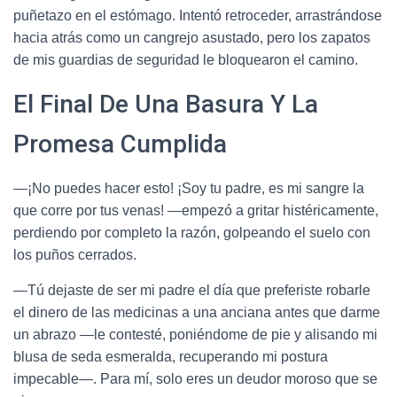
puñetazo en el estómago. Intentó retroceder, arrastrándose
hacia atrás como un cangrejo asustado, pero los zapatos
de mis guardias de seguridad le bloquearon el camino.
El Final De Una Basura Y La
Promesa Cumplida
—¡No puedes hacer esto! ¡Soy tu padre, es mi sangre la
que corre por tus venas! —empezó a gritar histéricamente,
perdiendo por completo la razón, golpeando el suelo con
los puños cerrados.
—Tú dejaste de ser mi padre el día que preferiste robarle
el dinero de las medicinas a una anciana antes que darme
un abrazo —le contesté, poniéndome de pie y alisando mi
blusa de seda esmeralda, recuperando mi postura
impecable—. Para mí, solo eres un deudor moroso que se