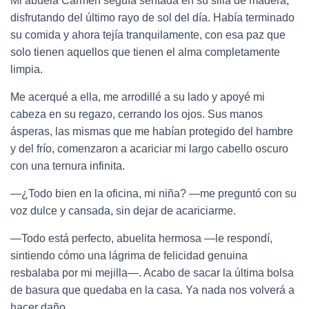
Mi abuela Carmen seguía sentada en su silla de madera,
disfrutando del último rayo de sol del día. Había terminado
su comida y ahora tejía tranquilamente, con esa paz que
solo tienen aquellos que tienen el alma completamente
limpia.
Me acerqué a ella, me arrodillé a su lado y apoyé mi
cabeza en su regazo, cerrando los ojos. Sus manos
ásperas, las mismas que me habían protegido del hambre
y del frío, comenzaron a acariciar mi largo cabello oscuro
con una ternura infinita.
—¿Todo bien en la oficina, mi niña? —me preguntó con su
voz dulce y cansada, sin dejar de acariciarme.
—Todo está perfecto, abuelita hermosa —le respondí,
sintiendo cómo una lágrima de felicidad genuina
resbalaba por mi mejilla—. Acabo de sacar la última bolsa
de basura que quedaba en la casa. Ya nada nos volverá a
hacer daño.