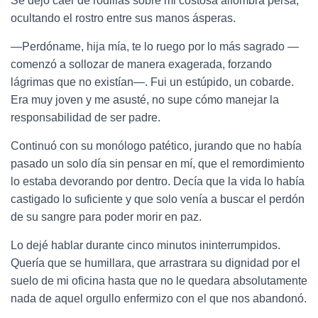
Se dejó caer de rodillas sobre mi costosa alfombra persa,
ocultando el rostro entre sus manos ásperas.
—Perdóname, hija mía, te lo ruego por lo más sagrado —
comenzó a sollozar de manera exagerada, forzando
lágrimas que no existían—. Fui un estúpido, un cobarde.
Era muy joven y me asusté, no supe cómo manejar la
responsabilidad de ser padre.
Continuó con su monólogo patético, jurando que no había
pasado un solo día sin pensar en mí, que el remordimiento
lo estaba devorando por dentro. Decía que la vida lo había
castigado lo suficiente y que solo venía a buscar el perdón
de su sangre para poder morir en paz.
Lo dejé hablar durante cinco minutos ininterrumpidos.
Quería que se humillara, que arrastrara su dignidad por el
suelo de mi oficina hasta que no le quedara absolutamente
nada de aquel orgullo enfermizo con el que nos abandonó.