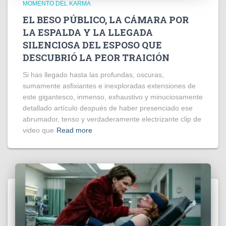
MOMENTO DEL KARMA
EL BESO PÚBLICO, LA CÁMARA POR
LA ESPALDA Y LA LLEGADA
SILENCIOSA DEL ESPOSO QUE
DESCUBRIÓ LA PEOR TRAICIÓN
Si has llegado hasta las profundas, oscuras,
sumamente asfixiantes e inexploradas extensiones de
este gigantesco, inmenso, exhaustivo y minuciosamente
detallado artículo después de haber presenciado ese
abrumador, tenso y verdaderamente electrizante clip de
video que
Read more