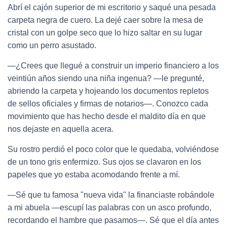
Abrí el cajón superior de mi escritorio y saqué una pesada
carpeta negra de cuero. La dejé caer sobre la mesa de
cristal con un golpe seco que lo hizo saltar en su lugar
como un perro asustado.
—¿Crees que llegué a construir un imperio financiero a los
veintiún años siendo una niña ingenua? —le pregunté,
abriendo la carpeta y hojeando los documentos repletos
de sellos oficiales y firmas de notarios—. Conozco cada
movimiento que has hecho desde el maldito día en que
nos dejaste en aquella acera.
Su rostro perdió el poco color que le quedaba, volviéndose
de un tono gris enfermizo. Sus ojos se clavaron en los
papeles que yo estaba acomodando frente a mí.
—Sé que tu famosa "nueva vida" la financiaste robándole
a mi abuela —escupí las palabras con un asco profundo,
recordando el hambre que pasamos—. Sé que el día antes