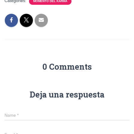
Categories:
MOMENTO DEL KARMA
0 Comments
Deja una respuesta
Name
*