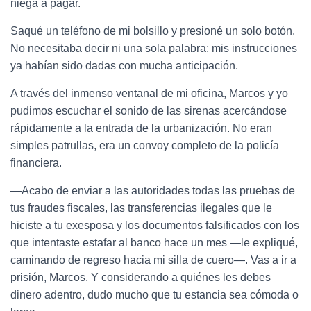
niega a pagar.
Saqué un teléfono de mi bolsillo y presioné un solo botón.
No necesitaba decir ni una sola palabra; mis instrucciones
ya habían sido dadas con mucha anticipación.
A través del inmenso ventanal de mi oficina, Marcos y yo
pudimos escuchar el sonido de las sirenas acercándose
rápidamente a la entrada de la urbanización. No eran
simples patrullas, era un convoy completo de la policía
financiera.
—Acabo de enviar a las autoridades todas las pruebas de
tus fraudes fiscales, las transferencias ilegales que le
hiciste a tu exesposa y los documentos falsificados con los
que intentaste estafar al banco hace un mes —le expliqué,
caminando de regreso hacia mi silla de cuero—. Vas a ir a
prisión, Marcos. Y considerando a quiénes les debes
dinero adentro, dudo mucho que tu estancia sea cómoda o