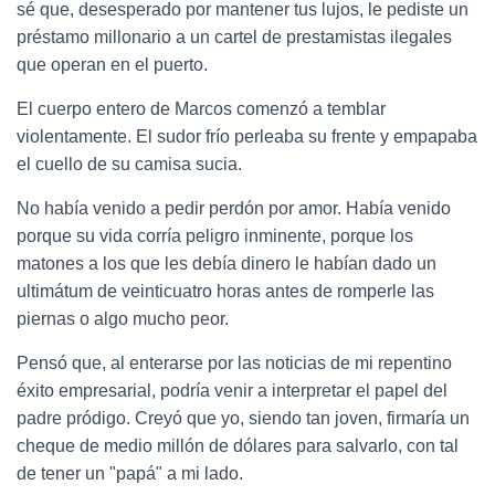
sé que, desesperado por mantener tus lujos, le pediste un
préstamo millonario a un cartel de prestamistas ilegales
que operan en el puerto.
El cuerpo entero de Marcos comenzó a temblar
violentamente. El sudor frío perleaba su frente y empapaba
el cuello de su camisa sucia.
No había venido a pedir perdón por amor. Había venido
porque su vida corría peligro inminente, porque los
matones a los que les debía dinero le habían dado un
ultimátum de veinticuatro horas antes de romperle las
piernas o algo mucho peor.
Pensó que, al enterarse por las noticias de mi repentino
éxito empresarial, podría venir a interpretar el papel del
padre pródigo. Creyó que yo, siendo tan joven, firmaría un
cheque de medio millón de dólares para salvarlo, con tal
de tener un "papá" a mi lado.