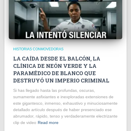
HISTORIAS CONMOVEDORAS
LA CAÍDA DESDE EL BALCÓN, LA
CLÍNICA DE NEÓN VERDE Y LA
PARAMÉDICO DE BLANCO QUE
DESTRUYÓ UN IMPERIO CRIMINAL
Si has llegado hasta las profundas, oscuras,
sumamente asfixiantes e inexploradas extensiones de
este gigantesco, inmenso, exhaustivo y minuciosamente
detallado artículo después de haber presenciado ese
abrumador, rápido, tenso y verdaderamente electrizante
clip de video
Read more