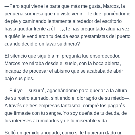
—Pero aquí viene la parte que más me gusta, Marcos, la
pequeña sorpresa que no viste venir —le dije, poniéndome
de pie y caminando lentamente alrededor del escritorio
hasta quedar frente a él—. ¿Te has preguntado alguna vez
a quién le vendieron tu deuda esos prestamistas del puerto
cuando decidieron lavar su dinero?
El silencio que siguió a mi pregunta fue ensordecedor.
Marcos me miraba desde el suelo, con la boca abierta,
incapaz de procesar el abismo que se acababa de abrir
bajo sus pies.
—Fui yo —susurré, agachándome para quedar a la altura
de su rostro aterrado, sintiendo el olor agrio de su miedo—.
A través de tres empresas fantasma, compré los pagarés
que firmaste con tu sangre. Yo soy dueña de tu deuda, de
tus intereses acumulados y de tu miserable vida.
Soltó un gemido ahogado, como si le hubieran dado un