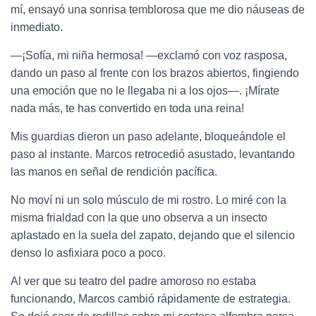
mí, ensayó una sonrisa temblorosa que me dio náuseas de
inmediato.
—¡Sofía, mi niña hermosa! —exclamó con voz rasposa,
dando un paso al frente con los brazos abiertos, fingiendo
una emoción que no le llegaba ni a los ojos—. ¡Mírate
nada más, te has convertido en toda una reina!
Mis guardias dieron un paso adelante, bloqueándole el
paso al instante. Marcos retrocedió asustado, levantando
las manos en señal de rendición pacífica.
No moví ni un solo músculo de mi rostro. Lo miré con la
misma frialdad con la que uno observa a un insecto
aplastado en la suela del zapato, dejando que el silencio
denso lo asfixiara poco a poco.
Al ver que su teatro del padre amoroso no estaba
funcionando, Marcos cambió rápidamente de estrategia.