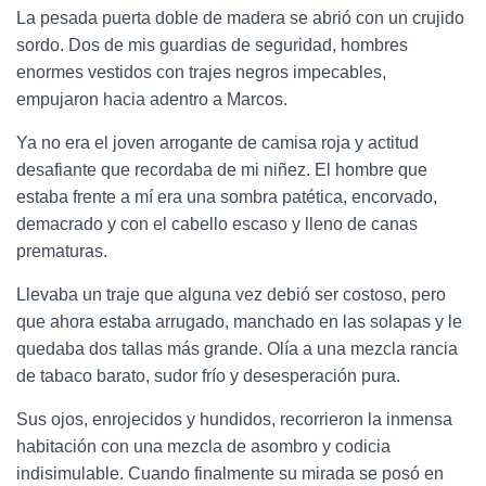
La pesada puerta doble de madera se abrió con un crujido
sordo. Dos de mis guardias de seguridad, hombres
enormes vestidos con trajes negros impecables,
empujaron hacia adentro a Marcos.
Ya no era el joven arrogante de camisa roja y actitud
desafiante que recordaba de mi niñez. El hombre que
estaba frente a mí era una sombra patética, encorvado,
demacrado y con el cabello escaso y lleno de canas
prematuras.
Llevaba un traje que alguna vez debió ser costoso, pero
que ahora estaba arrugado, manchado en las solapas y le
quedaba dos tallas más grande. Olía a una mezcla rancia
de tabaco barato, sudor frío y desesperación pura.
Sus ojos, enrojecidos y hundidos, recorrieron la inmensa
habitación con una mezcla de asombro y codicia
indisimulable. Cuando finalmente su mirada se posó en