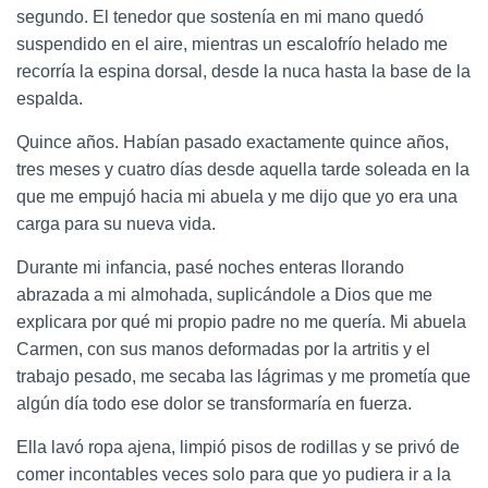
segundo. El tenedor que sostenía en mi mano quedó
suspendido en el aire, mientras un escalofrío helado me
recorría la espina dorsal, desde la nuca hasta la base de la
espalda.
Quince años. Habían pasado exactamente quince años,
tres meses y cuatro días desde aquella tarde soleada en la
que me empujó hacia mi abuela y me dijo que yo era una
carga para su nueva vida.
Durante mi infancia, pasé noches enteras llorando
abrazada a mi almohada, suplicándole a Dios que me
explicara por qué mi propio padre no me quería. Mi abuela
Carmen, con sus manos deformadas por la artritis y el
trabajo pesado, me secaba las lágrimas y me prometía que
algún día todo ese dolor se transformaría en fuerza.
Ella lavó ropa ajena, limpió pisos de rodillas y se privó de
comer incontables veces solo para que yo pudiera ir a la