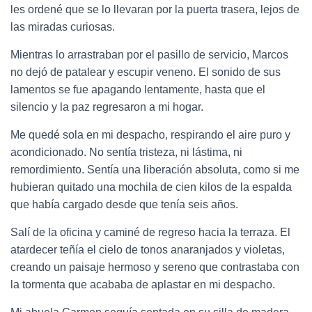
les ordené que se lo llevaran por la puerta trasera, lejos de
las miradas curiosas.
Mientras lo arrastraban por el pasillo de servicio, Marcos
no dejó de patalear y escupir veneno. El sonido de sus
lamentos se fue apagando lentamente, hasta que el
silencio y la paz regresaron a mi hogar.
Me quedé sola en mi despacho, respirando el aire puro y
acondicionado. No sentía tristeza, ni lástima, ni
remordimiento. Sentía una liberación absoluta, como si me
hubieran quitado una mochila de cien kilos de la espalda
que había cargado desde que tenía seis años.
Salí de la oficina y caminé de regreso hacia la terraza. El
atardecer teñía el cielo de tonos anaranjados y violetas,
creando un paisaje hermoso y sereno que contrastaba con
la tormenta que acababa de aplastar en mi despacho.