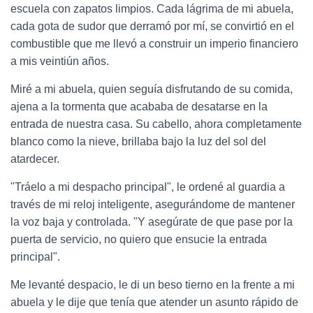
escuela con zapatos limpios. Cada lágrima de mi abuela,
cada gota de sudor que derramó por mí, se convirtió en el
combustible que me llevó a construir un imperio financiero
a mis veintiún años.
Miré a mi abuela, quien seguía disfrutando de su comida,
ajena a la tormenta que acababa de desatarse en la
entrada de nuestra casa. Su cabello, ahora completamente
blanco como la nieve, brillaba bajo la luz del sol del
atardecer.
"Tráelo a mi despacho principal", le ordené al guardia a
través de mi reloj inteligente, asegurándome de mantener
la voz baja y controlada. "Y asegúrate de que pase por la
puerta de servicio, no quiero que ensucie la entrada
principal".
Me levanté despacio, le di un beso tierno en la frente a mi
abuela y le dije que tenía que atender un asunto rápido de