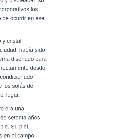
so y pisoteaban su
corporativos los
o de ocurrir en ese
y cristal
 ciudad, había sido
stema diseñado para
directamente desde
 acondicionado
 los sofás de
el lugar.
ro era una
 de setenta años,
le. Su piel,
es en el campo.