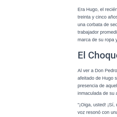
Era Hugo, el reci
treinta y cinco añ
una corbata de sed
trabajador promedi
marca de su ropa y
El Choqu
Al ver a Don Pedro 
afeitado de Hugo s
presencia de aquel
inmaculada de su a
"¡Oiga, usted! ¡Sí,
voz resonó con una