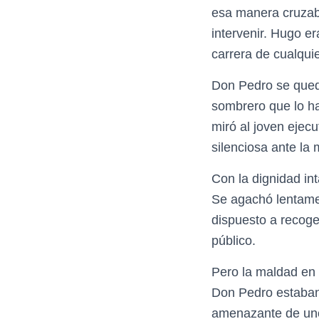
esa manera cruzaba
intervenir. Hugo er
carrera de cualquie
Don Pedro se quedó
sombrero que lo ha
miró al joven ejec
silenciosa ante la 
Con la dignidad int
Se agachó lentame
dispuesto a recoge
público.
Pero la maldad en 
Don Pedro estaban 
amenazante de uno