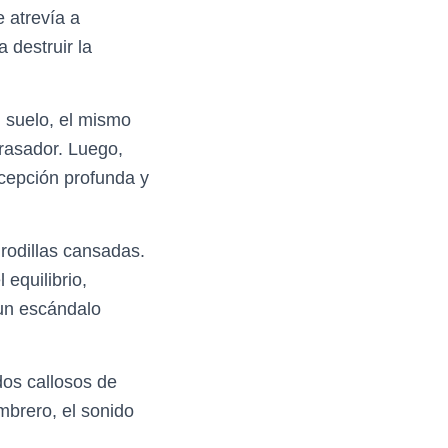
 atrevía a
 destruir la
 suelo, el mismo
rasador. Luego,
ecepción profunda y
 rodillas cansadas.
equilibrio,
 un escándalo
dos callosos de
mbrero, el sonido