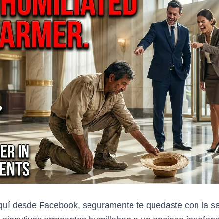
aquí desde Facebook, seguramente te quedaste con la sa