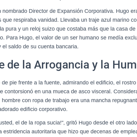
én nombrado Director de Expansión Corporativa. Hugo e
os que respiraba vanidad. Llevaba un traje azul marino co
a pura y un reloj suizo que costaba más que la casa de 
o. Para Hugo, el valor de un ser humano se medía excl
 el saldo de su cuenta bancaria.
e de la Arrogancia y la Hum
de pie frente a la fuente, admirando el edificio, el ros
e contorsionó en una mueca de asco visceral. Consider
 hombre con ropa de trabajo era una mancha repugnante
dorado edificio corporativo.
 usted, el de la ropa sucia!", gritó Hugo desde el otro lad
 estridencia autoritaria que hizo que decenas de emple