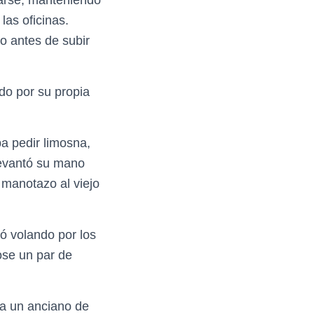
las oficinas.
o antes de subir
do por su propia
a pedir limosna,
Levantó su mano
e manotazo al viejo
ió volando por los
ose un par de
 a un anciano de