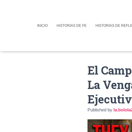
INICIO
HISTORIAS DE FE
HISTORIAS DE REFL
El Campe
La Veng
Ejecuti
Published by
la.bolo