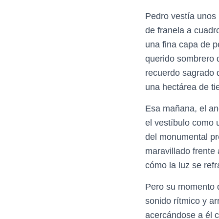
Pedro vestía unos 
de franela a cuadr
una fina capa de p
querido sombrero d
recuerdo sagrado 
una hectárea de tie
Esa mañana, el anci
el vestíbulo como 
del monumental pro
maravillado frente
cómo la luz se refra
Pero su momento de
sonido rítmico y a
acercándose a él c