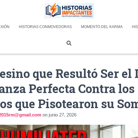
EXIÓN
HISTORIAS CONMOVEDORAS
MOMENTO DEL KARMA
HIS
sino que Resultó Ser el
anza Perfecta Contra los
vos que Pisotearon su So
la2015rm@gmail.com
on
junio 27, 2026