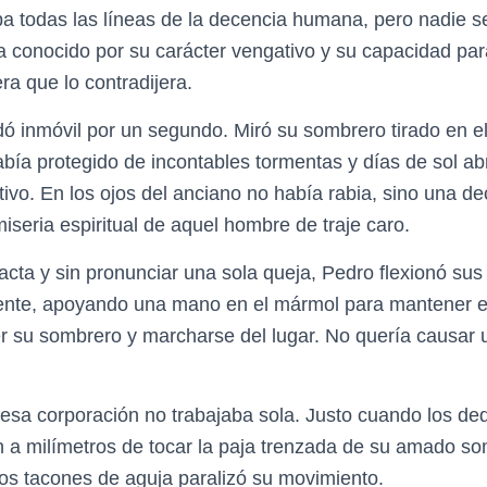
 todas las líneas de la decencia humana, pero nadie se
a conocido por su carácter vengativo y su capacidad para
ra que lo contradijera.
 inmóvil por un segundo. Miró su sombrero tirado en el
bía protegido de incontables tormentas y días de sol ab
utivo. En los ojos del anciano no había rabia, sino una d
miseria espiritual de aquel hombre de traje caro.
acta y sin pronunciar una sola queja, Pedro flexionó sus
nte, apoyando una mano en el mármol para mantener el 
r su sombrero y marcharse del lugar. No quería causar
esa corporación no trabajaba sola. Justo cuando los de
a milímetros de tocar la paja trenzada de su amado so
s tacones de aguja paralizó su movimiento.