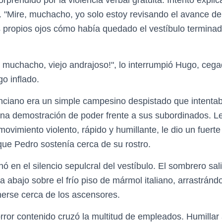
. "Mire, muchacho, yo solo estoy revisando el avance de 
 propios ojos cómo había quedado el vestíbulo terminad
 muchacho, viejo andrajoso!", lo interrumpió Hugo, cega
o inflado.
ciano era un simple campesino despistado que intentab
una demostración de poder frente a sus subordinados. 
ovimiento violento, rápido y humillante, le dio un fuert
ue Pedro sostenía cerca de su rostro.
ó en el silencio sepulcral del vestíbulo. El sombrero sal
a abajo sobre el frío piso de mármol italiano, arrastránd
erse cerca de los ascensores.
ror contenido cruzó la multitud de empleados. Humillar