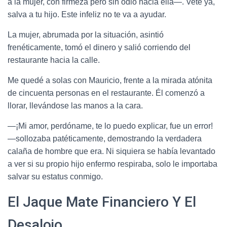
a la mujer, con firmeza pero sin odio hacia ella—. Vete ya,
salva a tu hijo. Este infeliz no te va a ayudar.
La mujer, abrumada por la situación, asintió
frenéticamente, tomó el dinero y salió corriendo del
restaurante hacia la calle.
Me quedé a solas con Mauricio, frente a la mirada atónita
de cincuenta personas en el restaurante. Él comenzó a
llorar, llevándose las manos a la cara.
—¡Mi amor, perdóname, te lo puedo explicar, fue un error!
—sollozaba patéticamente, demostrando la verdadera
calaña de hombre que era. Ni siquiera se había levantado
a ver si su propio hijo enfermo respiraba, solo le importaba
salvar su estatus conmigo.
El Jaque Mate Financiero Y El
Desalojo