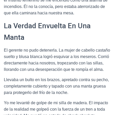
el instinto femenino se me encendió como una alarma de
incendios. Él no la conocía, pero estaba aterrorizado de
que ella caminara hacia nuestra mesa.
La Verdad Envuelta En Una
Manta
El gerente no pudo detenerla. La mujer de cabello castaño
suelto y blusa blanca logró esquivar a los meseros. Corrió
directamente hacia nosotros, tropezando con las sillas,
llorando con una desesperación que te rompía el alma.
Llevaba un bulto en los brazos, apretado contra su pecho,
completamente cubierto y tapado con una manta gruesa
para protegerlo del frío de la noche.
Yo me levanté de golpe de mi silla de madera. El impacto
de la realidad me golpeó con la fuerza de un tren a toda