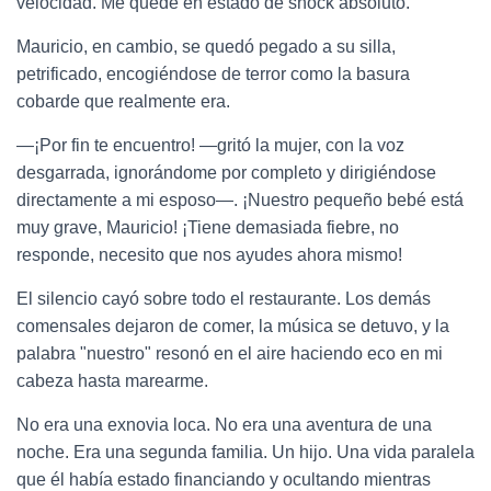
velocidad. Me quedé en estado de shock absoluto.
Mauricio, en cambio, se quedó pegado a su silla,
petrificado, encogiéndose de terror como la basura
cobarde que realmente era.
—¡Por fin te encuentro! —gritó la mujer, con la voz
desgarrada, ignorándome por completo y dirigiéndose
directamente a mi esposo—. ¡Nuestro pequeño bebé está
muy grave, Mauricio! ¡Tiene demasiada fiebre, no
responde, necesito que nos ayudes ahora mismo!
El silencio cayó sobre todo el restaurante. Los demás
comensales dejaron de comer, la música se detuvo, y la
palabra "nuestro" resonó en el aire haciendo eco en mi
cabeza hasta marearme.
No era una exnovia loca. No era una aventura de una
noche. Era una segunda familia. Un hijo. Una vida paralela
que él había estado financiando y ocultando mientras