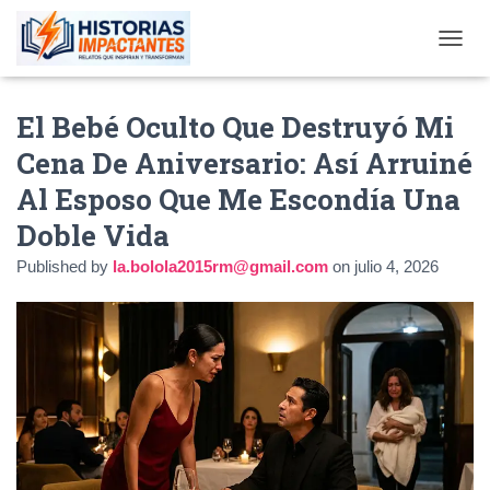
TOGGL
El Bebé Oculto Que Destruyó Mi
Cena De Aniversario: Así Arruiné
Al Esposo Que Me Escondía Una
Doble Vida
Published by
la.bolola2015rm@gmail.com
on
julio 4, 2026