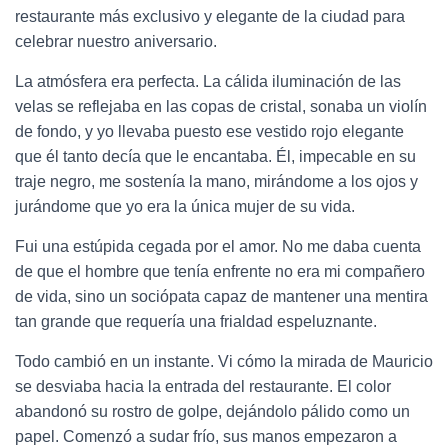
restaurante más exclusivo y elegante de la ciudad para
celebrar nuestro aniversario.
La atmósfera era perfecta. La cálida iluminación de las
velas se reflejaba en las copas de cristal, sonaba un violín
de fondo, y yo llevaba puesto ese vestido rojo elegante
que él tanto decía que le encantaba. Él, impecable en su
traje negro, me sostenía la mano, mirándome a los ojos y
jurándome que yo era la única mujer de su vida.
Fui una estúpida cegada por el amor. No me daba cuenta
de que el hombre que tenía enfrente no era mi compañero
de vida, sino un sociópata capaz de mantener una mentira
tan grande que requería una frialdad espeluznante.
Todo cambió en un instante. Vi cómo la mirada de Mauricio
se desviaba hacia la entrada del restaurante. El color
abandonó su rostro de golpe, dejándolo pálido como un
papel. Comenzó a sudar frío, sus manos empezaron a