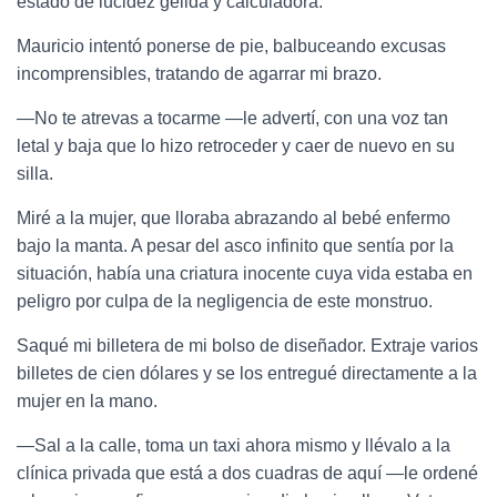
estado de lucidez gélida y calculadora.
Mauricio intentó ponerse de pie, balbuceando excusas
incomprensibles, tratando de agarrar mi brazo.
—No te atrevas a tocarme —le advertí, con una voz tan
letal y baja que lo hizo retroceder y caer de nuevo en su
silla.
Miré a la mujer, que lloraba abrazando al bebé enfermo
bajo la manta. A pesar del asco infinito que sentía por la
situación, había una criatura inocente cuya vida estaba en
peligro por culpa de la negligencia de este monstruo.
Saqué mi billetera de mi bolso de diseñador. Extraje varios
billetes de cien dólares y se los entregué directamente a la
mujer en la mano.
—Sal a la calle, toma un taxi ahora mismo y llévalo a la
clínica privada que está a dos cuadras de aquí —le ordené