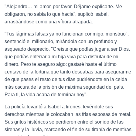
"Alejandro… mi amor, por favor. Déjame explicarte. Me
obligaron, no sabía lo que hacía", suplicó Isabel,
arrastrándose como una víbora atrapada.
"Tus lágrimas falsas ya no funcionan conmigo, monstruo",
sentenció el millonario, mirándola con un profundo y
asqueado desprecio. "Creíste que podías jugar a ser Dios,
que podías enterrar a mi hija viva para disfrutar de mi
dinero. Pero te aseguro algo: gastaré hasta el último
centavo de la fortuna que tanto deseabas para asegurarme
de que pases el resto de tus días pudriéndote en la celda
más oscura de la prisión de máxima seguridad del país.
Para ti, la vida acaba de terminar hoy".
La policía levantó a Isabel a tirones, leyéndole sus
derechos mientras le colocaban las frías esposas de metal.
Sus gritos histéricos se perdieron entre el sonido de las
sirenas y la lluvia, marcando el fin de su tiranía de mentiras