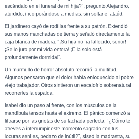
escándalo en el funeral de mi hija?", preguntó Alejandro,
aturdido, incorporándose a medias, sin soltar el ataúd.
El jardinero cayó de rodillas frente a su patrón. Extendió
sus manos manchadas de tierra y señaló directamente la
caja blanca de madera. "¡Su hija no ha fallecido, señor!
¡Se lo juro por mi vida entera! ¡Ella solo está
profundamente dormida!".
Un murmullo de horror absoluto recorrió la multitud.
Algunos pensaron que el dolor había enloquecido al pobre
viejo trabajador. Otros sintieron un escalofrío sobrenatural
recorrerles la espalda.
Isabel dio un paso al frente, con los músculos de la
mandíbula tensos hasta el extremo. El pánico comenzó a
filtrarse por las grietas de su fachada perfecta. "¿Cómo te
atreves a interrumpir este momento sagrado con tus
locuras seniles, pedazo de inútil?", siseó la madrastra, su