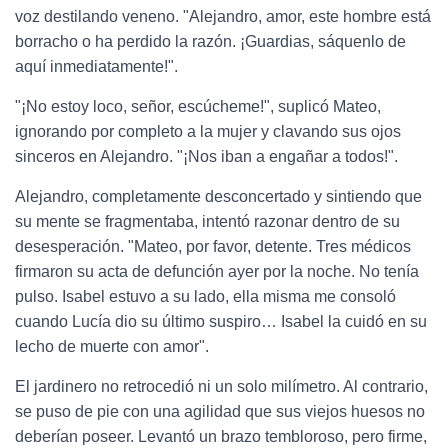
voz destilando veneno. "Alejandro, amor, este hombre está
borracho o ha perdido la razón. ¡Guardias, sáquenlo de
aquí inmediatamente!".
"¡No estoy loco, señor, escúcheme!", suplicó Mateo,
ignorando por completo a la mujer y clavando sus ojos
sinceros en Alejandro. "¡Nos iban a engañar a todos!".
Alejandro, completamente desconcertado y sintiendo que
su mente se fragmentaba, intentó razonar dentro de su
desesperación. "Mateo, por favor, detente. Tres médicos
firmaron su acta de defunción ayer por la noche. No tenía
pulso. Isabel estuvo a su lado, ella misma me consoló
cuando Lucía dio su último suspiro… Isabel la cuidó en su
lecho de muerte con amor".
El jardinero no retrocedió ni un solo milímetro. Al contrario,
se puso de pie con una agilidad que sus viejos huesos no
deberían poseer. Levantó un brazo tembloroso, pero firme,