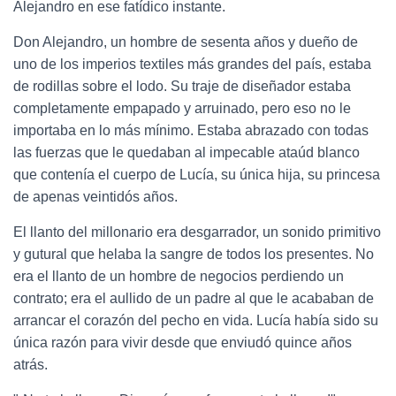
Alejandro en ese fatídico instante.
Don Alejandro, un hombre de sesenta años y dueño de
uno de los imperios textiles más grandes del país, estaba
de rodillas sobre el lodo. Su traje de diseñador estaba
completamente empapado y arruinado, pero eso no le
importaba en lo más mínimo. Estaba abrazado con todas
las fuerzas que le quedaban al impecable ataúd blanco
que contenía el cuerpo de Lucía, su única hija, su princesa
de apenas veintidós años.
El llanto del millonario era desgarrador, un sonido primitivo
y gutural que helaba la sangre de todos los presentes. No
era el llanto de un hombre de negocios perdiendo un
contrato; era el aullido de un padre al que le acababan de
arrancar el corazón del pecho en vida. Lucía había sido su
única razón para vivir desde que enviudó quince años
atrás.