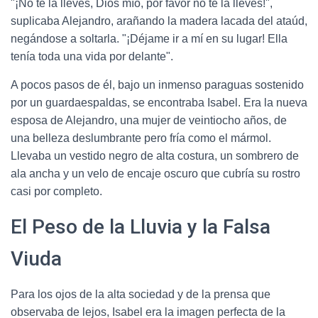
"¡No te la lleves, Dios mío, por favor no te la lleves!",
suplicaba Alejandro, arañando la madera lacada del ataúd,
negándose a soltarla. "¡Déjame ir a mí en su lugar! Ella
tenía toda una vida por delante".
A pocos pasos de él, bajo un inmenso paraguas sostenido
por un guardaespaldas, se encontraba Isabel. Era la nueva
esposa de Alejandro, una mujer de veintiocho años, de
una belleza deslumbrante pero fría como el mármol.
Llevaba un vestido negro de alta costura, un sombrero de
ala ancha y un velo de encaje oscuro que cubría su rostro
casi por completo.
El Peso de la Lluvia y la Falsa
Viuda
Para los ojos de la alta sociedad y de la prensa que
observaba de lejos, Isabel era la imagen perfecta de la