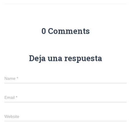
0 Comments
Deja una respuesta
Name
*
Email
*
Website