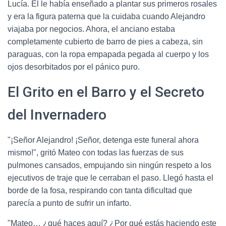
Lucía. Él le había enseñado a plantar sus primeros rosales
y era la figura paterna que la cuidaba cuando Alejandro
viajaba por negocios. Ahora, el anciano estaba
completamente cubierto de barro de pies a cabeza, sin
paraguas, con la ropa empapada pegada al cuerpo y los
ojos desorbitados por el pánico puro.
El Grito en el Barro y el Secreto
del Invernadero
"¡Señor Alejandro! ¡Señor, detenga este funeral ahora
mismo!", gritó Mateo con todas las fuerzas de sus
pulmones cansados, empujando sin ningún respeto a los
ejecutivos de traje que le cerraban el paso. Llegó hasta el
borde de la fosa, respirando con tanta dificultad que
parecía a punto de sufrir un infarto.
"Mateo… ¿qué haces aquí? ¿Por qué estás haciendo este