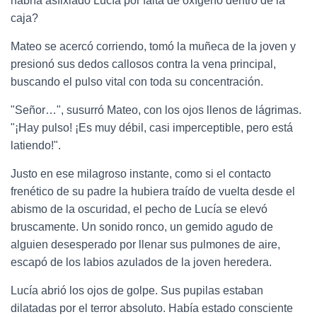
habría asfixiado Lucía por falta de oxígeno dentro de la
caja?
Mateo se acercó corriendo, tomó la muñeca de la joven y
presionó sus dedos callosos contra la vena principal,
buscando el pulso vital con toda su concentración.
"Señor…", susurró Mateo, con los ojos llenos de lágrimas.
"¡Hay pulso! ¡Es muy débil, casi imperceptible, pero está
latiendo!".
Justo en ese milagroso instante, como si el contacto
frenético de su padre la hubiera traído de vuelta desde el
abismo de la oscuridad, el pecho de Lucía se elevó
bruscamente. Un sonido ronco, un gemido agudo de
alguien desesperado por llenar sus pulmones de aire,
escapó de los labios azulados de la joven heredera.
Lucía abrió los ojos de golpe. Sus pupilas estaban
dilatadas por el terror absoluto. Había estado consciente