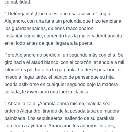
culpabilidad.
"¡Deténganla! ¡Que no escape esa asesina!", rugió
Alejandro, con una furia tan profunda que hizo temblar a
los guardaespaldas, quienes reaccionaron
instantáneamente, corriendo tras la mujer y derribándola
en el lodo antes de que llegara a la puerta.
Pero Alejandro no perdió ni un segundo más con ella. Se
giró hacia el ataúd blanco, con el corazón latiéndole a mil
kilómetros por hora en la garganta. La desesperación, el
miedo a llegar tarde, el pánico de pensar que su hija
podría asfixiarse en cualquier segundo bajo la madera
sellada, le inyectaron una fuerza titánica.
"¡Abran la caja! ¡Ábranla ahora mismo, maldita sea!",
ordenó Alejandro, tirando de la pesada tapa de madera
barnizada. Los sepultureros, saliendo de su parálisis,
corrieron a ayudarlo. Arrancaron los adornos florales,