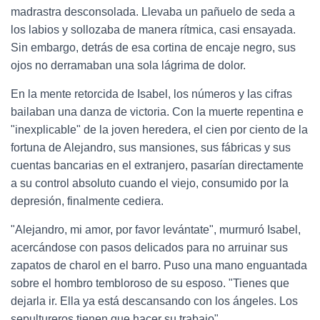
madrastra desconsolada. Llevaba un pañuelo de seda a
los labios y sollozaba de manera rítmica, casi ensayada.
Sin embargo, detrás de esa cortina de encaje negro, sus
ojos no derramaban una sola lágrima de dolor.
En la mente retorcida de Isabel, los números y las cifras
bailaban una danza de victoria. Con la muerte repentina e
"inexplicable" de la joven heredera, el cien por ciento de la
fortuna de Alejandro, sus mansiones, sus fábricas y sus
cuentas bancarias en el extranjero, pasarían directamente
a su control absoluto cuando el viejo, consumido por la
depresión, finalmente cediera.
"Alejandro, mi amor, por favor levántate", murmuró Isabel,
acercándose con pasos delicados para no arruinar sus
zapatos de charol en el barro. Puso una mano enguantada
sobre el hombro tembloroso de su esposo. "Tienes que
dejarla ir. Ella ya está descansando con los ángeles. Los
sepultureros tienen que hacer su trabajo".