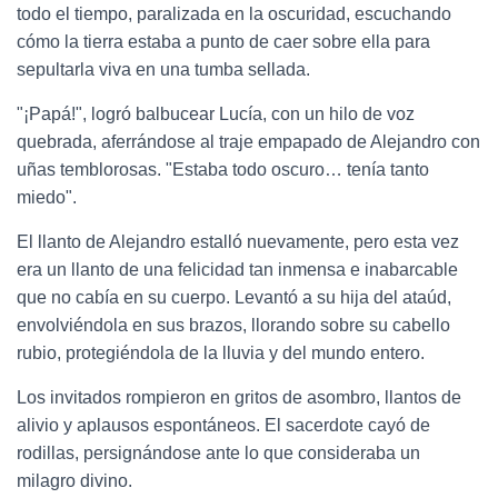
todo el tiempo, paralizada en la oscuridad, escuchando
cómo la tierra estaba a punto de caer sobre ella para
sepultarla viva en una tumba sellada.
"¡Papá!", logró balbucear Lucía, con un hilo de voz
quebrada, aferrándose al traje empapado de Alejandro con
uñas temblorosas. "Estaba todo oscuro… tenía tanto
miedo".
El llanto de Alejandro estalló nuevamente, pero esta vez
era un llanto de una felicidad tan inmensa e inabarcable
que no cabía en su cuerpo. Levantó a su hija del ataúd,
envolviéndola en sus brazos, llorando sobre su cabello
rubio, protegiéndola de la lluvia y del mundo entero.
Los invitados rompieron en gritos de asombro, llantos de
alivio y aplausos espontáneos. El sacerdote cayó de
rodillas, persignándose ante lo que consideraba un
milagro divino.