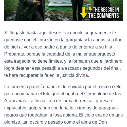
Si llegaste hasta aquí desde Facebook, seguramente te
quedaste con el corazón en la garganta y la angustia a flor
de piel al ver a ese padre a punto de enterrar a su hija.
Prepárate, porque la crueldad de la mujer que orquestó
esta tragedia no tiene límites, y la forma en que el jardinero
logra detener esta pesadilla a escasos segundos del final,
te hará recuperar la fe en la justicia divina.
La tormenta parecía haber sido enviada por el mismo cielo
para acompañar el luto que ahogaba el Cementerio de las
Araucarias. La lluvia caía de forma torrencial, gruesa e
implacable, golpeando con furia los cientos de paraguas
negros que rodeaban la fosa abierta. El cielo era de un gris
plomizo, tan oscuro y pesado como el alma de Don