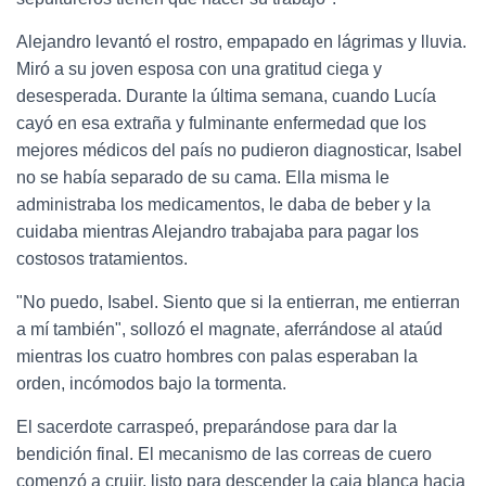
Alejandro levantó el rostro, empapado en lágrimas y lluvia.
Miró a su joven esposa con una gratitud ciega y
desesperada. Durante la última semana, cuando Lucía
cayó en esa extraña y fulminante enfermedad que los
mejores médicos del país no pudieron diagnosticar, Isabel
no se había separado de su cama. Ella misma le
administraba los medicamentos, le daba de beber y la
cuidaba mientras Alejandro trabajaba para pagar los
costosos tratamientos.
"No puedo, Isabel. Siento que si la entierran, me entierran
a mí también", sollozó el magnate, aferrándose al ataúd
mientras los cuatro hombres con palas esperaban la
orden, incómodos bajo la tormenta.
El sacerdote carraspeó, preparándose para dar la
bendición final. El mecanismo de las correas de cuero
comenzó a crujir, listo para descender la caja blanca hacia