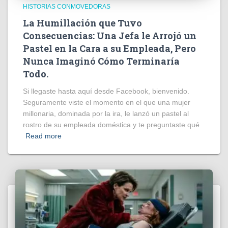
HISTORIAS CONMOVEDORAS
La Humillación que Tuvo
Consecuencias: Una Jefa le Arrojó un
Pastel en la Cara a su Empleada, Pero
Nunca Imaginó Cómo Terminaría
Todo.
Si llegaste hasta aquí desde Facebook, bienvenido.
Seguramente viste el momento en el que una mujer
millonaria, dominada por la ira, le lanzó un pastel al
rostro de su empleada doméstica y te preguntaste qué
Read more