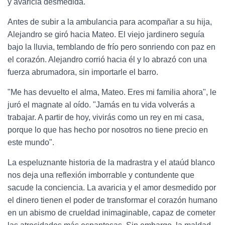
y avaricia desmedida.
Antes de subir a la ambulancia para acompañar a su hija,
Alejandro se giró hacia Mateo. El viejo jardinero seguía
bajo la lluvia, temblando de frío pero sonriendo con paz en
el corazón. Alejandro corrió hacia él y lo abrazó con una
fuerza abrumadora, sin importarle el barro.
"Me has devuelto el alma, Mateo. Eres mi familia ahora", le
juró el magnate al oído. "Jamás en tu vida volverás a
trabajar. A partir de hoy, vivirás como un rey en mi casa,
porque lo que has hecho por nosotros no tiene precio en
este mundo".
La espeluznante historia de la madrastra y el ataúd blanco
nos deja una reflexión imborrable y contundente que
sacude la conciencia. La avaricia y el amor desmedido por
el dinero tienen el poder de transformar el corazón humano
en un abismo de crueldad inimaginable, capaz de cometer