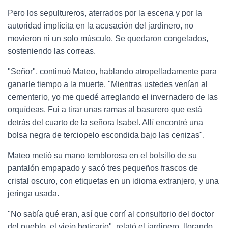
Pero los sepultureros, aterrados por la escena y por la
autoridad implícita en la acusación del jardinero, no
movieron ni un solo músculo. Se quedaron congelados,
sosteniendo las correas.
"Señor", continuó Mateo, hablando atropelladamente para
ganarle tiempo a la muerte. "Mientras ustedes venían al
cementerio, yo me quedé arreglando el invernadero de las
orquídeas. Fui a tirar unas ramas al basurero que está
detrás del cuarto de la señora Isabel. Allí encontré una
bolsa negra de terciopelo escondida bajo las cenizas".
Mateo metió su mano temblorosa en el bolsillo de su
pantalón empapado y sacó tres pequeños frascos de
cristal oscuro, con etiquetas en un idioma extranjero, y una
jeringa usada.
"No sabía qué eran, así que corrí al consultorio del doctor
del pueblo, el viejo boticario", relató el jardinero, llorando