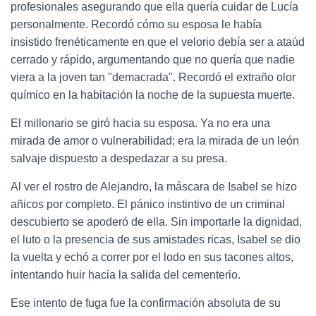
profesionales asegurando que ella quería cuidar de Lucía
personalmente. Recordó cómo su esposa le había
insistido frenéticamente en que el velorio debía ser a ataúd
cerrado y rápido, argumentando que no quería que nadie
viera a la joven tan "demacrada". Recordó el extraño olor
químico en la habitación la noche de la supuesta muerte.
El millonario se giró hacia su esposa. Ya no era una
mirada de amor o vulnerabilidad; era la mirada de un león
salvaje dispuesto a despedazar a su presa.
Al ver el rostro de Alejandro, la máscara de Isabel se hizo
añicos por completo. El pánico instintivo de un criminal
descubierto se apoderó de ella. Sin importarle la dignidad,
el luto o la presencia de sus amistades ricas, Isabel se dio
la vuelta y echó a correr por el lodo en sus tacones altos,
intentando huir hacia la salida del cementerio.
Ese intento de fuga fue la confirmación absoluta de su