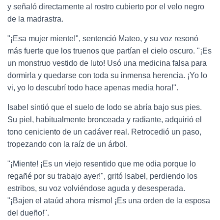
y señaló directamente al rostro cubierto por el velo negro
de la madrastra.
"¡Esa mujer miente!", sentenció Mateo, y su voz resonó
más fuerte que los truenos que partían el cielo oscuro. "¡Es
un monstruo vestido de luto! Usó una medicina falsa para
dormirla y quedarse con toda su inmensa herencia. ¡Yo lo
vi, yo lo descubrí todo hace apenas media hora!".
Isabel sintió que el suelo de lodo se abría bajo sus pies.
Su piel, habitualmente bronceada y radiante, adquirió el
tono ceniciento de un cadáver real. Retrocedió un paso,
tropezando con la raíz de un árbol.
"¡Miente! ¡Es un viejo resentido que me odia porque lo
regañé por su trabajo ayer!", gritó Isabel, perdiendo los
estribos, su voz volviéndose aguda y desesperada.
"¡Bajen el ataúd ahora mismo! ¡Es una orden de la esposa
del dueño!".