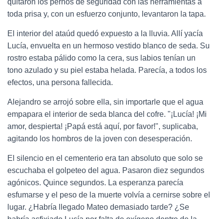
quitaron los pernos de seguridad con las herramientas a
toda prisa y, con un esfuerzo conjunto, levantaron la tapa.
El interior del ataúd quedó expuesto a la lluvia. Allí yacía
Lucía, envuelta en un hermoso vestido blanco de seda. Su
rostro estaba pálido como la cera, sus labios tenían un
tono azulado y su piel estaba helada. Parecía, a todos los
efectos, una persona fallecida.
Alejandro se arrojó sobre ella, sin importarle que el agua
empapara el interior de seda blanca del cofre. "¡Lucía! ¡Mi
amor, despierta! ¡Papá está aquí, por favor!", suplicaba,
agitando los hombros de la joven con desesperación.
El silencio en el cementerio era tan absoluto que solo se
escuchaba el golpeteo del agua. Pasaron diez segundos
agónicos. Quince segundos. La esperanza parecía
esfumarse y el peso de la muerte volvía a cernirse sobre el
lugar. ¿Habría llegado Mateo demasiado tarde? ¿Se