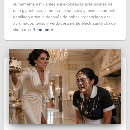
sumamente asfixiantes e inexploradas extensiones de
este gigantesco, inmenso, exhaustivo y minuciosamente
detallado artículo después de haber presenciado ese
abrumador, tenso y verdaderamente electrizante clip de
video que
Read more