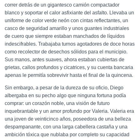
correr detrás de un gigantesco camión compactador
blanco y soportar el calor asfixiante del asfalto. Llevaba un
uniforme de color verde neón con cintas reflectantes, un
casco de seguridad amarillo y unos guantes industriales
de cuero que siempre estaban manchados de líquidos
indescifrables. Trabajaba turnos agotadores de doce horas
como recolector de desechos sólidos para el municipio.
Sus manos, antes suaves, ahora estaban cubiertas de
grietas, callos profundos y cicatrices, y su cuenta bancaria
apenas le permitía sobrevivir hasta el final de la quincena.
Sin embargo, a pesar de la dureza de su oficio, Diego
albergaba en su pecho algo que ninguna fortuna podía
comprar: un corazón noble, una visión de futuro
inquebrantable y un amor profundo por Valeria. Valeria era
una joven de veinticinco años, poseedora de una belleza
despampanante, con una larga cabellera castaña y una
ambición tóxica que nublaba por completo su capacidad