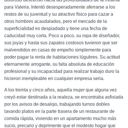
para Valeria. Intentó desesperadamente aferrarse a los
restos de su juventud y su atractivo físico para cazar a
otros hombres acaudalados, pero el mercado de la
superficialidad es despiadado y tiene una fecha de
caducidad muy corta. Poco a poco, su ropa de diseñador,
sus joyas y hasta sus zapatos costosos tuvieron que ser
malvendidos en casas de empeño simplemente para
poder pagar la renta de habitaciones lúgubres. Su actitud
eternamente arrogante, su falta absoluta de educación
profesional y su incapacidad para realizar trabajo duro la
hicieron inempleable en cualquier empresa seria.
A los treinta y cinco años, aquella mujer que alguna vez
creyó estar destinada a la realeza, se encontraba asfixiada
por los avisos de desalojo, trabajando turnos dobles
lavando platos en la parte trasera de un restaurante de
comida rápida, viviendo en un apartamento mucho más
sucio, precario y deprimente que el modesto hogar que