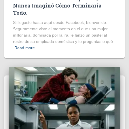
Nunca Imaginó Cómo Terminaría
Todo.
Si llegaste hasta aquí desde Facebook, bienvenido.
Seguramente viste el momento en el que una mujer
millonaria, dominada por la ira, le lanzó un pastel al
rostro de su empleada doméstica y te preguntaste qué
Read more