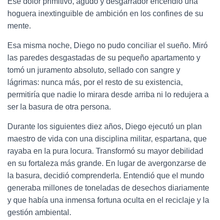
Ese dolor primitivo, agudo y desgarrador encendió una
hoguera inextinguible de ambición en los confines de su
mente.
Esa misma noche, Diego no pudo conciliar el sueño. Miró
las paredes desgastadas de su pequeño apartamento y
tomó un juramento absoluto, sellado con sangre y
lágrimas: nunca más, por el resto de su existencia,
permitiría que nadie lo mirara desde arriba ni lo redujera a
ser la basura de otra persona.
Durante los siguientes diez años, Diego ejecutó un plan
maestro de vida con una disciplina militar, espartana, que
rayaba en la pura locura. Transformó su mayor debilidad
en su fortaleza más grande. En lugar de avergonzarse de
la basura, decidió comprenderla. Entendió que el mundo
generaba millones de toneladas de desechos diariamente
y que había una inmensa fortuna oculta en el reciclaje y la
gestión ambiental.