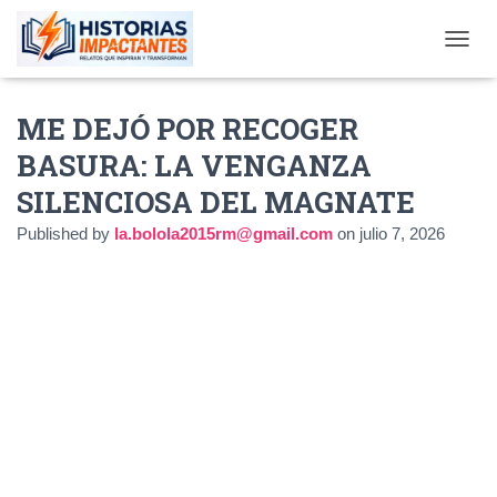
TOGGL
ME DEJÓ POR RECOGER
BASURA: LA VENGANZA
SILENCIOSA DEL MAGNATE
Published by
la.bolola2015rm@gmail.com
on
julio 7, 2026