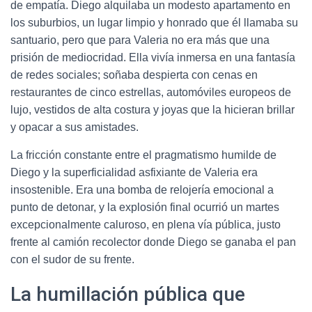
de empatía. Diego alquilaba un modesto apartamento en
los suburbios, un lugar limpio y honrado que él llamaba su
santuario, pero que para Valeria no era más que una
prisión de mediocridad. Ella vivía inmersa en una fantasía
de redes sociales; soñaba despierta con cenas en
restaurantes de cinco estrellas, automóviles europeos de
lujo, vestidos de alta costura y joyas que la hicieran brillar
y opacar a sus amistades.
La fricción constante entre el pragmatismo humilde de
Diego y la superficialidad asfixiante de Valeria era
insostenible. Era una bomba de relojería emocional a
punto de detonar, y la explosión final ocurrió un martes
excepcionalmente caluroso, en plena vía pública, justo
frente al camión recolector donde Diego se ganaba el pan
con el sudor de su frente.
La humillación pública que