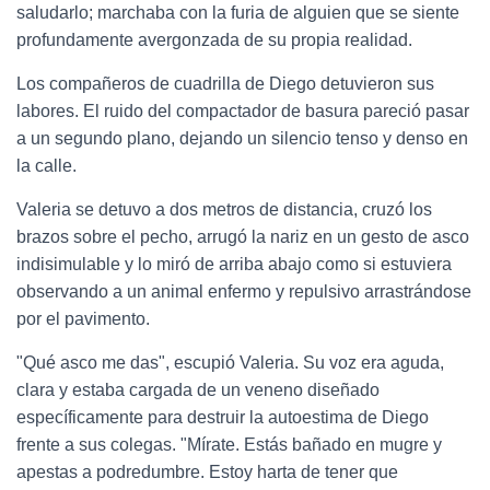
saludarlo; marchaba con la furia de alguien que se siente
profundamente avergonzada de su propia realidad.
Los compañeros de cuadrilla de Diego detuvieron sus
labores. El ruido del compactador de basura pareció pasar
a un segundo plano, dejando un silencio tenso y denso en
la calle.
Valeria se detuvo a dos metros de distancia, cruzó los
brazos sobre el pecho, arrugó la nariz en un gesto de asco
indisimulable y lo miró de arriba abajo como si estuviera
observando a un animal enfermo y repulsivo arrastrándose
por el pavimento.
"Qué asco me das", escupió Valeria. Su voz era aguda,
clara y estaba cargada de un veneno diseñado
específicamente para destruir la autoestima de Diego
frente a sus colegas. "Mírate. Estás bañado en mugre y
apestas a podredumbre. Estoy harta de tener que