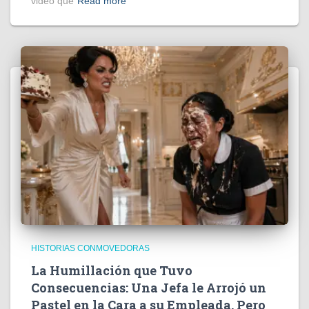
video que
Read more
HISTORIAS CONMOVEDORAS
La Humillación que Tuvo
Consecuencias: Una Jefa le Arrojó un
Pastel en la Cara a su Empleada, Pero