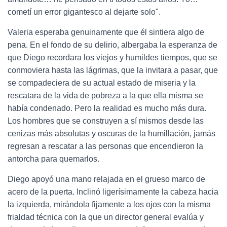
cometí un error gigantesco al dejarte solo".
Valeria esperaba genuinamente que él sintiera algo de
pena. En el fondo de su delirio, albergaba la esperanza de
que Diego recordara los viejos y humildes tiempos, que se
conmoviera hasta las lágrimas, que la invitara a pasar, que
se compadeciera de su actual estado de miseria y la
rescatara de la vida de pobreza a la que ella misma se
había condenado. Pero la realidad es mucho más dura.
Los hombres que se construyen a sí mismos desde las
cenizas más absolutas y oscuras de la humillación, jamás
regresan a rescatar a las personas que encendieron la
antorcha para quemarlos.
Diego apoyó una mano relajada en el grueso marco de
acero de la puerta. Inclinó ligerísimamente la cabeza hacia
la izquierda, mirándola fijamente a los ojos con la misma
frialdad técnica con la que un director general evalúa y