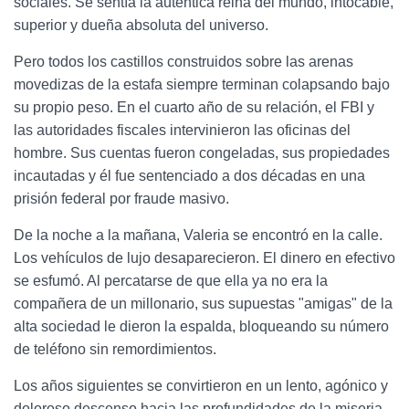
sociales. Se sentía la auténtica reina del mundo, intocable,
superior y dueña absoluta del universo.
Pero todos los castillos construidos sobre las arenas
movedizas de la estafa siempre terminan colapsando bajo
su propio peso. En el cuarto año de su relación, el FBI y
las autoridades fiscales intervinieron las oficinas del
hombre. Sus cuentas fueron congeladas, sus propiedades
incautadas y él fue sentenciado a dos décadas en una
prisión federal por fraude masivo.
De la noche a la mañana, Valeria se encontró en la calle.
Los vehículos de lujo desaparecieron. El dinero en efectivo
se esfumó. Al percatarse de que ella ya no era la
compañera de un millonario, sus supuestas "amigas" de la
alta sociedad le dieron la espalda, bloqueando su número
de teléfono sin remordimientos.
Los años siguientes se convirtieron en un lento, agónico y
doloroso descenso hacia las profundidades de la miseria