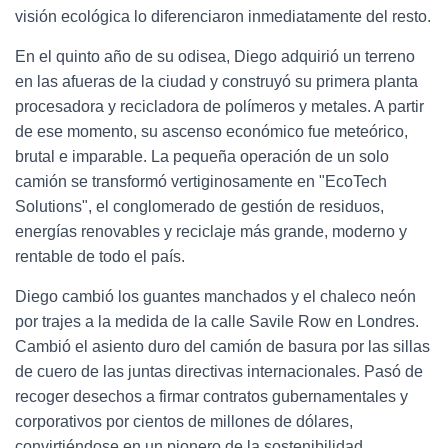
visión ecológica lo diferenciaron inmediatamente del resto.
En el quinto año de su odisea, Diego adquirió un terreno
en las afueras de la ciudad y construyó su primera planta
procesadora y recicladora de polímeros y metales. A partir
de ese momento, su ascenso económico fue meteórico,
brutal e imparable. La pequeña operación de un solo
camión se transformó vertiginosamente en "EcoTech
Solutions", el conglomerado de gestión de residuos,
energías renovables y reciclaje más grande, moderno y
rentable de todo el país.
Diego cambió los guantes manchados y el chaleco neón
por trajes a la medida de la calle Savile Row en Londres.
Cambió el asiento duro del camión de basura por las sillas
de cuero de las juntas directivas internacionales. Pasó de
recoger desechos a firmar contratos gubernamentales y
corporativos por cientos de millones de dólares,
convirtiéndose en un pionero de la sostenibilidad.