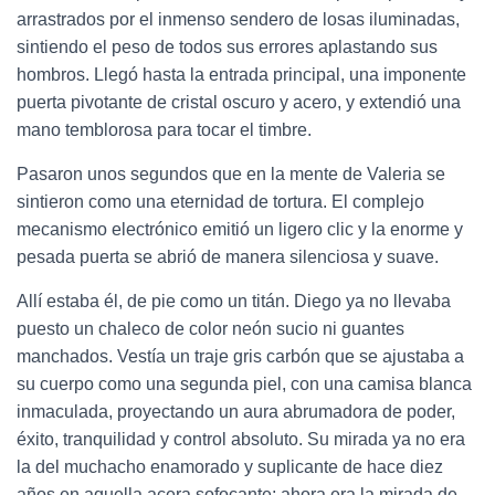
arrastrados por el inmenso sendero de losas iluminadas,
sintiendo el peso de todos sus errores aplastando sus
hombros. Llegó hasta la entrada principal, una imponente
puerta pivotante de cristal oscuro y acero, y extendió una
mano temblorosa para tocar el timbre.
Pasaron unos segundos que en la mente de Valeria se
sintieron como una eternidad de tortura. El complejo
mecanismo electrónico emitió un ligero clic y la enorme y
pesada puerta se abrió de manera silenciosa y suave.
Allí estaba él, de pie como un titán. Diego ya no llevaba
puesto un chaleco de color neón sucio ni guantes
manchados. Vestía un traje gris carbón que se ajustaba a
su cuerpo como una segunda piel, con una camisa blanca
inmaculada, proyectando un aura abrumadora de poder,
éxito, tranquilidad y control absoluto. Su mirada ya no era
la del muchacho enamorado y suplicante de hace diez
años en aquella acera sofocante; ahora era la mirada de