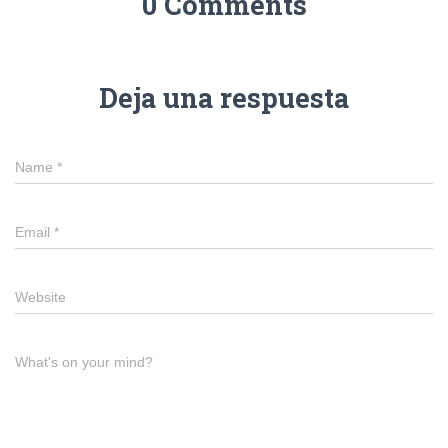
0 Comments
Deja una respuesta
Name
*
Email
*
Website
What's on your mind?