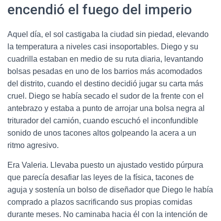
encendió el fuego del imperio
Aquel día, el sol castigaba la ciudad sin piedad, elevando
la temperatura a niveles casi insoportables. Diego y su
cuadrilla estaban en medio de su ruta diaria, levantando
bolsas pesadas en uno de los barrios más acomodados
del distrito, cuando el destino decidió jugar su carta más
cruel. Diego se había secado el sudor de la frente con el
antebrazo y estaba a punto de arrojar una bolsa negra al
triturador del camión, cuando escuchó el inconfundible
sonido de unos tacones altos golpeando la acera a un
ritmo agresivo.
Era Valeria. Llevaba puesto un ajustado vestido púrpura
que parecía desafiar las leyes de la física, tacones de
aguja y sostenía un bolso de diseñador que Diego le había
comprado a plazos sacrificando sus propias comidas
durante meses. No caminaba hacia él con la intención de