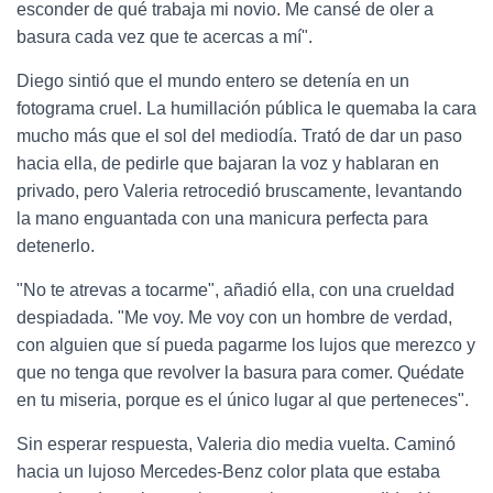
esconder de qué trabaja mi novio. Me cansé de oler a
basura cada vez que te acercas a mí".
Diego sintió que el mundo entero se detenía en un
fotograma cruel. La humillación pública le quemaba la cara
mucho más que el sol del mediodía. Trató de dar un paso
hacia ella, de pedirle que bajaran la voz y hablaran en
privado, pero Valeria retrocedió bruscamente, levantando
la mano enguantada con una manicura perfecta para
detenerlo.
"No te atrevas a tocarme", añadió ella, con una crueldad
despiadada. "Me voy. Me voy con un hombre de verdad,
con alguien que sí pueda pagarme los lujos que merezco y
que no tenga que revolver la basura para comer. Quédate
en tu miseria, porque es el único lugar al que perteneces".
Sin esperar respuesta, Valeria dio media vuelta. Caminó
hacia un lujoso Mercedes-Benz color plata que estaba