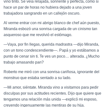
vino tinto. Se veía relajada, sonriente y perfecta, como si
hace un par de horas no hubiera dejado a una joven
trabajadora sangrando en un callejón oscuro.
Al verme entrar con mi abrigo blanco de chef aún puesto,
Miranda esbozó una sonrisa cargada de un cinismo tan
asqueroso que me revolvió el estómago.
—Vaya, por fin llegas, querida madrastra —dijo Miranda,
con un tono condescendiente—. Papá y yo estábamos a
punto de cenar sin ti. Te ves un poco… alterada. ¿Mucho
trabajo amasando pan?
Roberto me miró con una sonrisa cariñosa, ignorante del
monstruo que estaba sentado a su lado.
—Mi amor, siéntate. Miranda vino a visitarnos para pedir
disculpas por sus actitudes recientes. Dijo que quiere que
tengamos una relación más unida —explicó mi esposo,
creyendo ingenuamente las mentiras de su hija.