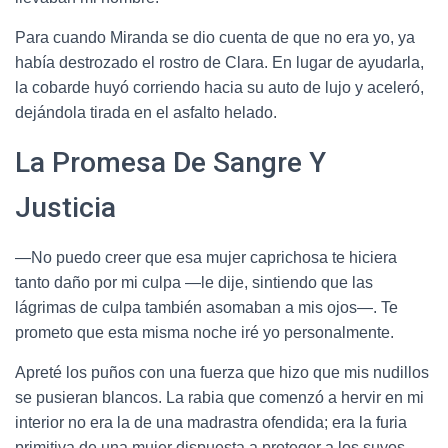
Para cuando Miranda se dio cuenta de que no era yo, ya
había destrozado el rostro de Clara. En lugar de ayudarla,
la cobarde huyó corriendo hacia su auto de lujo y aceleró,
dejándola tirada en el asfalto helado.
La Promesa De Sangre Y
Justicia
—No puedo creer que esa mujer caprichosa te hiciera
tanto daño por mi culpa —le dije, sintiendo que las
lágrimas de culpa también asomaban a mis ojos—. Te
prometo que esta misma noche iré yo personalmente.
Apreté los puños con una fuerza que hizo que mis nudillos
se pusieran blancos. La rabia que comenzó a hervir en mi
interior no era la de una madrastra ofendida; era la furia
primitiva de una mujer dispuesta a proteger a los suyos