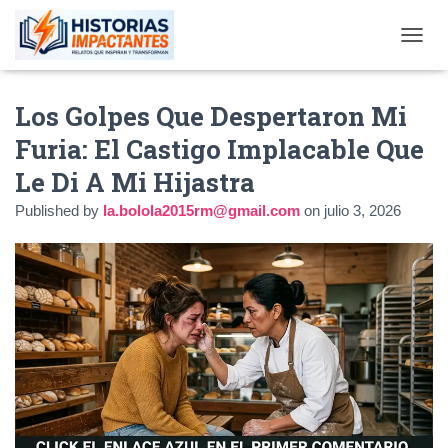
TOGGL
Los Golpes Que Despertaron Mi
Furia: El Castigo Implacable Que
Le Di A Mi Hijastra
Published by
la.bolola2015rm@gmail.com
on
julio 3, 2026