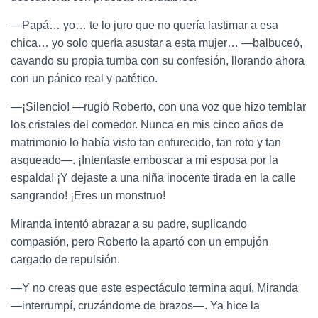
—Papá… yo… te lo juro que no quería lastimar a esa
chica… yo solo quería asustar a esta mujer… —balbuceó,
cavando su propia tumba con su confesión, llorando ahora
con un pánico real y patético.
—¡Silencio! —rugió Roberto, con una voz que hizo temblar
los cristales del comedor. Nunca en mis cinco años de
matrimonio lo había visto tan enfurecido, tan roto y tan
asqueado—. ¡Intentaste emboscar a mi esposa por la
espalda! ¡Y dejaste a una niña inocente tirada en la calle
sangrando! ¡Eres un monstruo!
Miranda intentó abrazar a su padre, suplicando
compasión, pero Roberto la apartó con un empujón
cargado de repulsión.
—Y no creas que este espectáculo termina aquí, Miranda
—interrumpí, cruzándome de brazos—. Ya hice la