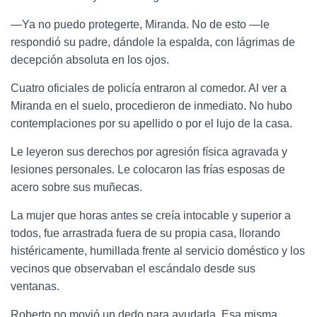
—Ya no puedo protegerte, Miranda. No de esto —le
respondió su padre, dándole la espalda, con lágrimas de
decepción absoluta en los ojos.
Cuatro oficiales de policía entraron al comedor. Al ver a
Miranda en el suelo, procedieron de inmediato. No hubo
contemplaciones por su apellido o por el lujo de la casa.
Le leyeron sus derechos por agresión física agravada y
lesiones personales. Le colocaron las frías esposas de
acero sobre sus muñecas.
La mujer que horas antes se creía intocable y superior a
todos, fue arrastrada fuera de su propia casa, llorando
histéricamente, humillada frente al servicio doméstico y los
vecinos que observaban el escándalo desde sus
ventanas.
Roberto no movió un dedo para ayudarla. Esa misma