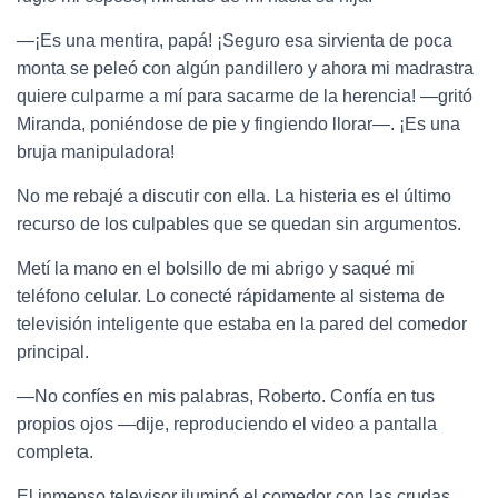
—¡Es una mentira, papá! ¡Seguro esa sirvienta de poca
monta se peleó con algún pandillero y ahora mi madrastra
quiere culparme a mí para sacarme de la herencia! —gritó
Miranda, poniéndose de pie y fingiendo llorar—. ¡Es una
bruja manipuladora!
No me rebajé a discutir con ella. La histeria es el último
recurso de los culpables que se quedan sin argumentos.
Metí la mano en el bolsillo de mi abrigo y saqué mi
teléfono celular. Lo conecté rápidamente al sistema de
televisión inteligente que estaba en la pared del comedor
principal.
—No confíes en mis palabras, Roberto. Confía en tus
propios ojos —dije, reproduciendo el video a pantalla
completa.
El inmenso televisor iluminó el comedor con las crudas