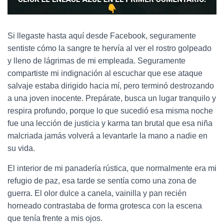
Si llegaste hasta aquí desde Facebook, seguramente
sentiste cómo la sangre te hervía al ver el rostro golpeado
y lleno de lágrimas de mi empleada. Seguramente
compartiste mi indignación al escuchar que ese ataque
salvaje estaba dirigido hacia mí, pero terminó destrozando
a una joven inocente. Prepárate, busca un lugar tranquilo y
respira profundo, porque lo que sucedió esa misma noche
fue una lección de justicia y karma tan brutal que esa niña
malcriada jamás volverá a levantarle la mano a nadie en
su vida.
El interior de mi panadería rústica, que normalmente era mi
refugio de paz, esa tarde se sentía como una zona de
guerra. El olor dulce a canela, vainilla y pan recién
horneado contrastaba de forma grotesca con la escena
que tenía frente a mis ojos.