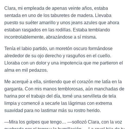
Clara, mi empleada de apenas veinte años, estaba
sentada en uno de los taburetes de madera. Llevaba
puesto su suéter amarillo y unos jeans azules que ahora
estaban rasgados en las rodillas. Estaba temblando
incontrolablemente, abrazándose a sí misma.
Tenía el labio partido, un moretón oscuro formándose
alrededor de su ojo derecho y rasguños en el cuello.
Lloraba con un dolor y una impotencia que me partieron el
alma en mil pedazos.
Me acerqué a ella, sintiendo que el corazón me latía en la
garganta. Con mis manos temblorosas, aún manchadas de
harina por el trabajo del día, tomé una servilleta de tela
limpia y comencé a secarle las lágrimas con extrema
suavidad para no lastimar más su rostro herido.
—Mira los golpes que tengo… —sollozó Clara, con la voz