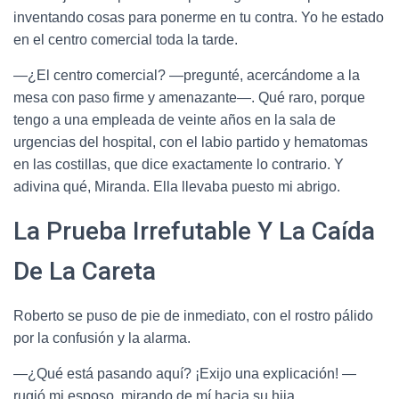
inventando cosas para ponerme en tu contra. Yo he estado
en el centro comercial toda la tarde.
—¿El centro comercial? —pregunté, acercándome a la
mesa con paso firme y amenazante—. Qué raro, porque
tengo a una empleada de veinte años en la sala de
urgencias del hospital, con el labio partido y hematomas
en las costillas, que dice exactamente lo contrario. Y
adivina qué, Miranda. Ella llevaba puesto mi abrigo.
La Prueba Irrefutable Y La Caída
De La Careta
Roberto se puso de pie de inmediato, con el rostro pálido
por la confusión y la alarma.
—¿Qué está pasando aquí? ¡Exijo una explicación! —
rugió mi esposo, mirando de mí hacia su hija.