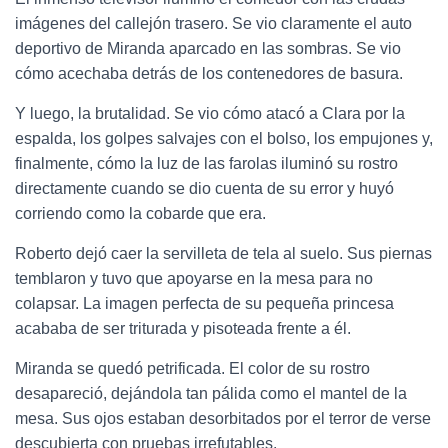
imágenes del callejón trasero. Se vio claramente el auto
deportivo de Miranda aparcado en las sombras. Se vio
cómo acechaba detrás de los contenedores de basura.
Y luego, la brutalidad. Se vio cómo atacó a Clara por la
espalda, los golpes salvajes con el bolso, los empujones y,
finalmente, cómo la luz de las farolas iluminó su rostro
directamente cuando se dio cuenta de su error y huyó
corriendo como la cobarde que era.
Roberto dejó caer la servilleta de tela al suelo. Sus piernas
temblaron y tuvo que apoyarse en la mesa para no
colapsar. La imagen perfecta de su pequeña princesa
acababa de ser triturada y pisoteada frente a él.
Miranda se quedó petrificada. El color de su rostro
desapareció, dejándola tan pálida como el mantel de la
mesa. Sus ojos estaban desorbitados por el terror de verse
descubierta con pruebas irrefutables.