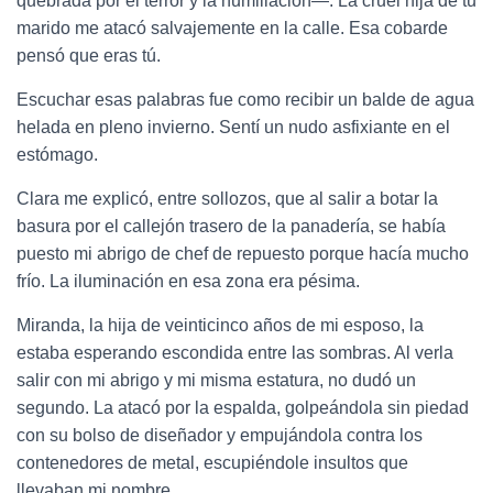
quebrada por el terror y la humillación—. La cruel hija de tu
marido me atacó salvajemente en la calle. Esa cobarde
pensó que eras tú.
Escuchar esas palabras fue como recibir un balde de agua
helada en pleno invierno. Sentí un nudo asfixiante en el
estómago.
Clara me explicó, entre sollozos, que al salir a botar la
basura por el callejón trasero de la panadería, se había
puesto mi abrigo de chef de repuesto porque hacía mucho
frío. La iluminación en esa zona era pésima.
Miranda, la hija de veinticinco años de mi esposo, la
estaba esperando escondida entre las sombras. Al verla
salir con mi abrigo y mi misma estatura, no dudó un
segundo. La atacó por la espalda, golpeándola sin piedad
con su bolso de diseñador y empujándola contra los
contenedores de metal, escupiéndole insultos que
llevaban mi nombre.