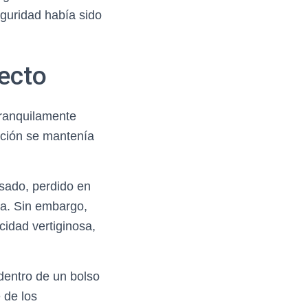
eguridad había sido
ecto
tranquilamente
ación se mantenía
sado, perdido en
ta. Sin embargo,
cidad vertiginosa,
 dentro de un bolso
e de los