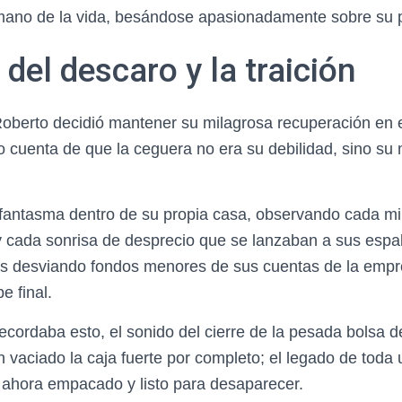
ano de la vida, besándose apasionadamente sobre su pr
 del descaro y la traición
oberto decidió mantener su milagrosa recuperación en e
io cuenta de que la ceguera no era su debilidad, sino s
 fantasma dentro de su propia casa, observando cada mir
y cada sonrisa de desprecio que se lanzaban a sus espa
s desviando fondos menores de sus cuentas de la empr
e final.
ecordaba esto, el sonido del cierre de la pesada bolsa de
 vaciado la caja fuerte por completo; el legado de toda 
 ahora empacado y listo para desaparecer.