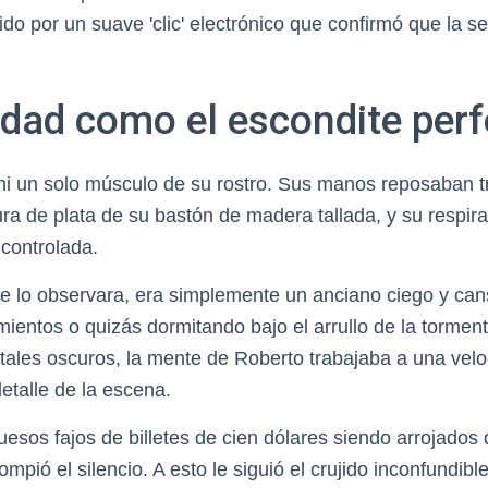
ido por un suave 'clic' electrónico que confirmó que la s
idad como el escondite perf
ni un solo músculo de su rostro. Sus manos reposaban 
a de plata de su bastón de madera tallada, y su respir
 controlada.
e lo observara, era simplemente un anciano ciego y can
ientos o quizás dormitando bajo el arrullo de la tormen
stales oscuros, la mente de Roberto trabajaba a una velo
talle de la escena.
uesos fajos de billetes de cien dólares siendo arrojados
ompió el silencio. A esto le siguió el crujido inconfundibl