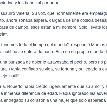
iedad y los bonos al portador.
, susurró Valeria. Su voz, que normalmente era empalag
to, ahora sonaba áspera, cargada de una codicia deses
asa de campo, esos están a mi nombre. Solo llévate lo
ela".
, tenemos todo el tiempo del mundo", respondió Marcos 
jo inútil no se entera de nada. Está en su propio mundo de
 una punzada de dolor le atravesaba el pecho, pero no p
stura. Había confiado su vida, su fortuna y su legado a 
ejo inútil".
eria, Roberto había creído ingenuamente que su amor y 
 la inmensa diferencia de edad. Había ignorado las adve
ía entregado su corazón a una mujer que solo esperaba