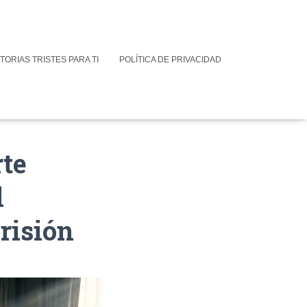
TORIAS TRISTES PARA TI
POLÍTICA DE PRIVACIDAD
rte
l
prisión