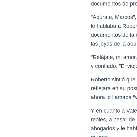
documentos de prop
"Apúrate, Marcos"
le hablaba a Rober
documentos de la c
las joyas de la abu
"Relájate, mi amor
y confiado. "El vie
Roberto sintió que
reflejara en su po
ahora lo llamaba "vi
Y en cuanto a Val
reales, a pesar de
abogados y le hab