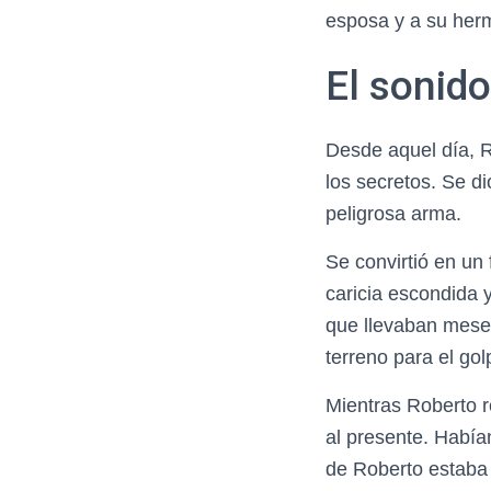
esposa y a su herm
El sonido
Desde aquel día, R
los secretos. Se d
peligrosa arma.
Se convirtió en un
caricia escondida 
que llevaban mese
terreno para el golp
Mientras Roberto r
al presente. Habían
de Roberto estaba