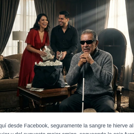
aquí desde Facebook, seguramente la sangre te hierve al 