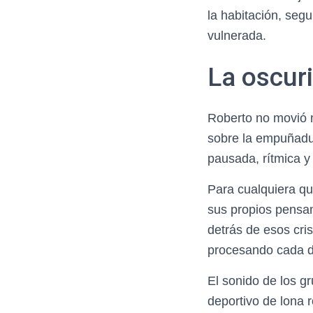
la habitación, segu
vulnerada.
La oscur
Roberto no movió 
sobre la empuñadur
pausada, rítmica y
Para cualquiera qu
sus propios pensam
detrás de esos cri
procesando cada de
El sonido de los gr
deportivo de lona r