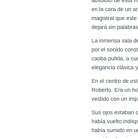
absoluto de esta m
en la cara de un a
magistral que este 
dejará sin palabras
La inmensa sala de
por el sonido const
caoba pulida, a cu
elegancia clásica y
En el centro de est
Roberto. Era un ho
vestido con un imp
Sus ojos estaban o
había vuelto indis
había sumido en u