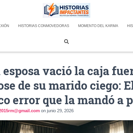
EXIÓN
HISTORIAS CONMOVEDORAS
MOMENTO DEL KARMA
HIS
 esposa vació la caja fue
se de su marido ciego: E
ico error que la mandó a 
la2015rm@gmail.com
on
junio 29, 2026