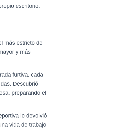
opio escritorio.
l más estricto de
u mayor y más
ada furtiva, cada
ldas. Descubrió
esa, preparando el
portiva lo devolvió
una vida de trabajo