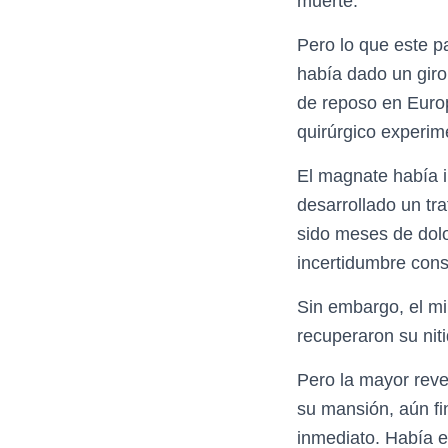
muerte.
Pero lo que este p
había dado un giro 
de reposo en Euro
quirúrgico experim
El magnate había 
desarrollado un tr
sido meses de dolo
incertidumbre cons
Sin embargo, el mil
recuperaron su niti
Pero la mayor revel
su mansión, aún fi
inmediato. Había e