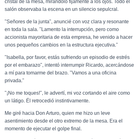
cristal de la mesa, mirándolo fijamente a los ojos. Todo el
salón observaba la escena en un silencio sepulcral.
"Señores de la junta", anuncié con voz clara y resonante
en toda la sala. "Lamento la interrupción, pero como
accionista mayoritaria de esta empresa, he venido a hacer
unos pequeños cambios en la estructura ejecutiva."
"Isabella, por favor, estás sufriendo un episodio de estrés
por el embarazo", intentó interrumpir Ricardo, acercándose
a mí para tomarme del brazo. "Vamos a una oficina
privada."
"¡No me toques!", le advertí, mi voz cortando el aire como
un látigo. Él retrocedió instintivamente.
Me giré hacia Don Arturo, quien me hizo un leve
asentimiento desde el otro extremo de la mesa. Era el
momento de ejecutar el golpe final.