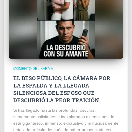
MOMENTO DEL KARMA
EL BESO PÚBLICO, LA CÁMARA POR
LA ESPALDA Y LA LLEGADA
SILENCIOSA DEL ESPOSO QUE
DESCUBRIÓ LA PEOR TRAICIÓN
Si has llegado hasta las profundas, oscuras,
sumamente asfixiantes e inexploradas extensiones de
este gigantesco, inmenso, exhaustivo y minuciosamente
detallado artículo después de haber presenciado ese