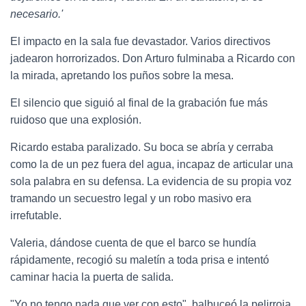
necesario.'
El impacto en la sala fue devastador. Varios directivos
jadearon horrorizados. Don Arturo fulminaba a Ricardo con
la mirada, apretando los puños sobre la mesa.
El silencio que siguió al final de la grabación fue más
ruidoso que una explosión.
Ricardo estaba paralizado. Su boca se abría y cerraba
como la de un pez fuera del agua, incapaz de articular una
sola palabra en su defensa. La evidencia de su propia voz
tramando un secuestro legal y un robo masivo era
irrefutable.
Valeria, dándose cuenta de que el barco se hundía
rápidamente, recogió su maletín a toda prisa e intentó
caminar hacia la puerta de salida.
"Yo no tengo nada que ver con esto", balbuceó la pelirroja