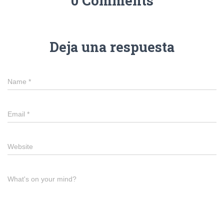
0 Comments
Deja una respuesta
Name
*
Email
*
Website
What's on your mind?