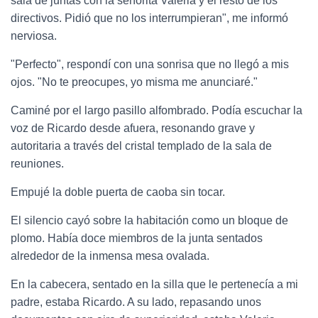
sala de juntas con la señorita Valeria y el resto de los
directivos. Pidió que no los interrumpieran", me informó
nerviosa.
"Perfecto", respondí con una sonrisa que no llegó a mis
ojos. "No te preocupes, yo misma me anunciaré."
Caminé por el largo pasillo alfombrado. Podía escuchar la
voz de Ricardo desde afuera, resonando grave y
autoritaria a través del cristal templado de la sala de
reuniones.
Empujé la doble puerta de caoba sin tocar.
El silencio cayó sobre la habitación como un bloque de
plomo. Había doce miembros de la junta sentados
alrededor de la inmensa mesa ovalada.
En la cabecera, sentado en la silla que le pertenecía a mi
padre, estaba Ricardo. A su lado, repasando unos