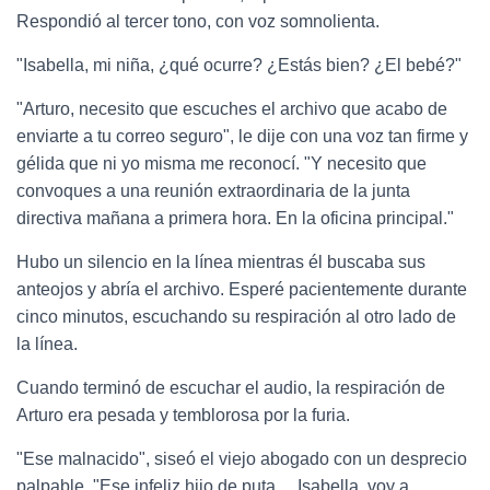
Respondió al tercer tono, con voz somnolienta.
"Isabella, mi niña, ¿qué ocurre? ¿Estás bien? ¿El bebé?"
"Arturo, necesito que escuches el archivo que acabo de
enviarte a tu correo seguro", le dije con una voz tan firme y
gélida que ni yo misma me reconocí. "Y necesito que
convoques a una reunión extraordinaria de la junta
directiva mañana a primera hora. En la oficina principal."
Hubo un silencio en la línea mientras él buscaba sus
anteojos y abría el archivo. Esperé pacientemente durante
cinco minutos, escuchando su respiración al otro lado de
la línea.
Cuando terminó de escuchar el audio, la respiración de
Arturo era pesada y temblorosa por la furia.
"Ese malnacido", siseó el viejo abogado con un desprecio
palpable. "Ese infeliz hijo de puta… Isabella, voy a