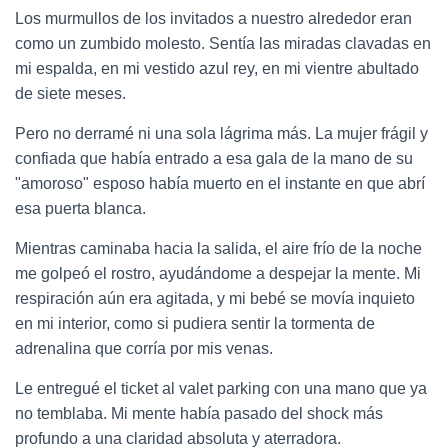
Los murmullos de los invitados a nuestro alrededor eran
como un zumbido molesto. Sentía las miradas clavadas en
mi espalda, en mi vestido azul rey, en mi vientre abultado
de siete meses.
Pero no derramé ni una sola lágrima más. La mujer frágil y
confiada que había entrado a esa gala de la mano de su
"amoroso" esposo había muerto en el instante en que abrí
esa puerta blanca.
Mientras caminaba hacia la salida, el aire frío de la noche
me golpeó el rostro, ayudándome a despejar la mente. Mi
respiración aún era agitada, y mi bebé se movía inquieto
en mi interior, como si pudiera sentir la tormenta de
adrenalina que corría por mis venas.
Le entregué el ticket al valet parking con una mano que ya
no temblaba. Mi mente había pasado del shock más
profundo a una claridad absoluta y aterradora.