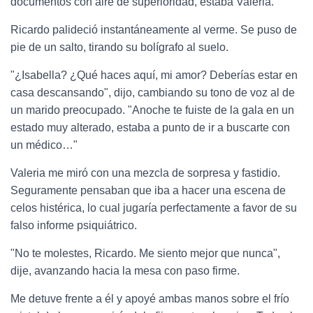
documentos con aire de superioridad, estaba Valeria.
Ricardo palideció instantáneamente al verme. Se puso de
pie de un salto, tirando su bolígrafo al suelo.
"¿Isabella? ¿Qué haces aquí, mi amor? Deberías estar en
casa descansando", dijo, cambiando su tono de voz al de
un marido preocupado. "Anoche te fuiste de la gala en un
estado muy alterado, estaba a punto de ir a buscarte con
un médico…"
Valeria me miró con una mezcla de sorpresa y fastidio.
Seguramente pensaban que iba a hacer una escena de
celos histérica, lo cual jugaría perfectamente a favor de su
falso informe psiquiátrico.
"No te molestes, Ricardo. Me siento mejor que nunca",
dije, avanzando hacia la mesa con paso firme.
Me detuve frente a él y apoyé ambas manos sobre el frío