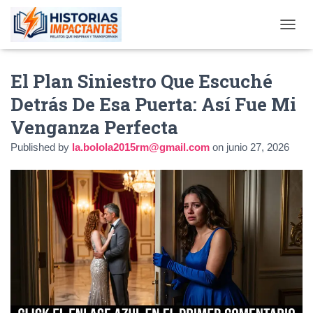
TOGGL
El Plan Siniestro Que Escuché
Detrás De Esa Puerta: Así Fue Mi
Venganza Perfecta
Published by
la.bolola2015rm@gmail.com
on
junio 27, 2026