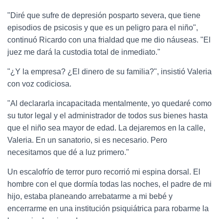
"Diré que sufre de depresión posparto severa, que tiene
episodios de psicosis y que es un peligro para el niño",
continuó Ricardo con una frialdad que me dio náuseas. "El
juez me dará la custodia total de inmediato."
"¿Y la empresa? ¿El dinero de su familia?", insistió Valeria
con voz codiciosa.
"Al declararla incapacitada mentalmente, yo quedaré como
su tutor legal y el administrador de todos sus bienes hasta
que el niño sea mayor de edad. La dejaremos en la calle,
Valeria. En un sanatorio, si es necesario. Pero
necesitamos que dé a luz primero."
Un escalofrío de terror puro recorrió mi espina dorsal. El
hombre con el que dormía todas las noches, el padre de mi
hijo, estaba planeando arrebatarme a mi bebé y
encerrarme en una institución psiquiátrica para robarme la