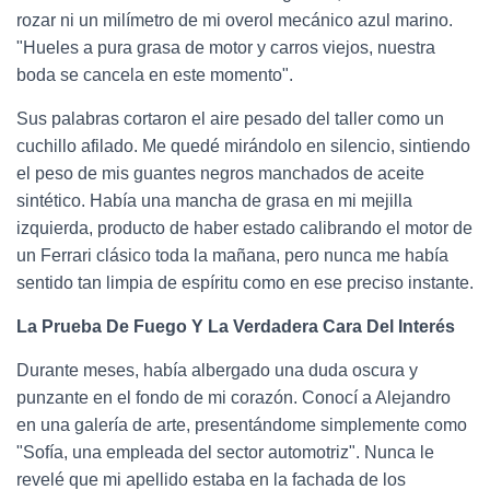
rozar ni un milímetro de mi overol mecánico azul marino.
"Hueles a pura grasa de motor y carros viejos, nuestra
boda se cancela en este momento".
Sus palabras cortaron el aire pesado del taller como un
cuchillo afilado. Me quedé mirándolo en silencio, sintiendo
el peso de mis guantes negros manchados de aceite
sintético. Había una mancha de grasa en mi mejilla
izquierda, producto de haber estado calibrando el motor de
un Ferrari clásico toda la mañana, pero nunca me había
sentido tan limpia de espíritu como en ese preciso instante.
La Prueba De Fuego Y La Verdadera Cara Del Interés
Durante meses, había albergado una duda oscura y
punzante en el fondo de mi corazón. Conocí a Alejandro
en una galería de arte, presentándome simplemente como
"Sofía, una empleada del sector automotriz". Nunca le
revelé que mi apellido estaba en la fachada de los