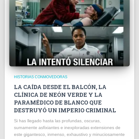
HISTORIAS CONMOVEDORAS
LA CAÍDA DESDE EL BALCÓN, LA
CLÍNICA DE NEÓN VERDE Y LA
PARAMÉDICO DE BLANCO QUE
DESTRUYÓ UN IMPERIO CRIMINAL
Si has llegado hasta las profundas, oscuras,
sumamente asfixiantes e inexploradas extensiones de
este gigantesco, inmenso, exhaustivo y minuciosamente