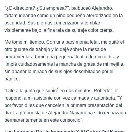
"¿D-directora? ¿Su empresa?", balbuceó Alejandro,
tartamudeando como un niño pequeño aterrorizado en la
oscuridad. Sus piernas comenzaron a temblar
visiblemente bajo la fina tela de su traje color crema.
Me tomé mi tiempo. Con una parsimonia letal, me quité el
otro guante de trabajo y lo dejé sobre la mesa de
herramientas. Tomé una pequeña toalla de microfibra y
limpié cuidadosamente la mancha de grasa de mi mejilla,
sin apartar la mirada de sus ojos desorbitados por el
pánico.
"Dile a la junta que subiré en dos minutos, Roberto", le
respondí a mi asistente con voz calmada y autoritaria. "Y
por favor, diles que cancelen la primera presentación del
día. La propuesta de Alejandro Navarro ha sido rechazada
permanentemente en este consorcio".
Las Lágrimas De Un Interesado Y El Cobro Del Karma