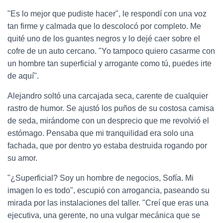
"Es lo mejor que pudiste hacer", le respondí con una voz
tan firme y calmada que lo descolocó por completo. Me
quité uno de los guantes negros y lo dejé caer sobre el
cofre de un auto cercano. "Yo tampoco quiero casarme con
un hombre tan superficial y arrogante como tú, puedes irte
de aquí".
Alejandro soltó una carcajada seca, carente de cualquier
rastro de humor. Se ajustó los puños de su costosa camisa
de seda, mirándome con un desprecio que me revolvió el
estómago. Pensaba que mi tranquilidad era solo una
fachada, que por dentro yo estaba destruida rogando por
su amor.
"¿Superficial? Soy un hombre de negocios, Sofía. Mi
imagen lo es todo", escupió con arrogancia, paseando su
mirada por las instalaciones del taller. "Creí que eras una
ejecutiva, una gerente, no una vulgar mecánica que se