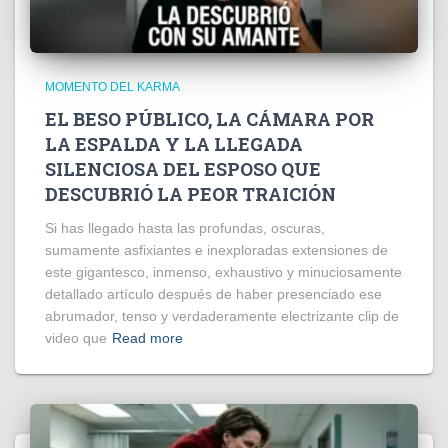
MOMENTO DEL KARMA
EL BESO PÚBLICO, LA CÁMARA POR
LA ESPALDA Y LA LLEGADA
SILENCIOSA DEL ESPOSO QUE
DESCUBRIÓ LA PEOR TRAICIÓN
Si has llegado hasta las profundas, oscuras,
sumamente asfixiantes e inexploradas extensiones de
este gigantesco, inmenso, exhaustivo y minuciosamente
detallado artículo después de haber presenciado ese
abrumador, tenso y verdaderamente electrizante clip de
video que
Read more