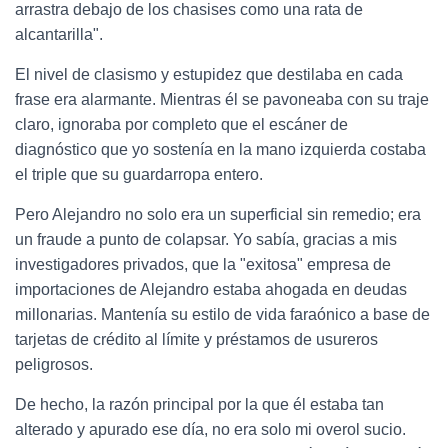
arrastra debajo de los chasises como una rata de
alcantarilla".
El nivel de clasismo y estupidez que destilaba en cada
frase era alarmante. Mientras él se pavoneaba con su traje
claro, ignoraba por completo que el escáner de
diagnóstico que yo sostenía en la mano izquierda costaba
el triple que su guardarropa entero.
Pero Alejandro no solo era un superficial sin remedio; era
un fraude a punto de colapsar. Yo sabía, gracias a mis
investigadores privados, que la "exitosa" empresa de
importaciones de Alejandro estaba ahogada en deudas
millonarias. Mantenía su estilo de vida faraónico a base de
tarjetas de crédito al límite y préstamos de usureros
peligrosos.
De hecho, la razón principal por la que él estaba tan
alterado y apurado ese día, no era solo mi overol sucio.