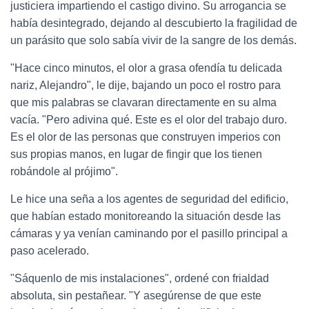
justiciera impartiendo el castigo divino. Su arrogancia se
había desintegrado, dejando al descubierto la fragilidad de
un parásito que solo sabía vivir de la sangre de los demás.
"Hace cinco minutos, el olor a grasa ofendía tu delicada
nariz, Alejandro", le dije, bajando un poco el rostro para
que mis palabras se clavaran directamente en su alma
vacía. "Pero adivina qué. Este es el olor del trabajo duro.
Es el olor de las personas que construyen imperios con
sus propias manos, en lugar de fingir que los tienen
robándole al prójimo".
Le hice una seña a los agentes de seguridad del edificio,
que habían estado monitoreando la situación desde las
cámaras y ya venían caminando por el pasillo principal a
paso acelerado.
"Sáquenlo de mis instalaciones", ordené con frialdad
absoluta, sin pestañear. "Y asegúrense de que este