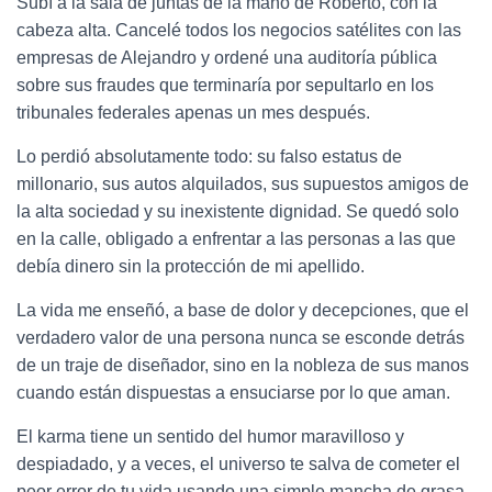
Subí a la sala de juntas de la mano de Roberto, con la
cabeza alta. Cancelé todos los negocios satélites con las
empresas de Alejandro y ordené una auditoría pública
sobre sus fraudes que terminaría por sepultarlo en los
tribunales federales apenas un mes después.
Lo perdió absolutamente todo: su falso estatus de
millonario, sus autos alquilados, sus supuestos amigos de
la alta sociedad y su inexistente dignidad. Se quedó solo
en la calle, obligado a enfrentar a las personas a las que
debía dinero sin la protección de mi apellido.
La vida me enseñó, a base de dolor y decepciones, que el
verdadero valor de una persona nunca se esconde detrás
de un traje de diseñador, sino en la nobleza de sus manos
cuando están dispuestas a ensuciarse por lo que aman.
El karma tiene un sentido del humor maravilloso y
despiadado, y a veces, el universo te salva de cometer el
peor error de tu vida usando una simple mancha de grasa