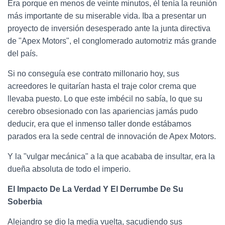
Era porque en menos de veinte minutos, él tenía la reunión
más importante de su miserable vida. Iba a presentar un
proyecto de inversión desesperado ante la junta directiva
de "Apex Motors", el conglomerado automotriz más grande
del país.
Si no conseguía ese contrato millonario hoy, sus
acreedores le quitarían hasta el traje color crema que
llevaba puesto. Lo que este imbécil no sabía, lo que su
cerebro obsesionado con las apariencias jamás pudo
deducir, era que el inmenso taller donde estábamos
parados era la sede central de innovación de Apex Motors.
Y la "vulgar mecánica" a la que acababa de insultar, era la
dueña absoluta de todo el imperio.
El Impacto De La Verdad Y El Derrumbe De Su
Soberbia
Alejandro se dio la media vuelta, sacudiendo sus