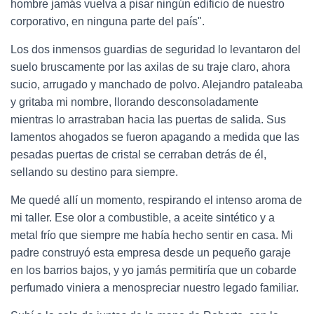
hombre jamás vuelva a pisar ningún edificio de nuestro
corporativo, en ninguna parte del país".
Los dos inmensos guardias de seguridad lo levantaron del
suelo bruscamente por las axilas de su traje claro, ahora
sucio, arrugado y manchado de polvo. Alejandro pataleaba
y gritaba mi nombre, llorando desconsoladamente
mientras lo arrastraban hacia las puertas de salida. Sus
lamentos ahogados se fueron apagando a medida que las
pesadas puertas de cristal se cerraban detrás de él,
sellando su destino para siempre.
Me quedé allí un momento, respirando el intenso aroma de
mi taller. Ese olor a combustible, a aceite sintético y a
metal frío que siempre me había hecho sentir en casa. Mi
padre construyó esta empresa desde un pequeño garaje
en los barrios bajos, y yo jamás permitiría que un cobarde
perfumado viniera a menospreciar nuestro legado familiar.