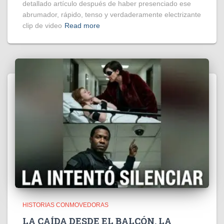
detallado artículo después de haber presenciado ese
abrumador, rápido, tenso y verdaderamente electrizante
clip de video
Read more
HISTORIAS CONMOVEDORAS
LA CAÍDA DESDE EL BALCÓN, LA