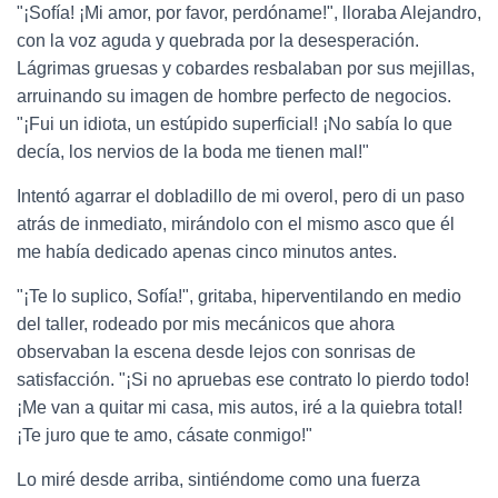
"¡Sofía! ¡Mi amor, por favor, perdóname!", lloraba Alejandro,
con la voz aguda y quebrada por la desesperación.
Lágrimas gruesas y cobardes resbalaban por sus mejillas,
arruinando su imagen de hombre perfecto de negocios.
"¡Fui un idiota, un estúpido superficial! ¡No sabía lo que
decía, los nervios de la boda me tienen mal!"
Intentó agarrar el dobladillo de mi overol, pero di un paso
atrás de inmediato, mirándolo con el mismo asco que él
me había dedicado apenas cinco minutos antes.
"¡Te lo suplico, Sofía!", gritaba, hiperventilando en medio
del taller, rodeado por mis mecánicos que ahora
observaban la escena desde lejos con sonrisas de
satisfacción. "¡Si no apruebas ese contrato lo pierdo todo!
¡Me van a quitar mi casa, mis autos, iré a la quiebra total!
¡Te juro que te amo, cásate conmigo!"
Lo miré desde arriba, sintiéndome como una fuerza